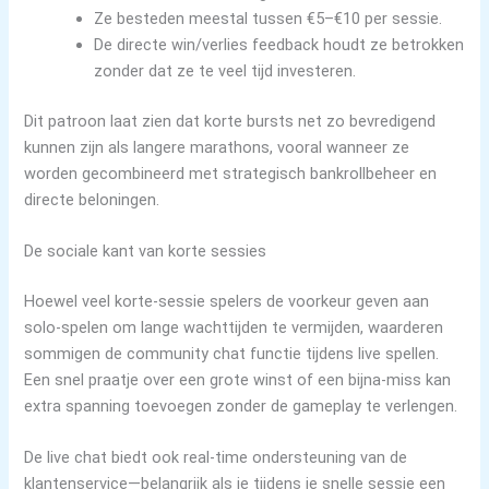
Ze besteden meestal tussen €5–€10 per sessie.
De directe win/verlies feedback houdt ze betrokken
zonder dat ze te veel tijd investeren.
Dit patroon laat zien dat korte bursts net zo bevredigend
kunnen zijn als langere marathons, vooral wanneer ze
worden gecombineerd met strategisch bankrollbeheer en
directe beloningen.
De sociale kant van korte sessies
Hoewel veel korte‑sessie spelers de voorkeur geven aan
solo‑spelen om lange wachttijden te vermijden, waarderen
sommigen de community chat functie tijdens live spellen.
Een snel praatje over een grote winst of een bijna‑miss kan
extra spanning toevoegen zonder de gameplay te verlengen.
De live chat biedt ook real‑time ondersteuning van de
klantenservice—belangrijk als je tijdens je snelle sessie een