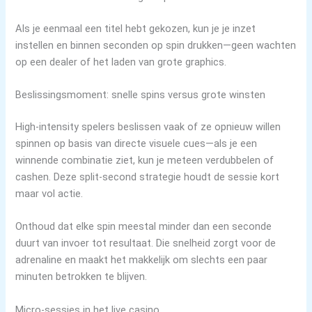
Als je eenmaal een titel hebt gekozen, kun je je inzet
instellen en binnen seconden op spin drukken—geen wachten
op een dealer of het laden van grote graphics.
Beslissingsmoment: snelle spins versus grote winsten
High‑intensity spelers beslissen vaak of ze opnieuw willen
spinnen op basis van directe visuele cues—als je een
winnende combinatie ziet, kun je meteen verdubbelen of
cashen. Deze split‑second strategie houdt de sessie kort
maar vol actie.
Onthoud dat elke spin meestal minder dan een seconde
duurt van invoer tot resultaat. Die snelheid zorgt voor de
adrenaline en maakt het makkelijk om slechts een paar
minuten betrokken te blijven.
Micro‑sessies in het live casino