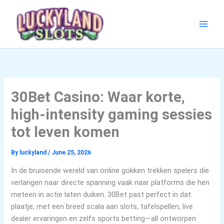
Skip
to
content
30Bet Casino: Waar korte,
high‑intensity gaming sessies
tot leven komen
By
luckyland
/
June 25, 2026
In de bruisende wereld van online gokken trekken spelers die
verlangen naar directe spanning vaak naar platforms die hen
meteen in actie laten duiken. 30Bet past perfect in dat
plaatje, met een breed scala aan slots, tafelspellen, live
dealer ervaringen en zelfs sports betting—all ontworpen