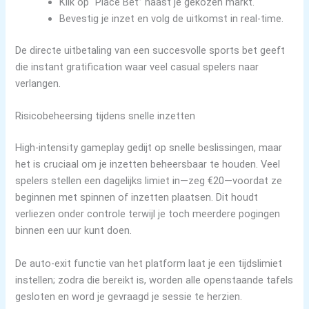
Klik op “Place Bet” naast je gekozen markt.
Bevestig je inzet en volg de uitkomst in real‑time.
De directe uitbetaling van een succesvolle sports bet geeft
die instant gratification waar veel casual spelers naar
verlangen.
Risicobeheersing tijdens snelle inzetten
High‑intensity gameplay gedijt op snelle beslissingen, maar
het is cruciaal om je inzetten beheersbaar te houden. Veel
spelers stellen een dagelijks limiet in—zeg €20—voordat ze
beginnen met spinnen of inzetten plaatsen. Dit houdt
verliezen onder controle terwijl je toch meerdere pogingen
binnen een uur kunt doen.
De auto‑exit functie van het platform laat je een tijdslimiet
instellen; zodra die bereikt is, worden alle openstaande tafels
gesloten en word je gevraagd je sessie te herzien.