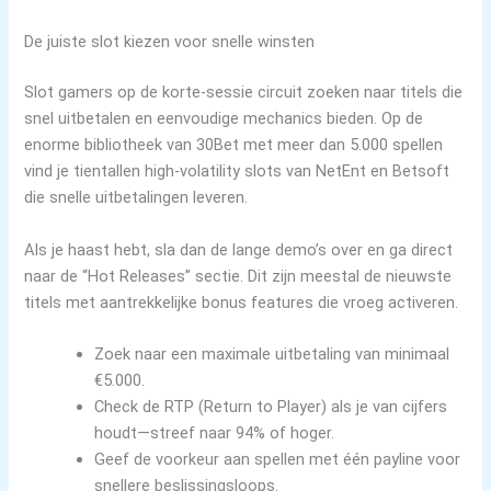
De juiste slot kiezen voor snelle winsten
Slot gamers op de korte‑sessie circuit zoeken naar titels die
snel uitbetalen en eenvoudige mechanics bieden. Op de
enorme bibliotheek van 30Bet met meer dan 5.000 spellen
vind je tientallen high‑volatility slots van NetEnt en Betsoft
die snelle uitbetalingen leveren.
Als je haast hebt, sla dan de lange demo’s over en ga direct
naar de “Hot Releases” sectie. Dit zijn meestal de nieuwste
titels met aantrekkelijke bonus features die vroeg activeren.
Zoek naar een maximale uitbetaling van minimaal
€5.000.
Check de RTP (Return to Player) als je van cijfers
houdt—streef naar 94% of hoger.
Geef de voorkeur aan spellen met één payline voor
snellere beslissingsloops.