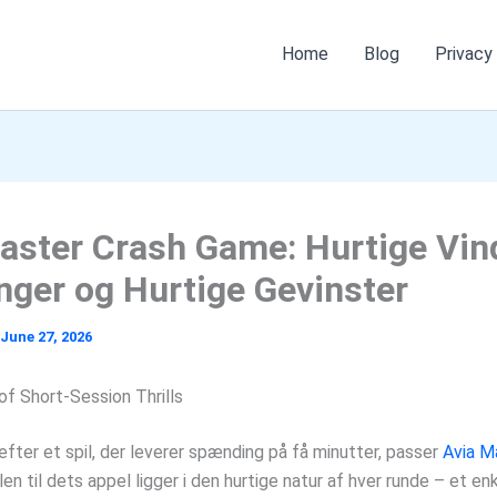
Home
Blog
Privacy
aster Crash Game: Hurtige Vi
nger og Hurtige Gevinster
June 27, 2026
of Short‑Session Thrills
efter et spil, der leverer spænding på få minutter, passer
Avia M
en til dets appel ligger i den hurtige natur af hver runde – et en