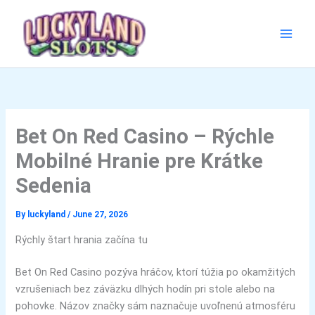
Skip
to
content
Bet On Red Casino – Rýchle
Mobilné Hranie pre Krátke
Sedenia
By
luckyland
/
June 27, 2026
Rýchly štart hrania začína tu
Bet On Red Casino pozýva hráčov, ktorí túžia po okamžitých
vzrušeniach bez záväzku dlhých hodín pri stole alebo na
pohovke. Názov značky sám naznačuje uvoľnenú atmosféru