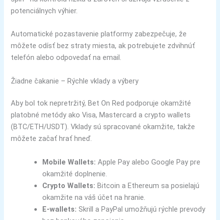
potenciálnych výhier.
Automatické pozastavenie platformy zabezpečuje, že
môžete odísť bez straty miesta, ak potrebujete zdvihnúť
telefón alebo odpovedať na email.
Žiadne čakanie – Rýchle vklady a výbery
Aby bol tok nepretržitý, Bet On Red podporuje okamžité
platobné metódy ako Visa, Mastercard a crypto wallets
(BTC/ETH/USDT). Vklady sú spracované okamžite, takže
môžete začať hrať hneď.
Mobile Wallets:
Apple Pay alebo Google Pay pre
okamžité doplnenie.
Crypto Wallets:
Bitcoin a Ethereum sa posielajú
okamžite na váš účet na hranie.
E‑wallets:
Skrill a PayPal umožňujú rýchle prevody