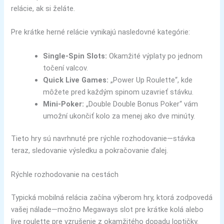
relácie, ak si želáte.
Pre krátke herné relácie vynikajú nasledovné kategórie:
Single‑Spin Slots:
Okamžité výplaty po jednom
točení valcov.
Quick Live Games:
„Power Up Roulette“, kde
môžete pred každým spinom uzavrieť stávku.
Mini‑Poker:
„Double Double Bonus Poker“ vám
umožní ukončiť kolo za menej ako dve minúty.
Tieto hry sú navrhnuté pre rýchle rozhodovanie—stávka
teraz, sledovanie výsledku a pokračovanie ďalej.
Rýchle rozhodovanie na cestách
Typická mobilná relácia začína výberom hry, ktorá zodpovedá
vašej nálade—možno Megaways slot pre krátke kolá alebo
live roulette pre vzrušenie z okamžitého dopadu loptičky.