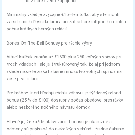
bez bankového zapojenia.
Minimálny vklad je zvyčajne €15—len toľko, aby ste mohli
začať s niekoľkými kolami a udržať si bankroll pod kontrolou
počas krátkych herných relácií.
Bones‑On‑The‑Ball Bonusy pre rýchle výhry
Vítací balíček zahŕňa až €1500 plus 250 voľných spinov pri
troch vkladoch—ale je štruktúrovaný tak, že aj pri jednom
vklade môžete získať slušné množstvo voľných spinov na
vaše prvé relácie.
Pre hráčov, ktorí hľadajú rýchlu zábavu, je týždenný reload
bonus (25 % do €100) dostupný počas obedovej prestávky
alebo neskorého nočného návratu domov.
Hlavné je, že každé aktivovanie bonusu je okamžité a
odmeny sú pripísané do niekoľkých sekúnd—žiadne čakanie