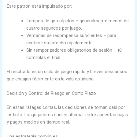
Este patrón está impulsado por:
Tempos de giro rápidos – generalmente menos de
cuatro segundos por juego.
Ventanas de recompensa suficientes – para
sentirse satisfecho rápidamente.
Sin temporizadores obligatorios de sesión – tú
controlas el final.
El resultado es un ciclo de juego rápido y breves descansos
que encajan fácilmente en la vida cotidiana.
Decisión y Control de Riesgo en Corto Plazo
En estas ráfagas cortas, las decisiones se toman casi por
instinto. Los jugadores suelen alternar entre apuestas bajas
y pagos medios en tiempo real.
Una estrategia común es: