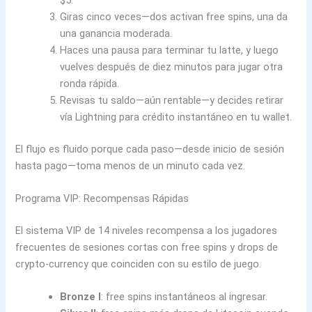
Giras cinco veces—dos activan free spins, una da
una ganancia moderada.
Haces una pausa para terminar tu latte, y luego
vuelves después de diez minutos para jugar otra
ronda rápida.
Revisas tu saldo—aún rentable—y decides retirar
vía Lightning para crédito instantáneo en tu wallet.
El flujo es fluido porque cada paso—desde inicio de sesión
hasta pago—toma menos de un minuto cada vez.
Programa VIP: Recompensas Rápidas
El sistema VIP de 14 niveles recompensa a los jugadores
frecuentes de sesiones cortas con free spins y drops de
crypto‑currency que coinciden con su estilo de juego.
Bronze I
: free spins instantáneos al ingresar.