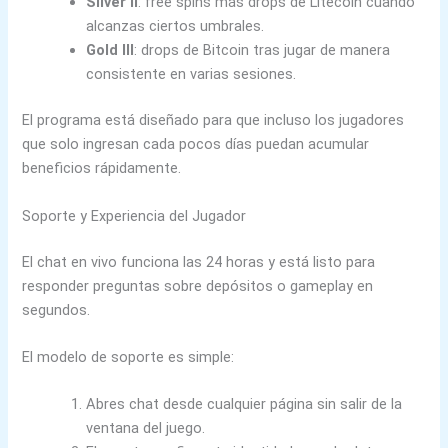
Silver II
: free spins más drops de Litecoin cuando
alcanzas ciertos umbrales.
Gold III
: drops de Bitcoin tras jugar de manera
consistente en varias sesiones.
El programa está diseñado para que incluso los jugadores
que solo ingresan cada pocos días puedan acumular
beneficios rápidamente.
Soporte y Experiencia del Jugador
El chat en vivo funciona las 24 horas y está listo para
responder preguntas sobre depósitos o gameplay en
segundos.
El modelo de soporte es simple:
Abres chat desde cualquier página sin salir de la
ventana del juego.