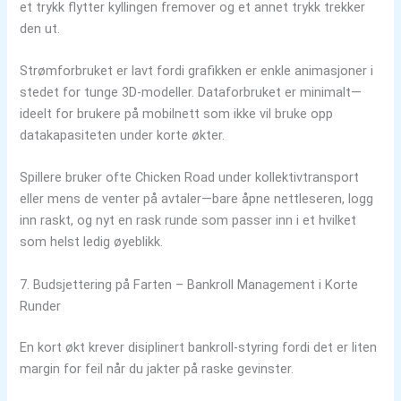
et trykk flytter kyllingen fremover og et annet trykk trekker
den ut.
Strømforbruket er lavt fordi grafikken er enkle animasjoner i
stedet for tunge 3D-modeller. Dataforbruket er minimalt—
ideelt for brukere på mobilnett som ikke vil bruke opp
datakapasiteten under korte økter.
Spillere bruker ofte Chicken Road under kollektivtransport
eller mens de venter på avtaler—bare åpne nettleseren, logg
inn raskt, og nyt en rask runde som passer inn i et hvilket
som helst ledig øyeblikk.
7. Budsjettering på Farten – Bankroll Management i Korte
Runder
En kort økt krever disiplinert bankroll‑styring fordi det er liten
margin for feil når du jakter på raske gevinster.