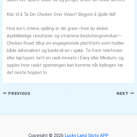
Klar til å Ta Din Chicken Over Veien? Begynn å Spille Nå!
Hvis kort, intens spilling er din greie—hvis du elsker
øyeblikkelige resultater og stramme beslutningsvinduer—
Chicken Road tilbyr en engasjerende plattform som holder
både adrenalinet og bankroll‑en i sjakk. Ta frem telefonen
eller laptopen, sett en rask innsats i Easy eller Medium, og
opplev hvor raskt spenningen kan komme når kyllingen tar
det neste hoppet.\n
PREVIOUS
NEXT
Copyright © 2026
Lucky Land Slots APP