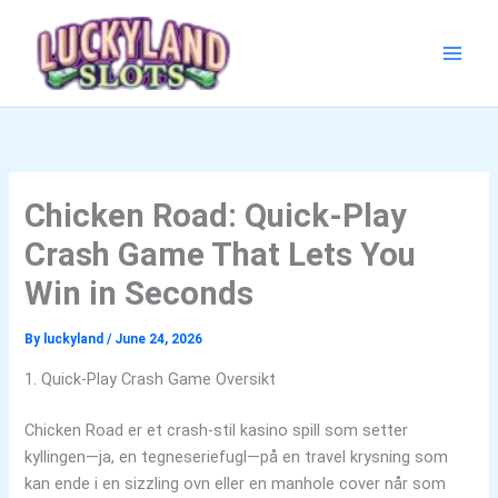
Skip
to
content
Chicken Road: Quick‑Play
Crash Game That Lets You
Win in Seconds
By
luckyland
/
June 24, 2026
1. Quick‑Play Crash Game Oversikt
Chicken Road er et crash‑stil kasino spill som setter
kyllingen—ja, en tegneseriefugl—på en travel krysning som
kan ende i en sizzling ovn eller en manhole cover når som