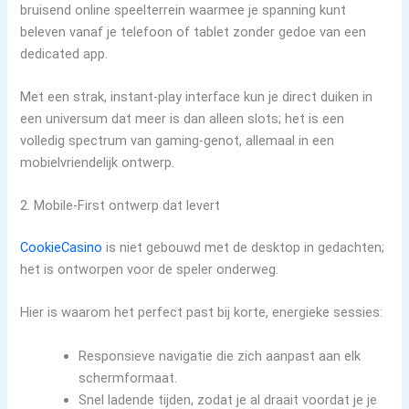
bruisend online speelterrein waarmee je spanning kunt
beleven vanaf je telefoon of tablet zonder gedoe van een
dedicated app.
Met een strak, instant‑play interface kun je direct duiken in
een universum dat meer is dan alleen slots; het is een
volledig spectrum van gaming-genot, allemaal in een
mobielvriendelijk ontwerp.
2. Mobile‑First ontwerp dat levert
CookieCasino
is niet gebouwd met de desktop in gedachten;
het is ontworpen voor de speler onderweg.
Hier is waarom het perfect past bij korte, energieke sessies:
Responsieve navigatie die zich aanpast aan elk
schermformaat.
Snel ladende tijden, zodat je al draait voordat je je