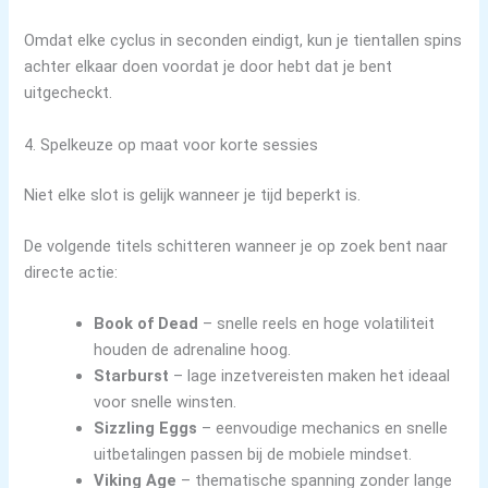
Omdat elke cyclus in seconden eindigt, kun je tientallen spins
achter elkaar doen voordat je door hebt dat je bent
uitgecheckt.
4. Spelkeuze op maat voor korte sessies
Niet elke slot is gelijk wanneer je tijd beperkt is.
De volgende titels schitteren wanneer je op zoek bent naar
directe actie:
Book of Dead
– snelle reels en hoge volatiliteit
houden de adrenaline hoog.
Starburst
– lage inzetvereisten maken het ideaal
voor snelle winsten.
Sizzling Eggs
– eenvoudige mechanics en snelle
uitbetalingen passen bij de mobiele mindset.
Viking Age
– thematische spanning zonder lange