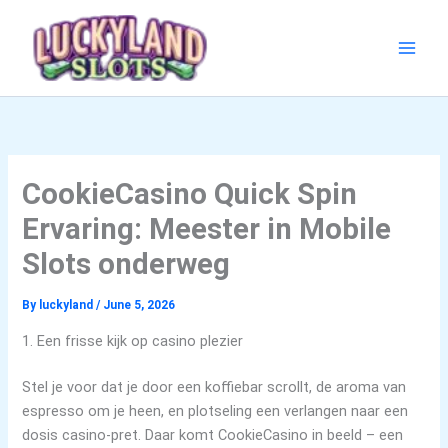
Skip
to
content
CookieCasino Quick Spin
Ervaring: Meester in Mobile
Slots onderweg
By
luckyland
/
June 5, 2026
1. Een frisse kijk op casino plezier
Stel je voor dat je door een koffiebar scrollt, de aroma van
espresso om je heen, en plotseling een verlangen naar een
dosis casino-pret. Daar komt CookieCasino in beeld – een