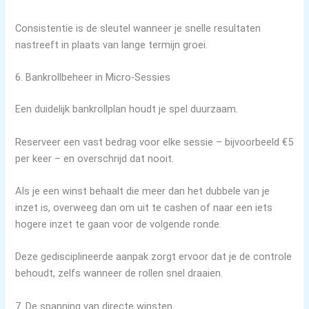
Consistentie is de sleutel wanneer je snelle resultaten
nastreeft in plaats van lange termijn groei.
6. Bankrollbeheer in Micro‑Sessies
Een duidelijk bankrollplan houdt je spel duurzaam.
Reserveer een vast bedrag voor elke sessie – bijvoorbeeld €5
per keer – en overschrijd dat nooit.
Als je een winst behaalt die meer dan het dubbele van je
inzet is, overweeg dan om uit te cashen of naar een iets
hogere inzet te gaan voor de volgende ronde.
Deze gedisciplineerde aanpak zorgt ervoor dat je de controle
behoudt, zelfs wanneer de rollen snel draaien.
7. De spanning van directe winsten