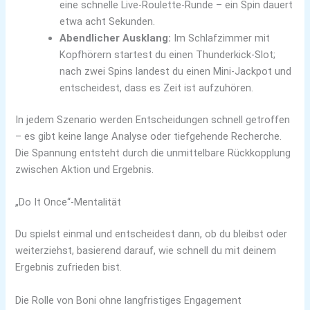
eine schnelle Live‑Roulette-Runde – ein Spin dauert
etwa acht Sekunden.
Abendlicher Ausklang:
Im Schlafzimmer mit
Kopfhörern startest du einen Thunderkick‑Slot;
nach zwei Spins landest du einen Mini‑Jackpot und
entscheidest, dass es Zeit ist aufzuhören.
In jedem Szenario werden Entscheidungen schnell getroffen
– es gibt keine lange Analyse oder tiefgehende Recherche.
Die Spannung entsteht durch die unmittelbare Rückkopplung
zwischen Aktion und Ergebnis.
„Do It Once“-Mentalität
Du spielst einmal und entscheidest dann, ob du bleibst oder
weiterziehst, basierend darauf, wie schnell du mit deinem
Ergebnis zufrieden bist.
Die Rolle von Boni ohne langfristiges Engagement