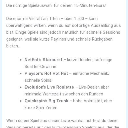
Die richtige Spielauswahl für deinen 15-Minuten‑Burst
Die enorme Vielfalt an Titeln – über 1.500 – kann
überwältigend wirken, wenn du auf sofortige Auszahlung aus
bist. Einige Spiele sind jedoch natürlich für schnelle Sessions
geeignet, weil sie kurze Paylines und schnelle Rückgaben
bieten.
NetEnt’s Starburst
– kurze Runden, sofortige
Scatter‑Gewinne
Playson’s Hot Hot Hot
– einfache Mechanik,
schnelle Spins
Evolution’s Live Roulette
– Live-Dealer, aber
minimale Wartezeit zwischen den Runden
Quickspin’s Big Trunk
– hohe Volatilität, aber
kurze Spin‑Zeiten
Wenn du ein Spiel aus dieser Liste wählst, richtest du deine
Session bereits auf den kurz‑intensiven Spielstil aus, der die