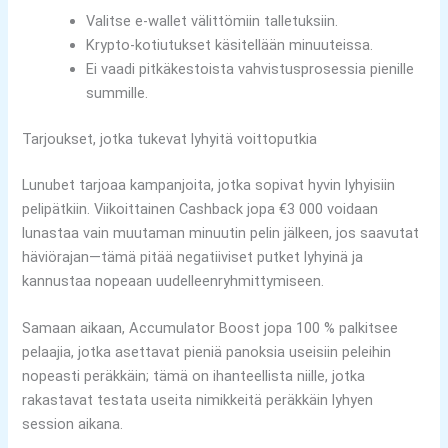
Valitse e-wallet välittömiin talletuksiin.
Krypto-kotiutukset käsitellään minuuteissa.
Ei vaadi pitkäkestoista vahvistusprosessia pienille
summille.
Tarjoukset, jotka tukevat lyhyitä voittoputkia
Lunubet tarjoaa kampanjoita, jotka sopivat hyvin lyhyisiin
pelipätkiin. Viikoittainen Cashback jopa €3 000 voidaan
lunastaa vain muutaman minuutin pelin jälkeen, jos saavutat
häviörajan—tämä pitää negatiiviset putket lyhyinä ja
kannustaa nopeaan uudelleenryhmittymiseen.
Samaan aikaan, Accumulator Boost jopa 100 % palkitsee
pelaajia, jotka asettavat pieniä panoksia useisiin peleihin
nopeasti peräkkäin; tämä on ihanteellista niille, jotka
rakastavat testata useita nimikkeitä peräkkäin lyhyen
session aikana.