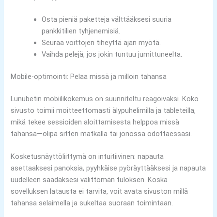
Osta pieniä paketteja välttääksesi suuria
pankkitilien tyhjenemisiä.
Seuraa voittojen tiheyttä ajan myötä.
Vaihda pelejä, jos jokin tuntuu jumittuneelta.
Mobile-optimointi: Pelaa missä ja milloin tahansa
Lunubetin mobiilikokemus on suunniteltu reagoivaksi. Koko
sivusto toimii moitteettomasti älypuhelimilla ja tableteilla,
mikä tekee sessioiden aloittamisesta helppoa missä
tahansa—olipa sitten matkalla tai jonossa odottaessasi.
Kosketusnäyttöliittymä on intuitiivinen: napauta
asettaaksesi panoksia, pyyhkäise pyöräyttääksesi ja napauta
uudelleen saadaksesi välittömän tuloksen. Koska
sovelluksen latausta ei tarvita, voit avata sivuston millä
tahansa selaimella ja sukeltaa suoraan toimintaan.