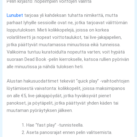
Pelin kirjasto: nopeimpien voittojen valinta
Lunubet
tarjoaa yli kahdeksan tuhatta nimikettä, mutta
parhaat lyhyille sessioille ovat ne, jotka tarjoavat välittömän
lopputuloksen. Mieti kolikkopelejä, joissa on korkea
volatiliteetti ja nopeat voittotaulukot, tai live-jakajapelien,
jotka päättyvät muutamassa minuutissa eikä tunneissa.
Valikoima tuntuu kuratoidulta nopeutta varten; voit hypätä
suoraan Dead Book -pelin kierrokselle, katsoa rullien pyörivän
alle minuutissa ja nähdä tuloksen heti.
Alustan hakusuodattimet tekevät “quick play” -vaihtoehtojen
löytämisestä vaivatonta: kolikkopelit, joissa maksimipanos
on alle €5, live-jakajapöydät, jotka hyväksyvät pienet
panokset, ja pöytäpelit, jotka päättyvät yhden käden tai
muutaman pyöräytyksen jälkeen.
Hae “fast play” -tunnisteella.
Aseta panosrajat ennen pelin valitsemista.