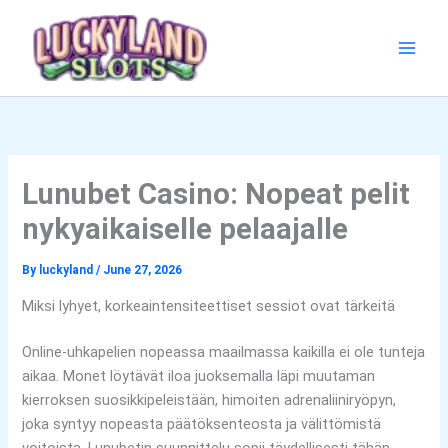
Skip
to
content
Lunubet Casino: Nopeat pelit
nykyaikaiselle pelaajalle
By
luckyland
/
June 27, 2026
Miksi lyhyet, korkeaintensiteettiset sessiot ovat tärkeitä
Online-uhkapelien nopeassa maailmassa kaikilla ei ole tunteja
aikaa. Monet löytävät iloa juoksemalla läpi muutaman
kierroksen suosikkipeleistään, himoiten adrenaliiniryöpyn,
joka syntyy nopeasta päätöksenteosta ja välittömistä
voitoista. Lunubetin suunnittelu sopii täydellisesti tähän