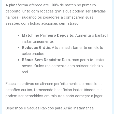
A plataforma oferece até 100% de match no primeiro
depósito junto com rodadas grátis que podem ser ativadas
na hora—ajudando os jogadores a começarem suas
sessões com fichas adicionais sem atraso.
Match no Primeiro Depósito:
Aumenta o bankroll
instantaneamente.
Rodadas Grátis:
Ative imediatamente em slots
selecionados.
Bônus Sem Depósito:
Raro, mas permite testar
novos títulos rapidamente sem arriscar dinheiro
real.
Esses incentivos se alinham perfeitamente ao modelo de
sessões curtas, fornecendo benefícios instantâneos que
podem ser percebidos em minutos após começar a jogar.
Depósitos e Saques Rápidos para Ação Instantânea