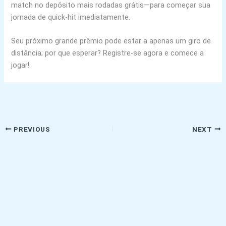
match no depósito mais rodadas grátis—para começar sua
jornada de quick‑hit imediatamente.
Seu próximo grande prêmio pode estar a apenas um giro de
distância; por que esperar? Registre-se agora e comece a
jogar!
PREVIOUS
NEXT