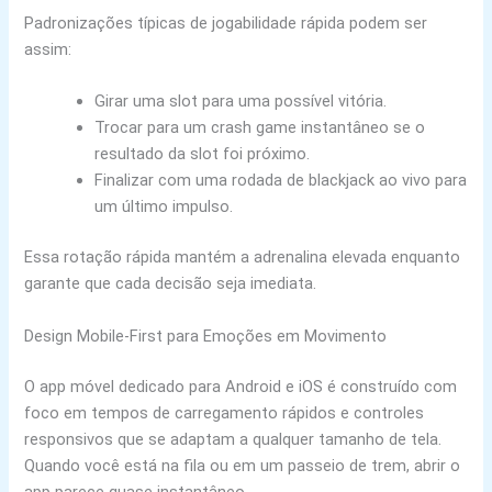
Padronizações típicas de jogabilidade rápida podem ser
assim:
Girar uma slot para uma possível vitória.
Trocar para um crash game instantâneo se o
resultado da slot foi próximo.
Finalizar com uma rodada de blackjack ao vivo para
um último impulso.
Essa rotação rápida mantém a adrenalina elevada enquanto
garante que cada decisão seja imediata.
Design Mobile‑First para Emoções em Movimento
O app móvel dedicado para Android e iOS é construído com
foco em tempos de carregamento rápidos e controles
responsivos que se adaptam a qualquer tamanho de tela.
Quando você está na fila ou em um passeio de trem, abrir o
app parece quase instantâneo.