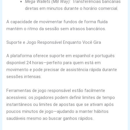
Mega Wallets (MB Way):
Transferências bancárias
diretas em minutos durante o horário comercial.
A capacidade de movimentar fundos de forma fluida
mantém o ritmo da sessão sem atrasos bancários.
Suporte e Jogo Responsável Enquanto Você Gira
A plataforma oferece suporte em espanhol e português
disponível 24 horas—perfeito para quem está em
movimento e pode precisar de assistência rápida durante
sessões intensas.
Ferramentas de jogo responsável estão facilmente
acessíveis: os jogadores podem definir limites de tempo
instantâneos ou limites de apostas que se ativam após
poucos minutos de jogo—ajudando a manter hábitos
saudáveis mesmo ao buscar ganhos rápidos.