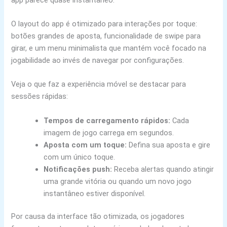
O layout do app é otimizado para interações por toque:
botões grandes de aposta, funcionalidade de swipe para
girar, e um menu minimalista que mantém você focado na
jogabilidade ao invés de navegar por configurações.
Veja o que faz a experiência móvel se destacar para
sessões rápidas:
Tempos de carregamento rápidos:
Cada
imagem de jogo carrega em segundos.
Aposta com um toque:
Defina sua aposta e gire
com um único toque.
Notificações push:
Receba alertas quando atingir
uma grande vitória ou quando um novo jogo
instantâneo estiver disponível.
Por causa da interface tão otimizada, os jogadores