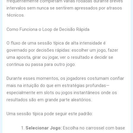
frequentemente completam várias rodadas durante breves
intervalos sem nunca se sentirem apressados por atrasos
técnicos.
Como Funciona o Loop de Decisão Rápida
O fluxo de uma sessão típica de alta intensidade é
governado por decisões rápidas: escolher um jogo, fazer
uma aposta, girar ou jogar, ver o resultado e decidir se
continua ou passa para outro jogo.
Durante esses momentos, os jogadores costumam confiar
mais na intuição do que em estratégias profundas—
especialmente em slots ou jogos instantâneos onde os
resultados são em grande parte aleatórios.
Uma sessão típica pode seguir este padrão:
Selecionar Jogo:
Escolha no carrossel com base