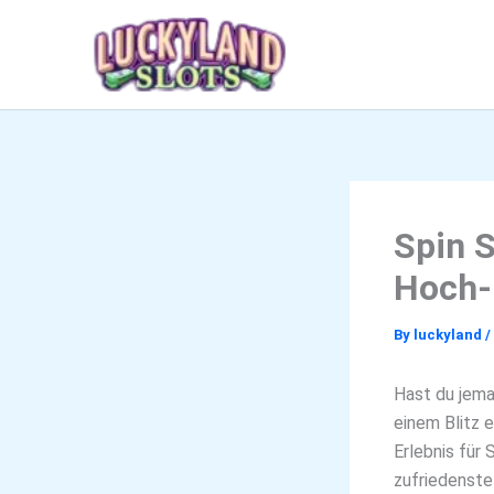
Skip
to
content
Spin S
Hoch‑
By
luckyland
/
Hast du jema
einem Blitz 
Erlebnis für 
zufriedenste