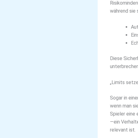
Risikominderu
während sie 
Aut
Ein
Ech
Diese Sicherh
unterbrechen
„Limits setze
Sogar in ein
wenn man sie
Spieler eine
—ein Verhalt
relevant ist.