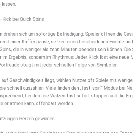
 lassen.
n-Kick bei Quick Spins
n drehen sich um sofortige Befriedigung. Spieler öffnen die Cas
end einer Kaffeepause, setzen einen bescheidenen Einsatz und
Spins, die in weniger als zehn Minuten beendet sein können. Di
ur im Ergebnis, sondern im Rhythmus: Jeder Klick löst eine neue 
 Vorfreude steigt mit jeder schnellen Folge von Symbolen.
 auf Geschwindigkeit liegt, wählen Nutzer oft Spiele mit wenige
die schnell auszahlen. Viele finden den „fast‑spin“-Modus bei Ne
sprechend, bei dem die Walzen fast sofort stoppen und die Erg
ieler atmen kann, offenbart werden.
itzungen Herzen gewinnen