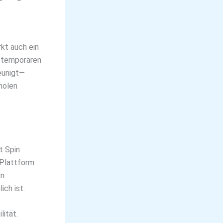
rkt auch ein
n temporären
leunigt—
holen
t Spin
 Plattform
en
ch ist.
lität.