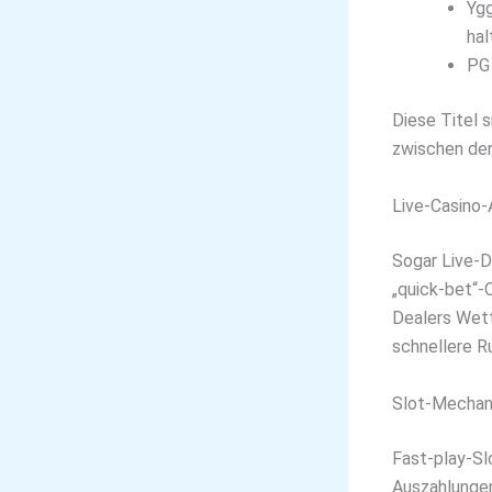
Ygg
hal
PG 
Diese Titel s
zwischen de
Live‑Casino
Sogar Live‑D
„quick‑bet“-
Dealers Wett
schnellere R
Slot‑Mechani
Fast‑play‑Sl
Auszahlungen 