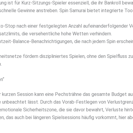
ng ist für Kurz‑Sitzungs‑Spieler essenziell, die ihr Bankroll bew
schnelle Gewinne anstreben. Spin Samurai bietet integrierte Tool
o‑Stop nach einer festgelegten Anzahl aufeinanderfolgender Ve
satzlimits, die versehentliche hohe Wetten verhindern.
tzeit‑Balance‑Benachrichtigungen, die nach jedem Spin erschei
eitsnetze fördern diszipliniertes Spielen, ohne den Spielfluss zu
.
n“
er kurzen Session kann eine Pechsträhne das gesamte Budget au
 unbeachtet lässt. Durch das Vorab‑Festlegen von Verlustgren
 emotionale Sicherheitszone, die sie davor bewahrt, Verluste hin
en, das auch bei längeren Spielsessions häufig vorkommt, hier a