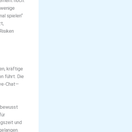
gement hoch.
 wenige
al spielen“
t,
Risiken
en, kräftige
n führt. Die
ive‑Chat—
p bewusst
für
ngszeit und
gelangen.