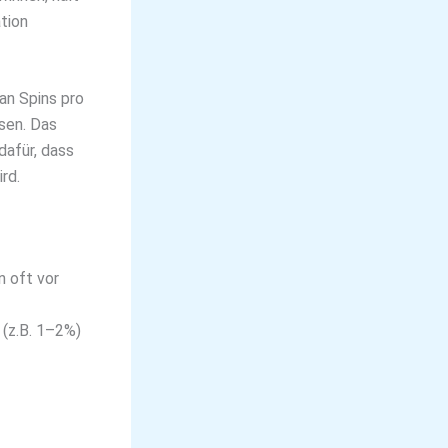
tion
an Spins pro
sen. Das
dafür, dass
rd.
n oft vor
 (z.B. 1–2%)