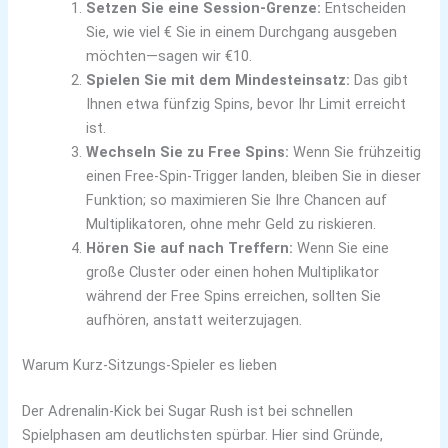
Setzen Sie eine Session-Grenze:
Entscheiden
Sie, wie viel € Sie in einem Durchgang ausgeben
möchten—sagen wir €10.
Spielen Sie mit dem Mindesteinsatz:
Das gibt
Ihnen etwa fünfzig Spins, bevor Ihr Limit erreicht
ist.
Wechseln Sie zu Free Spins:
Wenn Sie frühzeitig
einen Free-Spin-Trigger landen, bleiben Sie in dieser
Funktion; so maximieren Sie Ihre Chancen auf
Multiplikatoren, ohne mehr Geld zu riskieren.
Hören Sie auf nach Treffern:
Wenn Sie eine
große Cluster oder einen hohen Multiplikator
während der Free Spins erreichen, sollten Sie
aufhören, anstatt weiterzujagen.
Warum Kurz‑Sitzungs-Spieler es lieben
Der Adrenalin-Kick bei Sugar Rush ist bei schnellen
Spielphasen am deutlichsten spürbar. Hier sind Gründe,