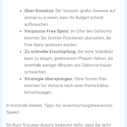
Über‑Einsätze:
Der Versuch, große Gewinne auf
einmal zu erzielen, kann Ihr Budget schnell
aufbrauchen.
Verpasste Free Spins:
Im Eifer des Gefechts
könnten Sie Scatter-Positionen übersehen, die
Free Spins auslösen würden.
Zu schnelle Erschöpfung:
Die hohe Volatilität
kann zu langen, gewinnlosen Phasen führen, die
innerhalb weniger Minuten das Selbstvertrauen
schwächen.
Strategie überspringen:
Ohne festen Plan
könnten Sie Verluste nach einer Pechsträhne
hinterherjagen.
In Kontrolle bleiben: Tipps für verantwortungsbewusstes
Spielen
Ein Kurz‑Sitzungs-Ansatz bedeutet nicht, dass Sie nicht