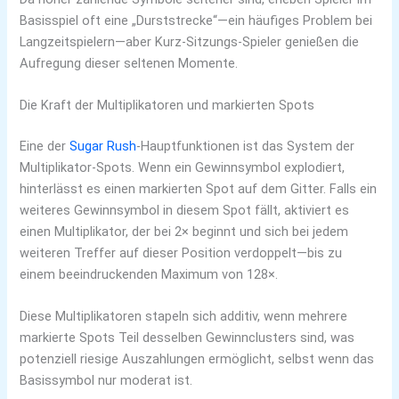
Basisspiel oft eine „Durststrecke“—ein häufiges Problem bei
Langzeitspielern—aber Kurz‑Sitzungs-Spieler genießen die
Aufregung dieser seltenen Momente.
Die Kraft der Multiplikatoren und markierten Spots
Eine der
Sugar Rush
-Hauptfunktionen ist das System der
Multiplikator-Spots. Wenn ein Gewinnsymbol explodiert,
hinterlässt es einen markierten Spot auf dem Gitter. Falls ein
weiteres Gewinnsymbol in diesem Spot fällt, aktiviert es
einen Multiplikator, der bei 2× beginnt und sich bei jedem
weiteren Treffer auf dieser Position verdoppelt—bis zu
einem beeindruckenden Maximum von 128×.
Diese Multiplikatoren stapeln sich additiv, wenn mehrere
markierte Spots Teil desselben Gewinnclusters sind, was
potenziell riesige Auszahlungen ermöglicht, selbst wenn das
Basissymbol nur moderat ist.