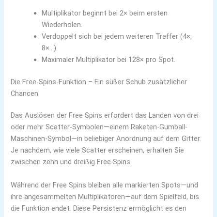
Multiplikator beginnt bei 2× beim ersten
Wiederholen.
Verdoppelt sich bei jedem weiteren Treffer (4×,
8×…).
Maximaler Multiplikator bei 128× pro Spot.
Die Free-Spins-Funktion – Ein süßer Schub zusätzlicher
Chancen
Das Auslösen der Free Spins erfordert das Landen von drei
oder mehr Scatter-Symbolen—einem Raketen-Gumball-
Maschinen-Symbol—in beliebiger Anordnung auf dem Gitter.
Je nachdem, wie viele Scatter erscheinen, erhalten Sie
zwischen zehn und dreißig Free Spins.
Während der Free Spins bleiben alle markierten Spots—und
ihre angesammelten Multiplikatoren—auf dem Spielfeld, bis
die Funktion endet. Diese Persistenz ermöglicht es den