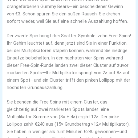
orangefarbenen Gummy Bears—ein bescheidener Gewinn
von €3. Schon spüren Sie den süßen Rausch; Sie drehen
sofort wieder, weil Sie auf eine schnelle Auszahlung hoffen.
Der zweite Spin bringt drei Scatter-Symbole: zehn Free Spins!
Ihr Gehirn leuchtet auf, denn jetzt sind Sie in einer Funktion,
bei der Multiplikatoren stapeln können, während Sie niedrige
Einsätze beibehalten. In den nächsten vier Spins während
dieser Free-Spin-Runde landen zwei dieser Cluster auf zuvor
markierten Spots—Ihr Multiplikator springt von 2× auf 8× auf
einem Spot—und ein Cluster trifft den pinken Lollipop mit der
höchsten Grundauszahlung.
Sie beenden die Free Spins mit einem Cluster, das
gleichzeitig auf zwei markierten Spots landet: eine
Multiplikator-Summe von (8× + 4×) ergibt 12×. Der pinke
Lollipop zahlt €240 aus (15× Grundbetrag ×12× Multiplikator).
Sie haben in weniger als fünf Minuten €240 gewonnen—und