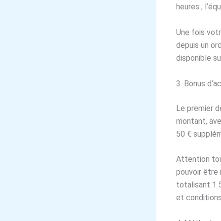
heures ; l’é
Une fois vot
depuis un ord
disponible su
3. Bonus d’a
Le premier d
montant, ave
50 € supplém
Attention to
pouvoir être 
totalisant 1
et conditions