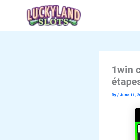
Skip
to
content
1win c
étape
By
/
June 11, 2