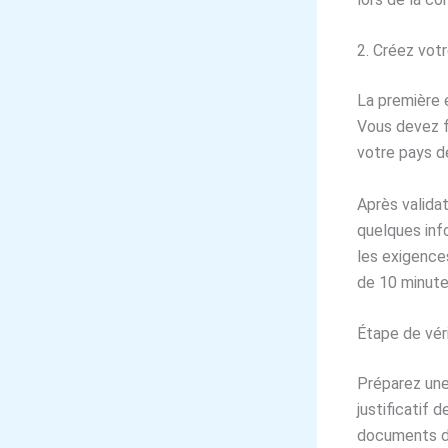
2. Créez vot
La première é
Vous devez fo
votre pays de
Après validat
quelques inf
les exigence
de 10 minute
Étape de véri
Préparez une 
justificatif 
documents da