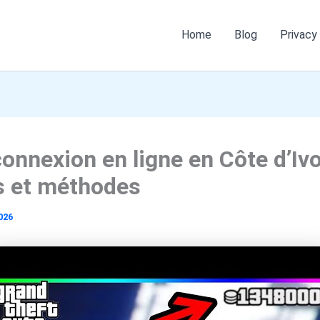
Home
Blog
Privacy
onnexion en ligne en Côte d’Ivo
s et méthodes
026