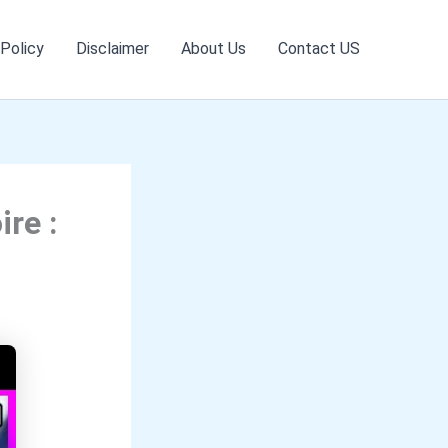
 Policy
Disclaimer
About Us
Contact US
ire :