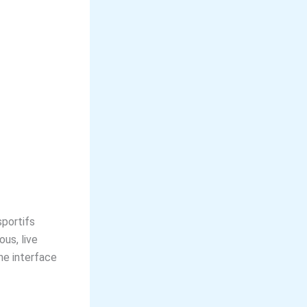
portifs
us, live
une interface