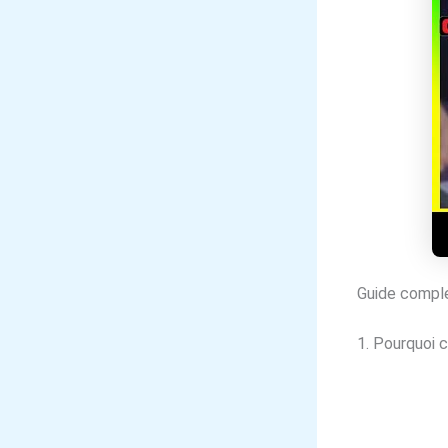
Guide complet
1. Pourquoi c