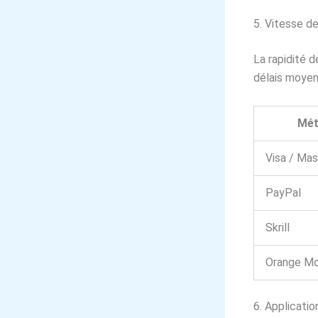
5. Vitesse de
La rapidité d
délais moyen
Mét
Visa / Ma
PayPal
Skrill
Orange M
6. Applicati