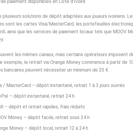
de paiement disponibles en Côte d’Ivoire
 plusieurs solutions de dépôt adaptées aux joueurs ivoiriens. Le
res sont les cartes Visa/MasterCard, les portefeuilles électro
rill, ainsi que les services de paiement locaux tels que MOOV M
y.
 suivent les mêmes canaux, mais certains opérateurs imposent de
ar exemple, le retrait via Orange Money commence à partir de 10
es bancaires peuvent nécessiter un minimum de 20 €.
a / MasterCard – dépôt instantané, retrait 1 à 3 jours ouvrés
Pal – dépôt instantané, retrait 24 h
ill – dépôt et retrait rapides, frais réduits
V Money – dépôt facile, retrait sous 24 h
nge Money – dépôt local, retrait 12 à 24 h