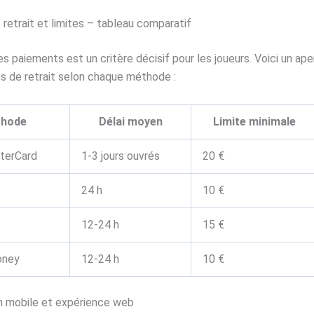
 retrait et limites – tableau comparatif
es paiements est un critère décisif pour les joueurs. Voici un ap
s de retrait selon chaque méthode :
hode
Délai moyen
Limite minimale
sterCard
1‑3 jours ouvrés
20 €
24 h
10 €
12‑24 h
15 €
oney
12‑24 h
10 €
on mobile et expérience web