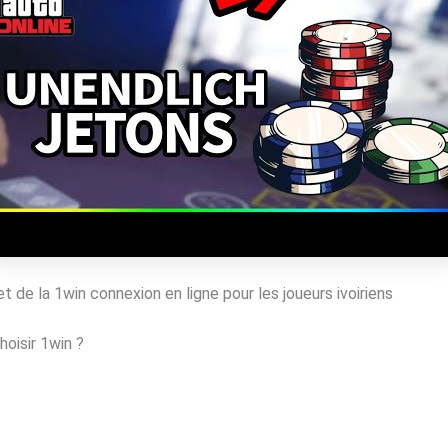
 de la 1win connexion en ligne pour les joueurs ivoiriens
hoisir 1win ?