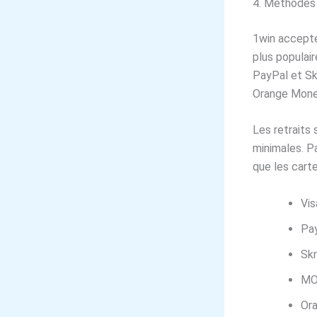
4. Méthodes 
1win accepte
plus populai
PayPal et Sk
Orange Mone
Les retraits
minimales. P
que les cart
Vis
Pay
Skr
MOO
Ora