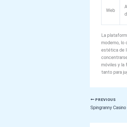
A
Web
d
La plataform
moderno, lo 
estética de l
concentrarse 
móviles y la 
tanto para j
PREVIOUS