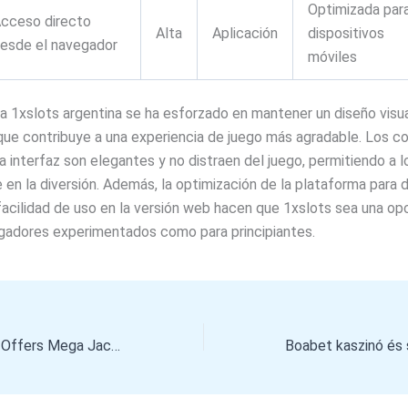
Optimizada par
cceso directo
Alta
Aplicación
dispositivos
esde el navegador
móviles
a 1xslots argentina se ha esforzado en mantener un diseño visua
que contribuye a una experiencia de juego más agradable. Los co
a interfaz son elegantes y no distraen del juego, permitiendo a 
en la diversión. Además, la optimización de la plataforma para d
facilidad de uso en la versión web hacen que 1xslots sea una opc
ugadores experimentados como para principiantes.
Spingranny Casino Offers Mega Jackpots and Bonuses for Canada Players