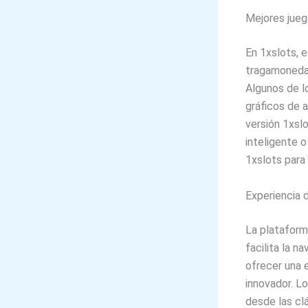
Mejores jueg
En 1xslots, 
tragamonedas
Algunos de l
gráficos de a
versión 1xsl
inteligente 
1xslots para 
Experiencia 
La plataforma
facilita la 
ofrecer una 
innovador. L
desde las clá