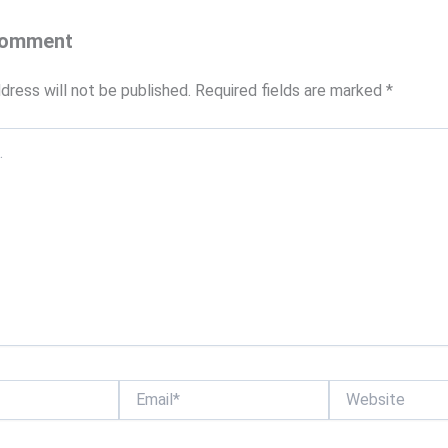
Comment
dress will not be published.
Required fields are marked
*
Email*
Website