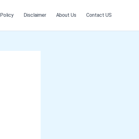
 Policy
Disclaimer
About Us
Contact US