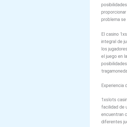
posibilidade
proporcionar 
problema se 
El casino 1x
integral de 
los jugadore
el juego en l
posibilidade
tragamonedas 
Experiencia d
1xslots casi
facilidad de 
encuentran co
diferentes j