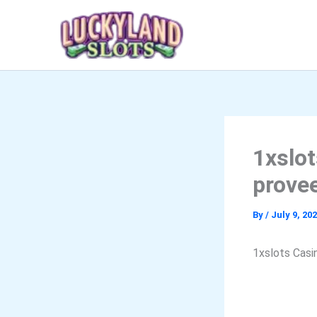
Skip
to
content
1xslot
prove
By
/
July 9, 20
1xslots Casi