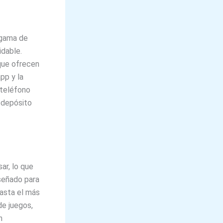
 gama de
idable.
que ofrecen
pp y la
 teléfono
n depósito
ar, lo que
iseñado para
hasta el más
de juegos,
n