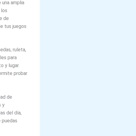
e una amplia
 los
re de
de tus juegos
edas, ruleta,
les para
 y lugar.
ermite probar
dad de
s y
as del día,
e puedas