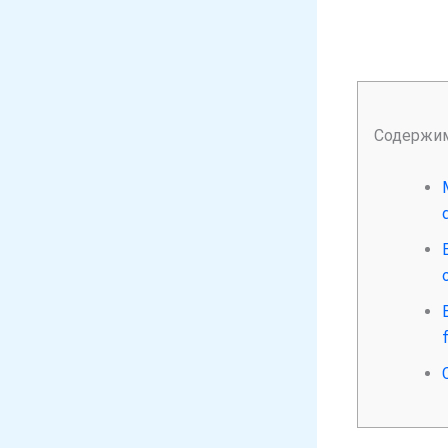
Содержи