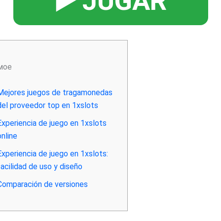
▶️ JUGAR
мое
Mejores juegos de tragamonedas
del proveedor top en 1xslots
Experiencia de juego en 1xslots
online
Experiencia de juego en 1xslots:
facilidad de uso y diseño
Comparación de versiones