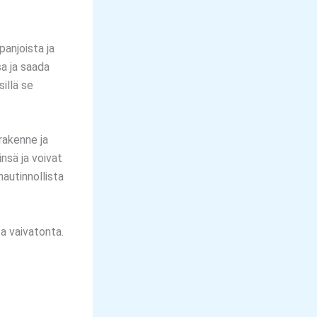
anjoista ja
a ja saada
illä se
rakenne ja
insä ja voivat
autinnollista
a vaivatonta.