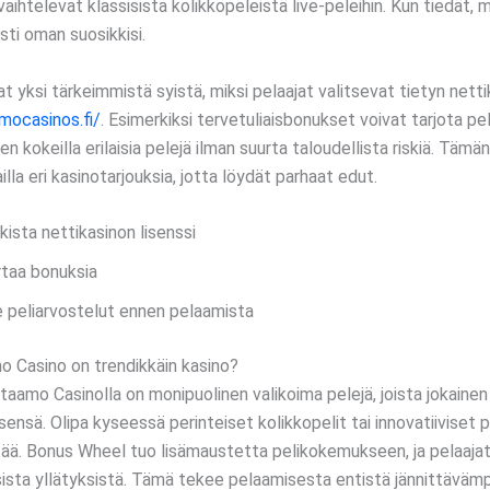
 vaihtelevat klassisista kolikkopeleistä live-peleihin. Kun tiedät, m
ti oman suosikkisi.
 yksi tärkeimmistä syistä, miksi pelaajat valitsevat tietyn nett
amocasinos.fi/
. Esimerkiksi tervetuliaisbonukset voivat tarjota pel
n kokeilla erilaisia pelejä ilman suurta taloudellista riskiä. Tämä
illa eri kasinotarjouksia, jotta löydät parhaat edut.
kista nettikasinon lisenssi
taa bonuksia
 peliarvostelut ennen pelaamista
o Casino on trendikkäin kasino?
ataamo Casinolla on monipuolinen valikoima pelejä, joista jokainen
sensä. Olipa kyseessä perinteiset kolikkopelit tai innovatiiviset p
ttää. Bonus Wheel tuo lisämaustetta pelikokemukseen, ja pelaajat
isista yllätyksistä. Tämä tekee pelaamisesta entistä jännittävämp