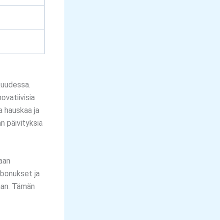
kuudessa.
ovatiivisia
a hauskaa ja
an päivityksiä
haan
 bonukset ja
taan. Tämän