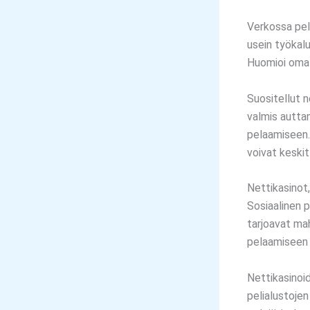
Verkossa pel
usein työkalu
Huomioi omat 
Suositellut n
valmis autta
pelaamiseen. 
voivat keskitt
Nettikasinot, 
Sosiaalinen p
tarjoavat ma
pelaamiseen j
Nettikasinoid
pelialustojen