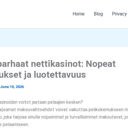
Home
Blog
Privacy
arhaat nettikasinot: Nopeat
ukset ja luotettavuus
June 10, 2026
asinoiden voitot jaetaan pelaajien kesken?
arjoamat maksuvaihtoehdot voivat vaikuttaa pelikokemukseen me
o, joka tarjoaa sinulle nopeimmat ja turvallisimmat maksutavat, jo
se pelaamiseen.