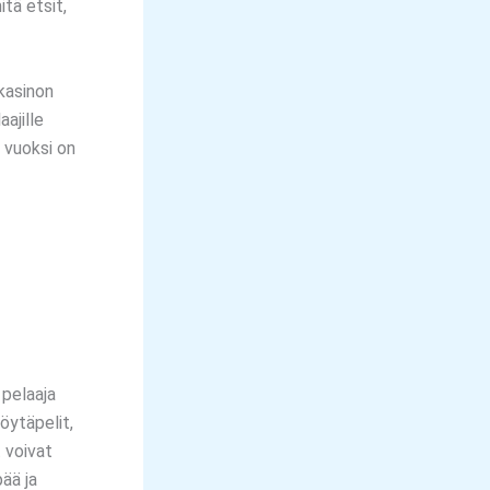
itä etsit,
ikasinon
aajille
n vuoksi on
 pelaaja
öytäpelit,
 voivat
ää ja