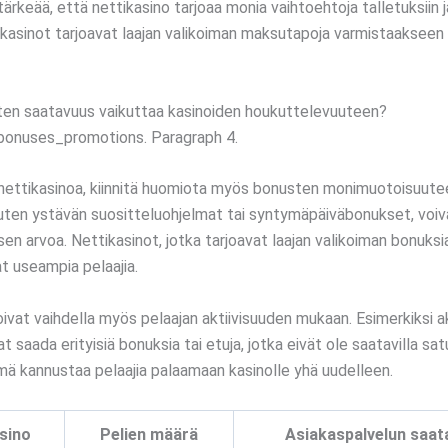
 tärkeää, että nettikasino tarjoaa monia vaihtoehtoja talletuksiin j
kasinot tarjoavat laajan valikoiman maksutapoja varmistaakseen 
en saatavuus vaikuttaa kasinoiden houkuttelevuuteen?
bonuses_promotions. Paragraph 4.
 nettikasinoa, kiinnitä huomiota myös bonusten monimuotoisuuteen
uten ystävän suositteluohjelmat tai syntymäpäiväbonukset, voiva
n arvoa. Nettikasinot, jotka tarjoavat laajan valikoiman bonuksi
t useampia pelaajia.
vat vaihdella myös pelaajan aktiivisuuden mukaan. Esimerkiksi ak
at saada erityisiä bonuksia tai etuja, jotka eivät ole saatavilla sat
ämä kannustaa pelaajia palaamaan kasinolle yhä uudelleen.
sino
Pelien määrä
Asiakaspalvelun saat