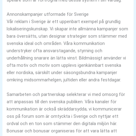
spelare som är förtrogna med dessa system i sin vardag.
Annonskampanjer utformade för Sverige
Vår reklam i Sverige är ett uppenbart exempel på grundlig
lokaliseringskunskap. Vi skapar inte allmänna kampanjer som
bara översätts, utan designar strategier som stämmer med
svenska ideal och områden. Våra kommunikation
understryker ofta ansvarstagande, styrning och
underhållning snarare än lätta vinst. Bildmässigt använder vi
ofta motiv och motiv som upplevs igenkännbart svenska
eller nordiska, särskilt under säsongsbundna kampanjer
omkring midsommarhelgen, jultiden eller andra festdagar.
Samarbeten och partnerskap selekterar vi med omsorg för
att anpassas till den svenska publiken. Våra kanaler för
kommunikation är också skräddarsydda; vi kommunicerar
oss på forum som är omtyckta i Sverige och nyttjar ett
ordval och en ton som stämmer den digitala miljön här.
Bonusar och bonusar organiseras för att vara lätta att