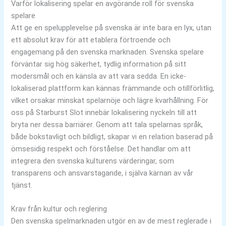
Varför lokalisering spelar en avgörande roll för svenska
spelare
Att ge en spelupplevelse på svenska är inte bara en lyx, utan
ett absolut krav för att etablera förtroende och
engagemang på den svenska marknaden. Svenska spelare
förväntar sig hög säkerhet, tydlig information på sitt
modersmål och en känsla av att vara sedda. En icke-
lokaliserad plattform kan kännas främmande och otillförlitlig,
vilket orsakar minskat spelarnöje och lägre kvarhållning. För
oss på Starburst Slot innebär lokalisering nyckeln till att
bryta ner dessa barriärer. Genom att tala spelarnas språk,
både bokstavligt och bildligt, skapar vi en relation baserad på
ömsesidig respekt och förståelse. Det handlar om att
integrera den svenska kulturens värderingar, som
transparens och ansvarstagande, i själva kärnan av vår
tjänst.
Krav från kultur och reglering
Den svenska spelmarknaden utgör en av de mest reglerade i