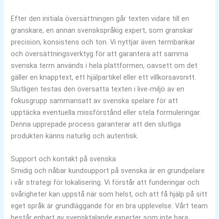
Efter den initiala översättningen går texten vidare till en
granskare, en annan svenskspråkig expert, som granskar
precision, konsistens och ton. Vi nyttjar även termbankar
och översättningsverktyg för att garantera att samma
svenska term används i hela plattformen, oavsett om det
gäller en knapptext, ett hjälpartikel eller ett villkorsavsnitt.
Slutligen testas den översatta texten i live-miljö av en
fokusgrupp sammansatt av svenska spelare för att
upptäcka eventuella missförstånd eller stela formuleringar.
Denna upprepade process garanterar att den slutliga
produkten känns naturlig och autentisk.
Support och kontakt på svenska
Smidig och nåbar kundsupport på svenska är en grundpelare
i vår strategi för lokalisering. Vi förstår att funderingar och
svårigheter kan uppstå när som helst, och att få hjälp på sitt
eget språk är grundläggande för en bra upplevelse. Vårt team
består enbart av svensktalande experter som inte bara