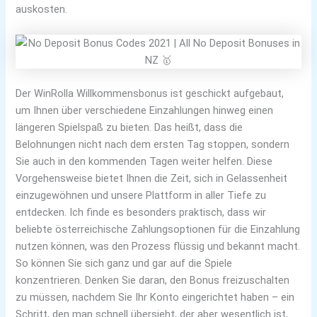
auskosten.
Der WinRolla Willkommensbonus ist geschickt aufgebaut,
um Ihnen über verschiedene Einzahlungen hinweg einen
längeren Spielspaß zu bieten. Das heißt, dass die
Belohnungen nicht nach dem ersten Tag stoppen, sondern
Sie auch in den kommenden Tagen weiter helfen. Diese
Vorgehensweise bietet Ihnen die Zeit, sich in Gelassenheit
einzugewöhnen und unsere Plattform in aller Tiefe zu
entdecken. Ich finde es besonders praktisch, dass wir
beliebte österreichische Zahlungsoptionen für die Einzahlung
nutzen können, was den Prozess flüssig und bekannt macht.
So können Sie sich ganz und gar auf die Spiele
konzentrieren. Denken Sie daran, den Bonus freizuschalten
zu müssen, nachdem Sie Ihr Konto eingerichtet haben – ein
Schritt, den man schnell übersieht, der aber wesentlich ist,