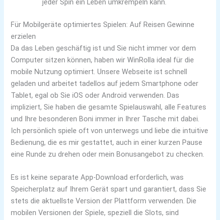
jeder Spin ein Leben umkrempeln kann.
Für Mobilgeräte optimiertes Spielen: Auf Reisen Gewinne
erzielen
Da das Leben geschäftig ist und Sie nicht immer vor dem
Computer sitzen können, haben wir WinRolla ideal für die
mobile Nutzung optimiert. Unsere Webseite ist schnell
geladen und arbeitet tadellos auf jedem Smartphone oder
Tablet, egal ob Sie iOS oder Android verwenden. Das
impliziert, Sie haben die gesamte Spielauswahl, alle Features
und Ihre besonderen Boni immer in Ihrer Tasche mit dabei.
Ich persönlich spiele oft von unterwegs und liebe die intuitive
Bedienung, die es mir gestattet, auch in einer kurzen Pause
eine Runde zu drehen oder mein Bonusangebot zu checken.
Es ist keine separate App-Download erforderlich, was
Speicherplatz auf Ihrem Gerät spart und garantiert, dass Sie
stets die aktuellste Version der Plattform verwenden. Die
mobilen Versionen der Spiele, speziell die Slots, sind