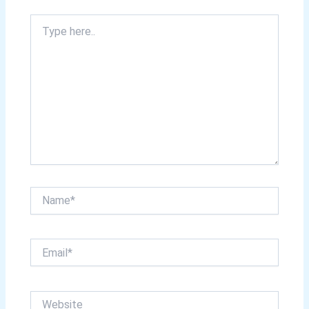
Type
here..
Name*
Email*
Website