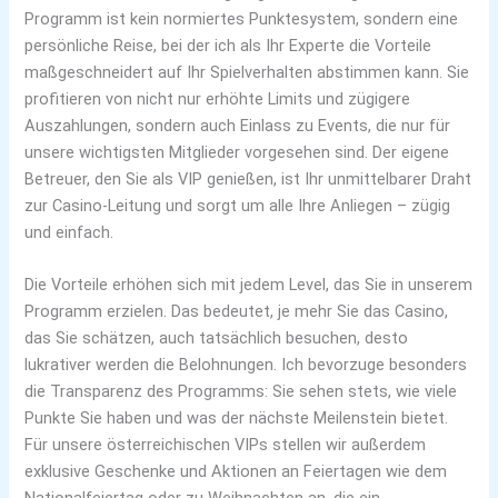
Programm ist kein normiertes Punktesystem, sondern eine
persönliche Reise, bei der ich als Ihr Experte die Vorteile
maßgeschneidert auf Ihr Spielverhalten abstimmen kann. Sie
profitieren von nicht nur erhöhte Limits und zügigere
Auszahlungen, sondern auch Einlass zu Events, die nur für
unsere wichtigsten Mitglieder vorgesehen sind. Der eigene
Betreuer, den Sie als VIP genießen, ist Ihr unmittelbarer Draht
zur Casino-Leitung und sorgt um alle Ihre Anliegen – zügig
und einfach.
Die Vorteile erhöhen sich mit jedem Level, das Sie in unserem
Programm erzielen. Das bedeutet, je mehr Sie das Casino,
das Sie schätzen, auch tatsächlich besuchen, desto
lukrativer werden die Belohnungen. Ich bevorzuge besonders
die Transparenz des Programms: Sie sehen stets, wie viele
Punkte Sie haben und was der nächste Meilenstein bietet.
Für unsere österreichischen VIPs stellen wir außerdem
exklusive Geschenke und Aktionen an Feiertagen wie dem