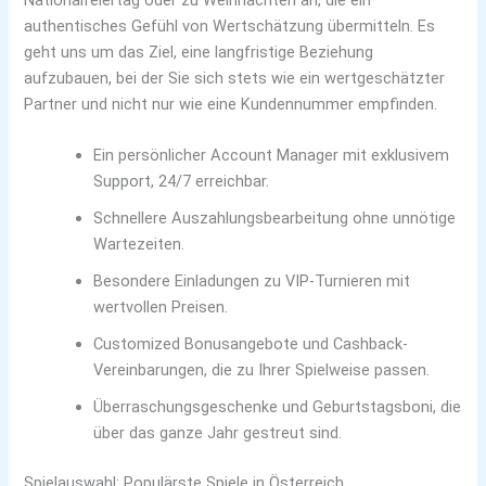
Nationalfeiertag oder zu Weihnachten an, die ein
authentisches Gefühl von Wertschätzung übermitteln. Es
geht uns um das Ziel, eine langfristige Beziehung
aufzubauen, bei der Sie sich stets wie ein wertgeschätzter
Partner und nicht nur wie eine Kundennummer empfinden.
Ein persönlicher Account Manager mit exklusivem
Support, 24/7 erreichbar.
Schnellere Auszahlungsbearbeitung ohne unnötige
Wartezeiten.
Besondere Einladungen zu VIP-Turnieren mit
wertvollen Preisen.
Customized Bonusangebote und Cashback-
Vereinbarungen, die zu Ihrer Spielweise passen.
Überraschungsgeschenke und Geburtstagsboni, die
über das ganze Jahr gestreut sind.
Spielauswahl: Populärste Spiele in Österreich