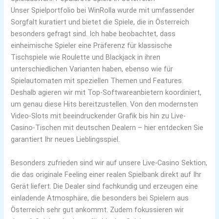
Unser Spielportfolio bei WinRolla wurde mit umfassender
Sorgfalt kuratiert und bietet die Spiele, die in Österreich
besonders gefragt sind. Ich habe beobachtet, dass
einheimische Spieler eine Präferenz für klassische
Tischspiele wie Roulette und Blackjack in ihren
unterschiedlichen Varianten haben, ebenso wie für
Spielautomaten mit speziellen Themen und Features.
Deshalb agieren wir mit Top-Softwareanbietern koordiniert,
um genau diese Hits bereitzustellen. Von den modernsten
Video-Slots mit beeindruckender Grafik bis hin zu Live-
Casino-Tischen mit deutschen Dealern – hier entdecken Sie
garantiert Ihr neues Lieblingsspiel.
Besonders zufrieden sind wir auf unsere Live-Casino Sektion,
die das originale Feeling einer realen Spielbank direkt auf Ihr
Gerät liefert. Die Dealer sind fachkundig und erzeugen eine
einladende Atmosphäre, die besonders bei Spielern aus
Österreich sehr gut ankommt. Zudem fokussieren wir