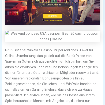
Grüß Gott bei WinRolla Casino, Ihr persönliches Juwel für
Online-Unterhaltung, das gezielt auf die Bedürfnisse von
Spielern in Österreich ausgerichtet ist. Ich bin hier, um Sie
durch die exklusiven Features und Belohnungen zu begleiten,
die nur für unsere österreichischen Mitglieder reserviert sind.
Von unseren regionalen Bonusangeboten bis hin zu
Zahlungsmethoden, die Sie lieben – bei WinRolla handelt es
sich alles um ein Gaming-Erlebnis, das sich wie zu Hause
präsentiert. Ich erkläre Ihnen, wie Sie das Beste aus Ihrem
Spiel herausholen können, mit Angeboten, die nicht nur