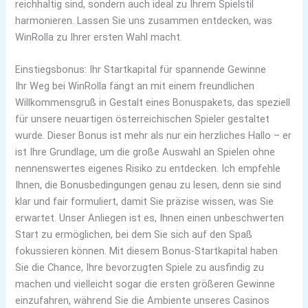
reichhaltig sind, sondern auch ideal zu Ihrem Spielstil
harmonieren. Lassen Sie uns zusammen entdecken, was
WinRolla zu Ihrer ersten Wahl macht.
Einstiegsbonus: Ihr Startkapital für spannende Gewinne
Ihr Weg bei WinRolla fängt an mit einem freundlichen
Willkommensgruß in Gestalt eines Bonuspakets, das speziell
für unsere neuartigen österreichischen Spieler gestaltet
wurde. Dieser Bonus ist mehr als nur ein herzliches Hallo – er
ist Ihre Grundlage, um die große Auswahl an Spielen ohne
nennenswertes eigenes Risiko zu entdecken. Ich empfehle
Ihnen, die Bonusbedingungen genau zu lesen, denn sie sind
klar und fair formuliert, damit Sie präzise wissen, was Sie
erwartet. Unser Anliegen ist es, Ihnen einen unbeschwerten
Start zu ermöglichen, bei dem Sie sich auf den Spaß
fokussieren können. Mit diesem Bonus-Startkapital haben
Sie die Chance, Ihre bevorzugten Spiele zu ausfindig zu
machen und vielleicht sogar die ersten größeren Gewinne
einzufahren, während Sie die Ambiente unseres Casinos