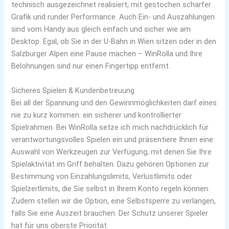
technisch ausgezeichnet realisiert, mit gestochen scharfer
Grafik und runder Performance. Auch Ein- und Auszahlungen
sind vom Handy aus gleich einfach und sicher wie am
Desktop. Egal, ob Sie in der U-Bahn in Wien sitzen oder in den
Salzburger Alpen eine Pause machen – WinRolla und Ihre
Belohnungen sind nur einen Fingertipp entfernt.
Sicheres Spielen & Kundenbetreuung
Bei all der Spannung und den Gewinnmöglichkeiten darf eines
nie zu kurz kommen: ein sicherer und kontrollierter
Spielrahmen. Bei WinRolla setze ich mich nachdrücklich für
verantwortungsvolles Spielen ein und präsentiere Ihnen eine
Auswahl von Werkzeugen zur Verfügung, mit denen Sie Ihre
Spielaktivität im Griff behalten. Dazu gehören Optionen zur
Bestimmung von Einzahlungslimits, Verlustlimits oder
Spielzeitlimits, die Sie selbst in Ihrem Konto regeln können.
Zudem stellen wir die Option, eine Selbstsperre zu verlangen,
falls Sie eine Auszeit brauchen. Der Schutz unserer Spieler
hat für uns oberste Priorität.