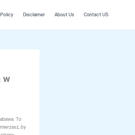
 Policy
Disclaimer
About Us
Contact US
a w
zabawa. To
mierzasz, by
 strony