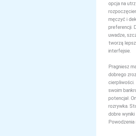
opcja na utr
rozpoczęciem
męczyć i dek
preferencji.
uwadze, szc
tworzą lepsz
interfejsie.
Pragniesz m
dobrego zroz
cierpliwości
swoim bankrol
potencjał. O
rozrywka. St
dobre wyniki
Powodzenia i