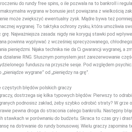
oczeniu do rundy free spins, o ile pozwala na to bankroll i regul
 maksymalna wygrana w bonusie jest powiązana z wielkością zak
zenie może zwiększyć ewentualny zysk. Mądre bywa też pomniej
nacznej wygranej. To taktyka ochrony zysku, która umożliwia s
grę. Najważniejsza zasada: nigdy nie koryguj stawki pod wpływ
ana powinna wypływać z wcześniej sprecyzowanego, chłodnego
ia pieniędzmi. Nijaka technika nie da Ci gwarancji wygranej, a z
a działanie RNG. Słusznym pomysłem jest zarezerwowanie częś
ydzielonego funduszu na przyszłe sesje. Pod względem psychi
o „pieniądze wygrane” od „pieniędzy na grę”.
e częstych błędów polskich graczy
raczy, dostrzega się kilka typowych błędów. Pierwszy to odrabia
egranych podnosisz zakład, żeby szybko odrobić straty? W grze 
 prawie pewna droga do straconia całego bankrollu. Następny błą
h stawkach w porównaniu do budżetu. Skraca to czas gry i dras
ansę na dotrwanie do rundy bonusowej. Wielu graczy zapomina t