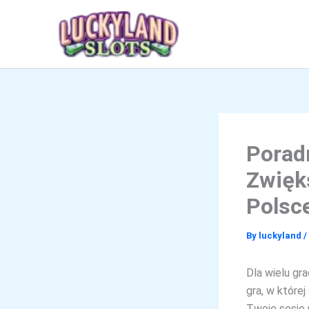
Skip
to
content
Poradn
Zwięk
Polsc
By
luckyland
/
Dla wielu gr
gra, w które
Twoje sesje 