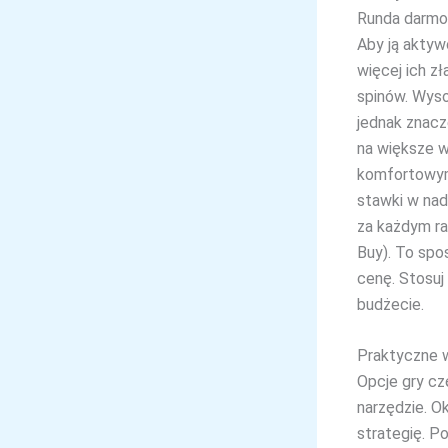
Runda darmow
Aby ją aktyw
więcej ich zł
spinów. Wyso
jednak znacz
na większe wy
komfortowym 
stawki w nad
za każdym ra
Buy). To spo
cenę. Stosuj
budżecie.
Praktyczne wy
Opcje gry cz
narzędzie. Ok
strategię. P