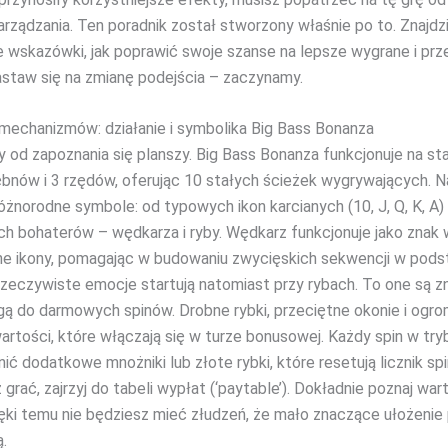
zarządzania. Ten poradnik został stworzony właśnie po to. Znajdz
wskazówki, jak poprawić swoje szanse na lepsze wygrane i prz
astaw się na zmianę podejścia – zaczynamy.
mechanizmów: działanie i symbolika Big Bass Bonanza
 od zapoznania się planszy. Big Bass Bonanza funkcjonuje na 
ębnów i 3 rzędów, oferując 10 stałych ścieżek wygrywających. 
różnorodne symbole: od typowych ikon karcianych (10, J, Q, K, A)
h bohaterów – wędkarza i ryby. Wędkarz funkcjonuje jako znak w
ne ikony, pomagając w budowaniu zwycięskich sekwencji w pod
zeczywiste emocje startują natomiast przy rybach. To one są z
ogą do darmowych spinów. Drobne rybki, przeciętne okonie i ogr
artości, które włączają się w turze bonusowej. Każdy spin w tryb
ć dodatkowe mnożniki lub złote rybki, które resetują licznik sp
 grać, zajrzyj do tabeli wypłat (‘paytable’). Dokładnie poznaj wa
ęki temu nie będziesz mieć złudzeń, że mało znaczące ułożenie 
.