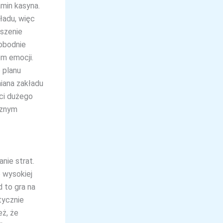
amin kasyna.
ładu, więc
szenie
wobodnie
em emocji.
 planu
miana zakładu
ci dużego
cznym
nie strat.
o wysokiej
d to gra na
tycznie
eż, że