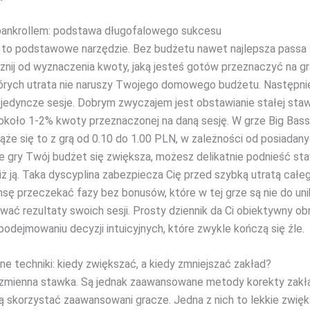
bankrollem: podstawa długofalowego sukcesu
to podstawowe narzędzie. Bez budżetu nawet najlepsza passa 
znij od wyznaczenia kwoty, jaką jesteś gotów przeznaczyć na gr
órych utrata nie naruszy Twojego domowego budżetu. Następnie
jedyncze sesje. Dobrym zwyczajem jest obstawianie stałej staw
około 1-2% kwoty przeznaczonej na daną sesję. W grze Big Bas
ąże się to z grą od 0.10 do 1.00 PLN, w zależności od posiadan
ie gry Twój budżet się zwiększa, możesz delikatnie podnieść sta
iż ją. Taka dyscyplina zabezpiecza Cię przed szybką utratą całeg
nsę przeczekać fazy bez bonusów, które w tej grze są nie do unik
wać rezultaty swoich sesji. Prosty dziennik da Ci obiektywny obr
podejmowaniu decyzji intuicyjnych, które zwykle kończą się źle.
 techniki: kiedy zwiększać, a kiedy zmniejszać zakład?
ezmienna stawka. Są jednak zaawansowane metody korekty zakła
 skorzystać zaawansowani gracze. Jedna z nich to lekkie zwięk