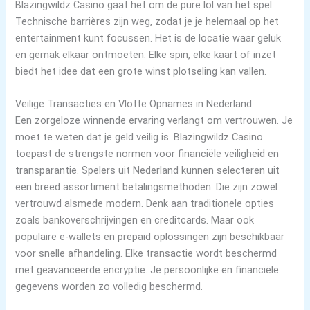
Blazingwildz Casino gaat het om de pure lol van het spel.
Technische barrières zijn weg, zodat je je helemaal op het
entertainment kunt focussen. Het is de locatie waar geluk
en gemak elkaar ontmoeten. Elke spin, elke kaart of inzet
biedt het idee dat een grote winst plotseling kan vallen.
Veilige Transacties en Vlotte Opnames in Nederland
Een zorgeloze winnende ervaring verlangt om vertrouwen. Je
moet te weten dat je geld veilig is. Blazingwildz Casino
toepast de strengste normen voor financiële veiligheid en
transparantie. Spelers uit Nederland kunnen selecteren uit
een breed assortiment betalingsmethoden. Die zijn zowel
vertrouwd alsmede modern. Denk aan traditionele opties
zoals bankoverschrijvingen en creditcards. Maar ook
populaire e-wallets en prepaid oplossingen zijn beschikbaar
voor snelle afhandeling. Elke transactie wordt beschermd
met geavanceerde encryptie. Je persoonlijke en financiële
gegevens worden zo volledig beschermd.