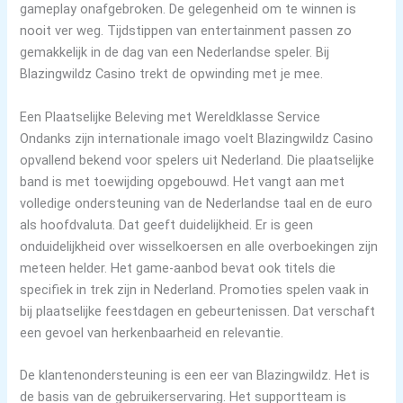
gameplay onafgebroken. De gelegenheid om te winnen is
nooit ver weg. Tijdstippen van entertainment passen zo
gemakkelijk in de dag van een Nederlandse speler. Bij
Blazingwildz Casino trekt de opwinding met je mee.
Een Plaatselijke Beleving met Wereldklasse Service
Ondanks zijn internationale imago voelt Blazingwildz Casino
opvallend bekend voor spelers uit Nederland. Die plaatselijke
band is met toewijding opgebouwd. Het vangt aan met
volledige ondersteuning van de Nederlandse taal en de euro
als hoofdvaluta. Dat geeft duidelijkheid. Er is geen
onduidelijkheid over wisselkoersen en alle overboekingen zijn
meteen helder. Het game-aanbod bevat ook titels die
specifiek in trek zijn in Nederland. Promoties spelen vaak in
bij plaatselijke feestdagen en gebeurtenissen. Dat verschaft
een gevoel van herkenbaarheid en relevantie.
De klantenondersteuning is een eer van Blazingwildz. Het is
de basis van de gebruikerservaring. Het supportteam is