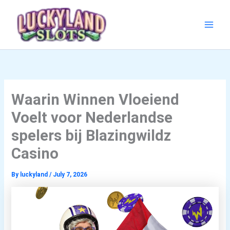
Skip
to
content
Waarin Winnen Vloeiend
Voelt voor Nederlandse
spelers bij Blazingwildz
Casino
By
luckyland
/
July 7, 2026