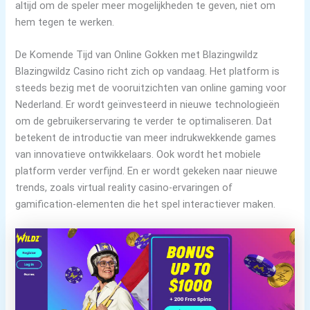
altijd om de speler meer mogelijkheden te geven, niet om
hem tegen te werken.
De Komende Tijd van Online Gokken met Blazingwildz
Blazingwildz Casino richt zich op vandaag. Het platform is
steeds bezig met de vooruitzichten van online gaming voor
Nederland. Er wordt geïnvesteerd in nieuwe technologieën
om de gebruikerservaring te verder te optimaliseren. Dat
betekent de introductie van meer indrukwekkende games
van innovatieve ontwikkelaars. Ook wordt het mobiele
platform verder verfijnd. En er wordt gekeken naar nieuwe
trends, zoals virtual reality casino-ervaringen of
gamification-elementen die het spel interactiever maken.