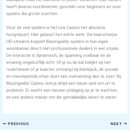
heeft diverse inzetlimieten, geschikt voor beginners en voor
spelers die groter inzetten.
Voor de veel spelers is het Live Casino het absolute
hoogtepunt. Hier gebeurt het echte werk. Via haarscherpe
HD-streams koppelt Blazingwildz spelers in hun eigen
woonkamer direct met professionele dealers in een studio.
De interactie is dynamisch, de spanning voelbaar en de
ervaring ongelooflijk echt. Of je nu de bal bekijkt op het
roulettewiel of je kaarten ontvangt bij blackjack, de sociale
en meeslepende sfeer doet een overwinning des te zoet. Bij
Blazingwildz Casino vind je altijd een nieuw spel om uit te
proberen. Er wacht een nieuwe uitdaging op je te wachten,
en een andere manier om die gemakkelijke winst te vieren.
PREVIOUS
NEXT