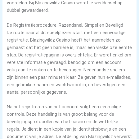
voordelen. Bij Blazingwildz Casino wordt je weddenschap
dubbel gewaardeerd.
De Registratieprocedure: Razendsnel, Simpel en Beveiligd
De route naar al dit speelplezier start met een eenvoudige
registratie. Blazingwildz Casino heeft het aanmelden zo
gemaakt dat het geen barrière is, maar een vlekkeloze eerste
stap. De registratiepagina is overzichtelijk. Er wordt enkel om
vereiste informatie gevraagd, benodigd om een account
veilig aan te maken en te bevestigen. Nederlandse spelers
zijn binnen een paar minuten klaar. Ze geven hun e-mailadres,
een gebruikersnaam en wachtwoord in, en bevestigen een
aantal persoonlijke gegevens.
Na het registreren van het account volgt een eenmalige
controle. Deze handeling is van groot belang voor de
beveiligingsprotocollen van het casino en de wettelijke
regels. Je dient in een kopie van je identiteitsbewijs en een
document van je adres. De afdeling van Blazingwildz verwerkt