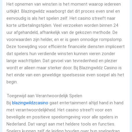
Het opnemen van winsten is het moment waarop iedereen
uitkijkt. Blazingwildz waarborgt dat dit proces even snel en
eenvoudig is als het spelen zelf. Het casino streeft naar
korte uitbetalingstijden. Veel verzoeken worden binnen 24
uur afgehandeld, afhankelijk van de gekozen methode. De
voorwaarden zijn helder, en er is geen onnodige rompslomp.
Deze toewijding voor efficiënte financiële diensten impliceert
dat spelers hun verdiende winsten kunnen vieren zonder
lange wachttijden. Dat gevoel van tevredenheid en plezier
wordt er alleen maar sterker door. Bij Blazingwildz Casino is
het einde van een geweldige speelsessie even soepel als het
begin.
Toegewijd aan Verantwoordelijk Spelen
Bij
blazingwildzcasino
gaat entertainment altijd hand in hand
met verantwoordelijkheid. Het casino streeft voor een
beveiligde en positieve speelomgeving voor alle spelers in
Nederland. Dat vangt aan met heldere tools en functies.
Spelers kunnen zelf de leiding houden over hun spelgedrag.