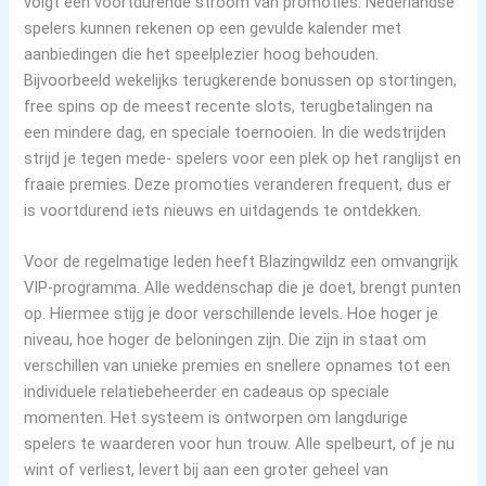
volgt een voortdurende stroom van promoties. Nederlandse
spelers kunnen rekenen op een gevulde kalender met
aanbiedingen die het speelplezier hoog behouden.
Bijvoorbeeld wekelijks terugkerende bonussen op stortingen,
free spins op de meest recente slots, terugbetalingen na
een mindere dag, en speciale toernooien. In die wedstrijden
strijd je tegen mede- spelers voor een plek op het ranglijst en
fraaie premies. Deze promoties veranderen frequent, dus er
is voortdurend iets nieuws en uitdagends te ontdekken.
Voor de regelmatige leden heeft Blazingwildz een omvangrijk
VIP-programma. Alle weddenschap die je doet, brengt punten
op. Hiermee stijg je door verschillende levels. Hoe hoger je
niveau, hoe hoger de beloningen zijn. Die zijn in staat om
verschillen van unieke premies en snellere opnames tot een
individuele relatiebeheerder en cadeaus op speciale
momenten. Het systeem is ontworpen om langdurige
spelers te waarderen voor hun trouw. Alle spelbeurt, of je nu
wint of verliest, levert bij aan een groter geheel van