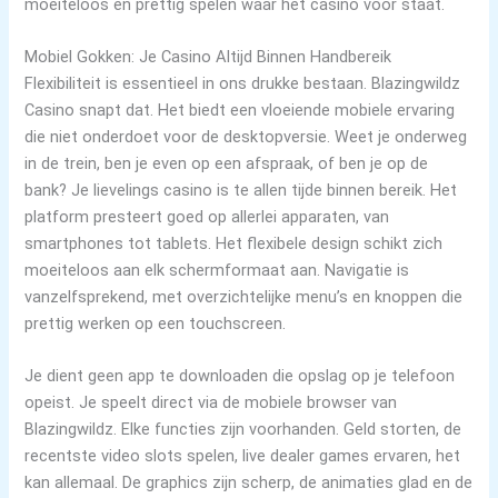
moeiteloos en prettig spelen waar het casino voor staat.
Mobiel Gokken: Je Casino Altijd Binnen Handbereik
Flexibiliteit is essentieel in ons drukke bestaan. Blazingwildz
Casino snapt dat. Het biedt een vloeiende mobiele ervaring
die niet onderdoet voor de desktopversie. Weet je onderweg
in de trein, ben je even op een afspraak, of ben je op de
bank? Je lievelings casino is te allen tijde binnen bereik. Het
platform presteert goed op allerlei apparaten, van
smartphones tot tablets. Het flexibele design schikt zich
moeiteloos aan elk schermformaat aan. Navigatie is
vanzelfsprekend, met overzichtelijke menu’s en knoppen die
prettig werken op een touchscreen.
Je dient geen app te downloaden die opslag op je telefoon
opeist. Je speelt direct via de mobiele browser van
Blazingwildz. Elke functies zijn voorhanden. Geld storten, de
recentste video slots spelen, live dealer games ervaren, het
kan allemaal. De graphics zijn scherp, de animaties glad en de