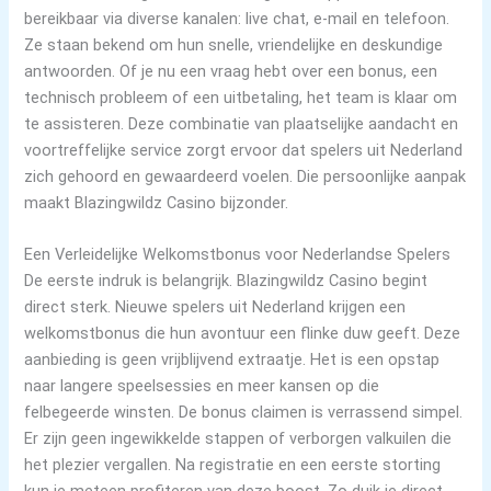
bereikbaar via diverse kanalen: live chat, e-mail en telefoon.
Ze staan bekend om hun snelle, vriendelijke en deskundige
antwoorden. Of je nu een vraag hebt over een bonus, een
technisch probleem of een uitbetaling, het team is klaar om
te assisteren. Deze combinatie van plaatselijke aandacht en
voortreffelijke service zorgt ervoor dat spelers uit Nederland
zich gehoord en gewaardeerd voelen. Die persoonlijke aanpak
maakt Blazingwildz Casino bijzonder.
Een Verleidelijke Welkomstbonus voor Nederlandse Spelers
De eerste indruk is belangrijk. Blazingwildz Casino begint
direct sterk. Nieuwe spelers uit Nederland krijgen een
welkomstbonus die hun avontuur een flinke duw geeft. Deze
aanbieding is geen vrijblijvend extraatje. Het is een opstap
naar langere speelsessies en meer kansen op die
felbegeerde winsten. De bonus claimen is verrassend simpel.
Er zijn geen ingewikkelde stappen of verborgen valkuilen die
het plezier vergallen. Na registratie en een eerste storting