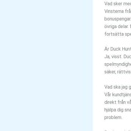
Vad sker med
Vinsterna frå
bonuspengar.
övriga delar.
fortsätta sp
Är Duck Hunte
Ja, visst. Du
spelmyndighet
säker, rättvi
Vad ska jag 
Vår kundtjäns
direkt från v
hjälpa dig sn
problem.