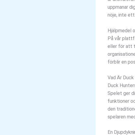
uppmanar dig
nöje, inte et
Hjälpmedel o
På vår plattf
eller för att
organisatione
förblir en po
Vad Är Duck 
Duck Hunters 
Spelet ger di
funktioner o
den traditio
spelaren med
En Djupdykni