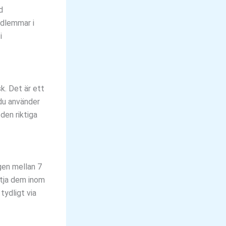
d
edlemmar i
i
k. Det är ett
 du använder
den riktiga
gen mellan 7
ttja dem inom
 tydligt via