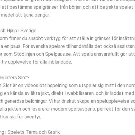
 att bestämma spelgränser från början och att betrakta spelet
t medel att tjäna pengar.
ch Hjälp i Sverige
orm finner du snabbt verktyg för att ställa in gränser för insättni
 ta en paus. För svenska spelare tillhandahålls det också assistan
r som Stödlinjen och Spelpaus.se. Att spela ansvarsfullt gör att
sitiv upplevelse för alla inblandade.
Hunters Slot?
Slot är en videoslotsinspelning som utspelar sig mitt i den nord
g en känsla av äkta jakt, direkt i webbläsaren, och är laddat me
ch generösa belöningar. Vi har önskat skapa en spelupplevelse so
nella jakten och levererar modern spelsuspens, perfekt för den 
 känsla för äventyr.
ng i Spelets Tema och Grafik