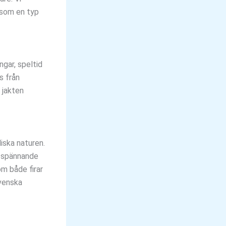
 som en typ
ngar, speltid
s från
 jakten
iska naturen.
d spännande
m både firar
svenska