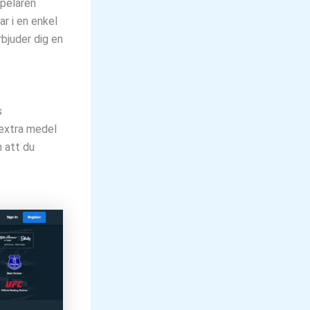
pelaren
ar i en enkel
rbjuder dig en
s
 extra medel
n att du