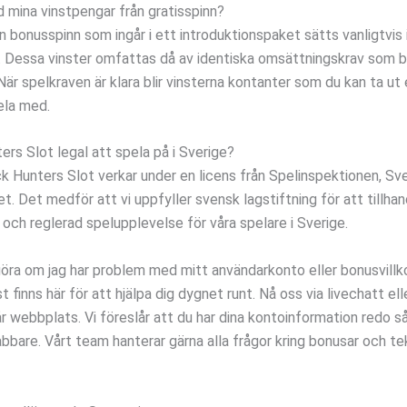
 mina vinstpengar från gratisspinn?
n bonusspinn som ingår i ett introduktionspaket sätts vanligtvis
 Dessa vinster omfattas då av identiska omsättningskrav som 
 När spelkraven är klara blir vinsterna kontanter som du kan ta ut 
ela med.
rs Slot legal att spela på i Sverige?
ck Hunters Slot verkar under en licens från Spelinspektionen, Sv
. Det medför att vi uppfyller svensk lagstiftning för att tillhan
s och reglerad spelupplevelse för våra spelare i Sverige.
göra om jag har problem med mitt användarkonto eller bonusvillk
t finns här för att hjälpa dig dygnet runt. Nå oss via livechatt el
år webbplats. Vi föreslår att du har dina kontoinformation redo så
abbare. Vårt team hanterar gärna alla frågor kring bonusar och te