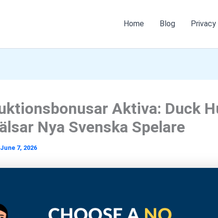
Home
Blog
Privacy
duktionsbonusar Aktiva: Duck H
Hälsar Nya Svenska Spelare
June 7, 2026