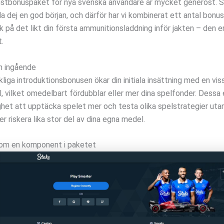
stbonuspaket för nya svenska användare är mycket generöst. S
a dej en god början, och därför har vi kombinerat ett antal bonus
 på det likt din första ammunitionsladdning inför jakten – den e
.
n ingående
iga introduktionsbonusen ökar din initiala insättning med en vis
, vilket omedelbart fördubblar eller mer dina spelfonder. Dessa
ighet att upptäcka spelet mer och testa olika spelstrategier uta
ver riskera lika stor del av dina egna medel.
Som en komponent i paketet