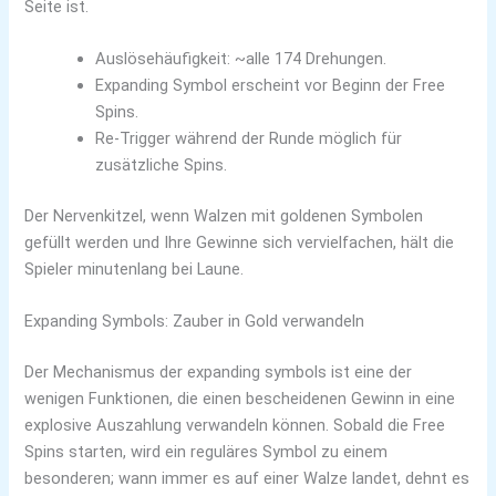
Seite ist.
Auslösehäufigkeit: ~alle 174 Drehungen.
Expanding Symbol erscheint vor Beginn der Free
Spins.
Re-Trigger während der Runde möglich für
zusätzliche Spins.
Der Nervenkitzel, wenn Walzen mit goldenen Symbolen
gefüllt werden und Ihre Gewinne sich vervielfachen, hält die
Spieler minutenlang bei Laune.
Expanding Symbols: Zauber in Gold verwandeln
Der Mechanismus der expanding symbols ist eine der
wenigen Funktionen, die einen bescheidenen Gewinn in eine
explosive Auszahlung verwandeln können. Sobald die Free
Spins starten, wird ein reguläres Symbol zu einem
besonderen; wann immer es auf einer Walze landet, dehnt es