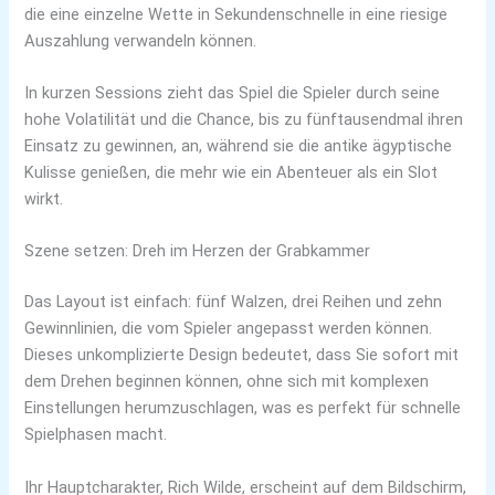
die eine einzelne Wette in Sekundenschnelle in eine riesige
Auszahlung verwandeln können.
In kurzen Sessions zieht das Spiel die Spieler durch seine
hohe Volatilität und die Chance, bis zu fünftausendmal ihren
Einsatz zu gewinnen, an, während sie die antike ägyptische
Kulisse genießen, die mehr wie ein Abenteuer als ein Slot
wirkt.
Szene setzen: Dreh im Herzen der Grabkammer
Das Layout ist einfach: fünf Walzen, drei Reihen und zehn
Gewinnlinien, die vom Spieler angepasst werden können.
Dieses unkomplizierte Design bedeutet, dass Sie sofort mit
dem Drehen beginnen können, ohne sich mit komplexen
Einstellungen herumzuschlagen, was es perfekt für schnelle
Spielphasen macht.
Ihr Hauptcharakter, Rich Wilde, erscheint auf dem Bildschirm,