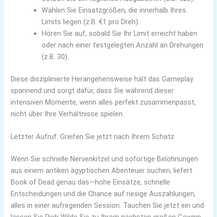
Wählen Sie Einsatzgrößen, die innerhalb Ihres
Limits liegen (z.B. €1 pro Dreh).
Hören Sie auf, sobald Sie Ihr Limit erreicht haben
oder nach einer festgelegten Anzahl an Drehungen
(z.B. 30).
Diese disziplinierte Herangehensweise hält das Gameplay
spannend und sorgt dafür, dass Sie während dieser
intensiven Momente, wenn alles perfekt zusammenpasst,
nicht über Ihre Verhältnisse spielen.
Letzter Aufruf: Greifen Sie jetzt nach Ihrem Schatz
Wenn Sie schnelle Nervenkitzel und sofortige Belohnungen
aus einem antiken ägyptischen Abenteuer suchen, liefert
Book of Dead genau das—hohe Einsätze, schnelle
Entscheidungen und die Chance auf riesige Auszahlungen,
alles in einer aufregenden Session. Tauchen Sie jetzt ein und