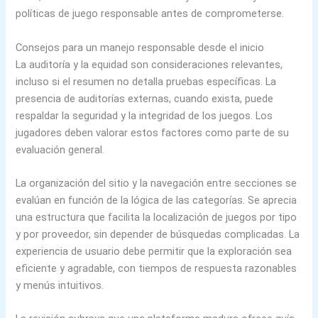
políticas de juego responsable antes de comprometerse.
Consejos para un manejo responsable desde el inicio
La auditoría y la equidad son consideraciones relevantes,
incluso si el resumen no detalla pruebas específicas. La
presencia de auditorías externas, cuando exista, puede
respaldar la seguridad y la integridad de los juegos. Los
jugadores deben valorar estos factores como parte de su
evaluación general.
La organización del sitio y la navegación entre secciones se
evalúan en función de la lógica de las categorías. Se aprecia
una estructura que facilita la localización de juegos por tipo
y por proveedor, sin depender de búsquedas complicadas. La
experiencia de usuario debe permitir que la exploración sea
eficiente y agradable, con tiempos de respuesta razonables
y menús intuitivos.