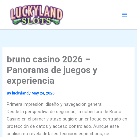
Skip
to
content
bruno casino 2026 –
Panorama de juegos y
experiencia
By
luckyland
/
May 24, 2026
Primera impresión: diseño y navegación general
Desde la perspectiva de seguridad, la cobertura de Bruno
Casino en el primer vistazo sugiere un enfoque centrado en
protección de datos y acceso controlado. Aunque este
análisis no revela detalles técnicos específicos, se