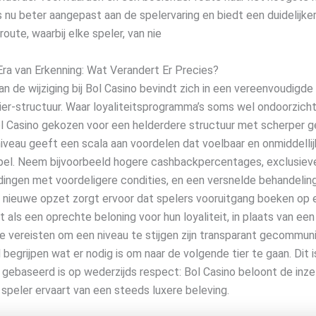
 nu beter aangepast aan de spelervaring en biedt een duidelijke
oute, waarbij elke speler, van nie
ra van Erkenning: Wat Verandert Er Precies?
n de wijziging bij Bol Casino bevindt zich in een vereenvoudigde
ier-structuur. Waar loyaliteitsprogramma’s soms wel ondoorzich
Bol Casino gekozen voor een helderdere structuur met scherper g
niveau geeft een scala aan voordelen dat voelbaar en onmiddellij
spel. Neem bijvoorbeeld hogere cashbackpercentages, exclusiev
ingen met voordeligere condities, en een versnelde behandelin
nieuwe opzet zorgt ervoor dat spelers vooruitgang boeken op e
 als een oprechte beloning voor hun loyaliteit, in plaats van ee
De vereisten om een niveau te stijgen zijn transparant gecommun
begrijpen wat er nodig is om naar de volgende tier te gaan. Dit 
gebaseerd is op wederzijds respect: Bol Casino beloont de inze
 speler ervaart van een steeds luxere beleving.