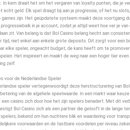
t. In kern draait het om het vergaren van loyalty punten, die je v
 echt geld. Elk spel draagt bij aan je progressie, of het nu slots
no games zijn. Het geüpdatete systeem maakt deze voortgang dui
 progressiebalk in je account, zodat je altijd weet hoe ver je va
aan zit. Van belang is dat Bol Casino belang hecht aan consisten
er tijd, niet enkel aan enkele grote deposits. Dit zorgt voor een bil
ar elke speler, ongeacht budget, de kans heeft om te promove
pelen. Het inspireert en maakt de weg naar een hoger tier even p
ng zelf.
es voor de Nederlandse Speler
rlandse speler vertegenwoordigt deze herstructurering van Bol
betering van de algehele speelwaarde. In een markt waar keuze 
 een casino zich door hoe het zijn spelers benadert. Met dit ve
tigt Bol Casino zich als een partner die gelooft in de lange term
spelers, bekend om hun nuchtere blik en waardering voor transpa
idelijkere voorwaarden en de tastbare voordelen per niveau zeker