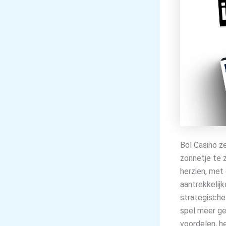
Bol Casino z
zonnetje te 
herzien, met
aantrekkelijk
strategische 
spel meer ge
voordelen, h