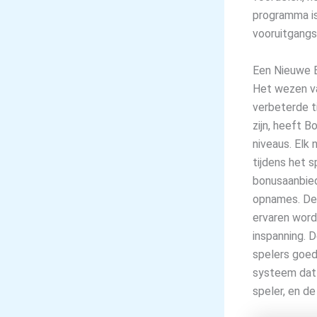
programma is
vooruitgangsr
Een Nieuwe E
Het wezen va
verbeterde t
zijn, heeft 
niveaus. Elk 
tijdens het 
bonusaanbied
opnames. De 
ervaren wordt
inspanning. 
spelers goed 
systeem dat 
speler, en de