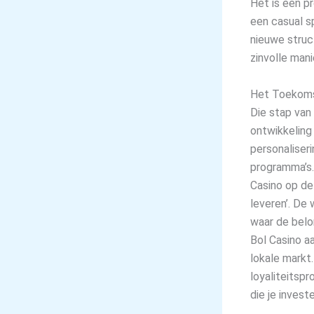
Het is een p
een casual s
nieuwe struct
zinvolle man
Het Toekomst 
Die stap van 
ontwikkeling
personaliseri
programma’s.
Casino op de
leveren’. De 
waar de belo
Bol Casino aa
lokale markt
loyaliteitspr
die je invest