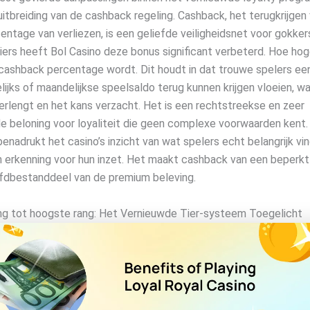
uitbreiding van de cashback regeling. Cashback, het terugkrijgen
ntage van verliezen, is een geliefde veiligheidsnet voor gokkers
ers heeft Bol Casino deze bonus significant verbeterd. Hoe hoger
 cashback percentage wordt. Dit houdt in dat trouwe spelers ee
lijks of maandelijkse speelsaldo terug kunnen krijgen vloeien, w
verlengt en het kans verzacht. Het is een rechtstreekse en zeer
 beloning voor loyaliteit die geen complexe voorwaarden kent.
enadrukt het casino’s inzicht van wat spelers echt belangrijk vi
n erkenning voor hun inzet. Het maakt cashback van een beperkt
fdbestanddeel van de premium beleving.
ng tot hoogste rang: Het Vernieuwde Tier-systeem Toegelicht