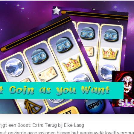
ijgt een Boost: Extra Terug bij Elke Laag
st gevierde aanpassingen binnen het vernieuwde loyalty progr