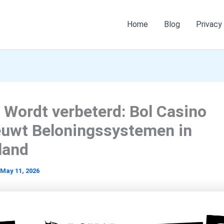
Home
Blog
Privacy
 Wordt verbeterd: Bol Casino
euwt Beloningssystemen in
land
May 11, 2026