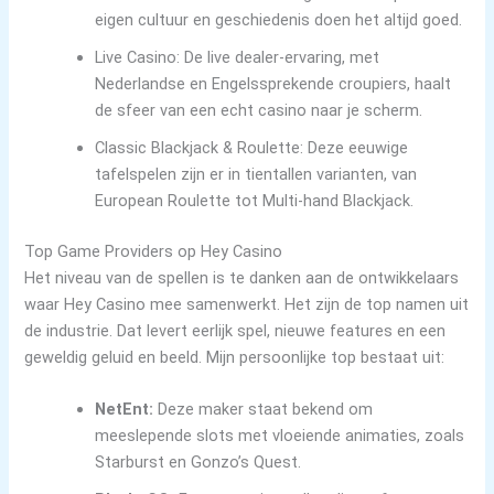
eigen cultuur en geschiedenis doen het altijd goed.
Live Casino: De live dealer-ervaring, met
Nederlandse en Engelssprekende croupiers, haalt
de sfeer van een echt casino naar je scherm.
Classic Blackjack & Roulette: Deze eeuwige
tafelspelen zijn er in tientallen varianten, van
European Roulette tot Multi-hand Blackjack.
Top Game Providers op Hey Casino
Het niveau van de spellen is te danken aan de ontwikkelaars
waar Hey Casino mee samenwerkt. Het zijn de top namen uit
de industrie. Dat levert eerlijk spel, nieuwe features en een
geweldig geluid en beeld. Mijn persoonlijke top bestaat uit:
NetEnt:
Deze maker staat bekend om
meeslepende slots met vloeiende animaties, zoals
Starburst en Gonzo’s Quest.