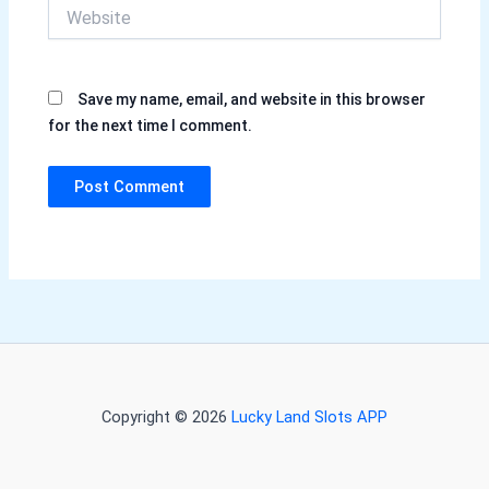
Website
Save my name, email, and website in this browser
for the next time I comment.
Copyright © 2026
Lucky Land Slots APP