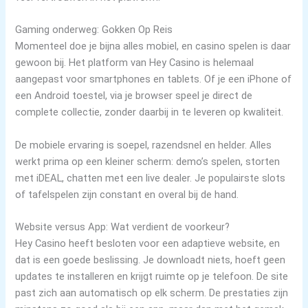
Gaming onderweg: Gokken Op Reis
Momenteel doe je bijna alles mobiel, en casino spelen is daar
gewoon bij. Het platform van Hey Casino is helemaal
aangepast voor smartphones en tablets. Of je een iPhone of
een Android toestel, via je browser speel je direct de
complete collectie, zonder daarbij in te leveren op kwaliteit.
De mobiele ervaring is soepel, razendsnel en helder. Alles
werkt prima op een kleiner scherm: demo’s spelen, storten
met iDEAL, chatten met een live dealer. Je populairste slots
of tafelspelen zijn constant en overal bij de hand.
Website versus App: Wat verdient de voorkeur?
Hey Casino heeft besloten voor een adaptieve website, en
dat is een goede beslissing. Je downloadt niets, hoeft geen
updates te installeren en krijgt ruimte op je telefoon. De site
past zich aan automatisch op elk scherm. De prestaties zijn