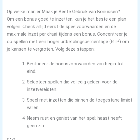
Op welke manier Maak je Beste Gebruik van Bonussen?
Om een bonus goed te inzetten, kun je het beste een plan
volgen. Check altijd eerst de speelvoorwaarden en de
maximale inzet per draai tijdens een bonus. Concentreer je
op spellen met een hoger uitbetalingspercentage (RTP) om
je kansen te vergroten. Volg deze stappen:
Bestudeer de bonusvoorwaarden van begin tot
eind.
Selecteer spellen die volledig gelden voor de
inzetvereisten.
Speel met inzetten die binnen de toegestane limiet
vallen.
Neem rust en geniet van het spel; haast heeft
geen zin.
FAQ