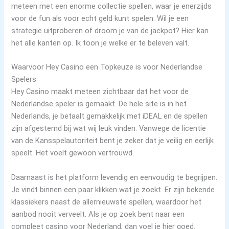
meteen met een enorme collectie spellen, waar je enerzijds
voor de fun als voor echt geld kunt spelen. Wil je een
strategie uitproberen of droom je van de jackpot? Hier kan
het alle kanten op. Ik toon je welke er te beleven valt.
Waarvoor Hey Casino een Topkeuze is voor Nederlandse
Spelers
Hey Casino maakt meteen zichtbaar dat het voor de
Nederlandse speler is gemaakt. De hele site is in het
Nederlands, je betaalt gemakkelijk met iDEAL en de spellen
zijn afgestemd bij wat wij leuk vinden. Vanwege de licentie
van de Kansspelautoriteit bent je zeker dat je veilig en eerlijk
speelt. Het voelt gewoon vertrouwd.
Daarnaast is het platform levendig en eenvoudig te begrijpen.
Je vindt binnen een paar klikken wat je zoekt. Er zijn bekende
klassiekers naast de allernieuwste spellen, waardoor het
aanbod nooit verveelt. Als je op zoek bent naar een
compleet casino voor Nederland, dan voel je hier goed.