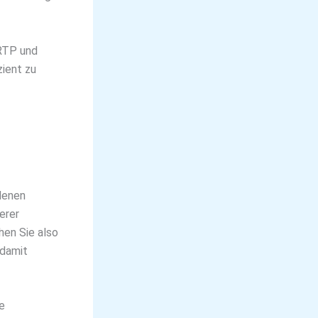
 RTP und
zient zu
ndenen
erer
hen Sie also
 damit
re