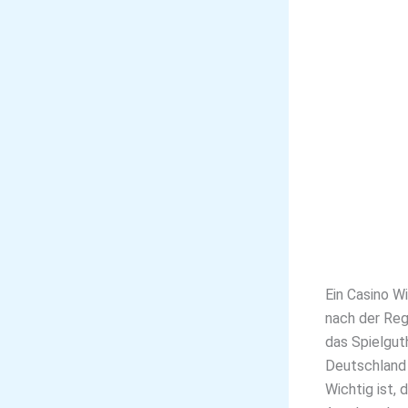
Ein Casino W
nach der Regi
das Spielgut
Deutschland s
Wichtig ist,