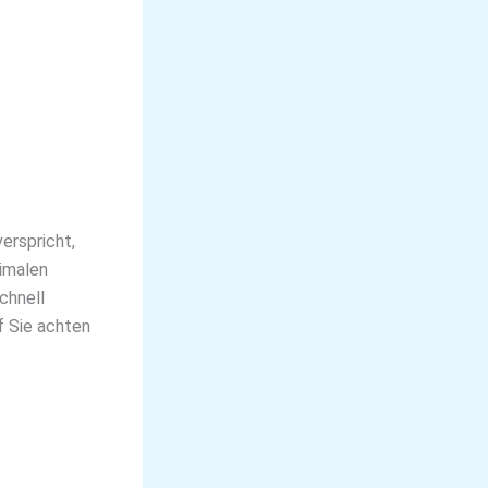
erspricht,
imalen
chnell
f Sie achten