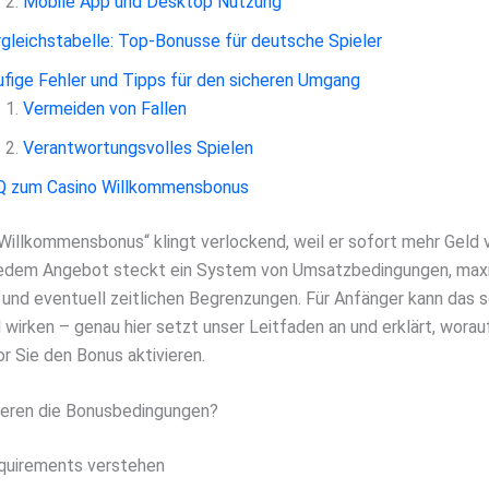
Mobile App und Desktop Nutzung
gleichstabelle: Top‑Bonusse für deutsche Spieler
fige Fehler und Tipps für den sicheren Umgang
Vermeiden von Fallen
Verantwortungsvolles Spielen
Q zum Casino Willkommensbonus
„Willkommensbonus“ klingt verlockend, weil er sofort mehr Geld v
 jedem Angebot steckt ein System von Umsatzbedingungen, max
s und eventuell zeitlichen Begrenzungen. Für Anfänger kann das s
 wirken – genau hier setzt unser Leitfaden an und erklärt, worau
r Sie den Bonus aktivieren.
ieren die Bonusbedingungen?
quirements verstehen