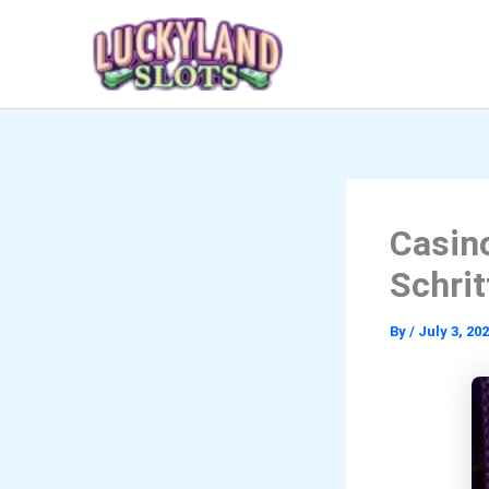
Skip
to
content
Casin
Schrit
By
/
July 3, 20