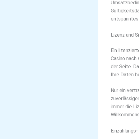
Umsatzbeding
Gültigkeitsda
entspanntes
Lizenz und S
Ein lizenzier
Casino nach 
der Seite. D
Ihre Daten b
Nur ein vert
zuverlässige
immer die Li
Willkommens
Einzahlungs