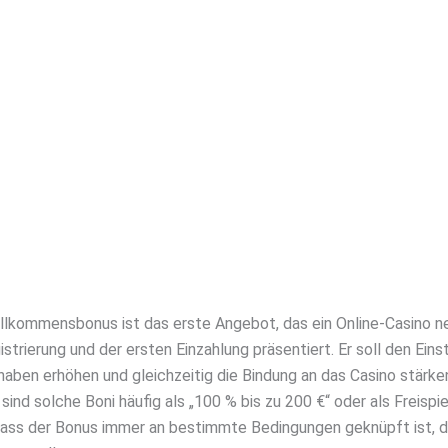
illkommensbonus ist das erste Angebot, das ein Online‑Casino n
strierung und der ersten Einzahlung präsentiert. Er soll den Eins
haben erhöhen und gleichzeitig die Bindung an das Casino stärken
ind solche Boni häufig als „100 % bis zu 200 €“ oder als Freispie
 dass der Bonus immer an bestimmte Bedingungen geknüpft ist, di