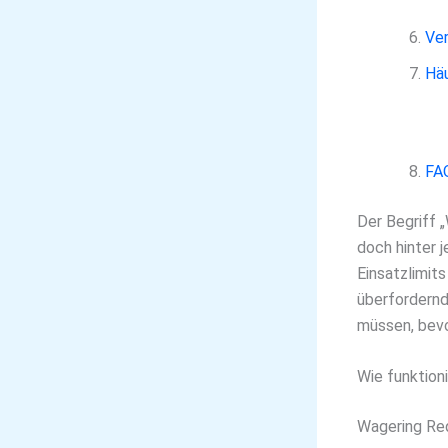
Ver
Häu
FA
Der Begriff 
doch hinter
Einsatzlimit
überfordernd
müssen, bevo
Wie funktion
Wagering Re