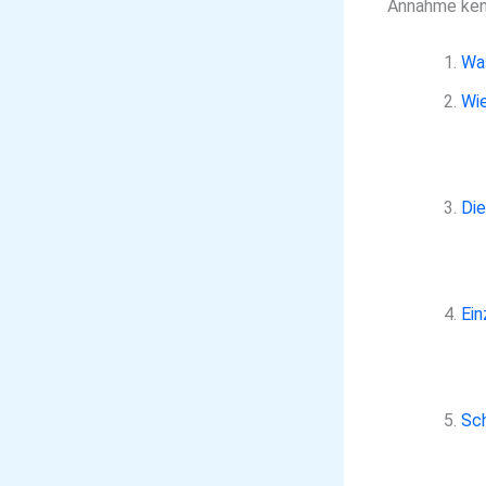
Annahme kenn
Was
Wie
Die
Ei
Sch