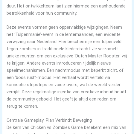
duur. Het ontwikkelteam laat zien hiermee een aanhoudende
betrokkenheid voor hun community.
Deze events vormen geen oppervlakkige wijzigingen. Neem
het ‘Tulpenmanie’-event in de lentemaanden, een evidente
verwijzing naar Nederland. Hier bescherm je een tulpenveld
tegen zombies in traditionele klederdracht. Je verzamelt
unieke munten om een exclusieve ‘Dutch Master Rooster’ vrij
te krijgen. Andere events introduceren tijdelijk nieuwe
speelmechanismen. Een nachtmodus met beperkt zicht, of
een ‘boss rush’-modus. Het verhaal wordt verteld via
komische stripstrips en voice-overs, wat de wereld verder
verrijkt. Deze regelmatige injectie van creatieve inhoud houdt
de community geboeid. Het geeft je altijd een reden om
terug te komen.
Centrale Gameplay: Plan Verbindt Beweging
De kern van Chicken vs Zombies Game betekent een mix van