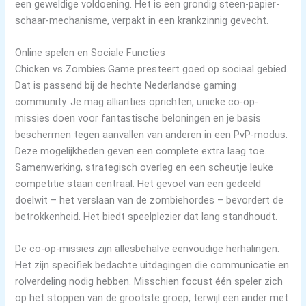
een geweldige voldoening. Het is een grondig steen-papier-
schaar-mechanisme, verpakt in een krankzinnig gevecht.
Online spelen en Sociale Functies
Chicken vs Zombies Game presteert goed op sociaal gebied.
Dat is passend bij de hechte Nederlandse gaming
community. Je mag allianties oprichten, unieke co-op-
missies doen voor fantastische beloningen en je basis
beschermen tegen aanvallen van anderen in een PvP-modus.
Deze mogelijkheden geven een complete extra laag toe.
Samenwerking, strategisch overleg en een scheutje leuke
competitie staan centraal. Het gevoel van een gedeeld
doelwit – het verslaan van de zombiehordes – bevordert de
betrokkenheid. Het biedt speelplezier dat lang standhoudt.
De co-op-missies zijn allesbehalve eenvoudige herhalingen.
Het zijn specifiek bedachte uitdagingen die communicatie en
rolverdeling nodig hebben. Misschien focust één speler zich
op het stoppen van de grootste groep, terwijl een ander met