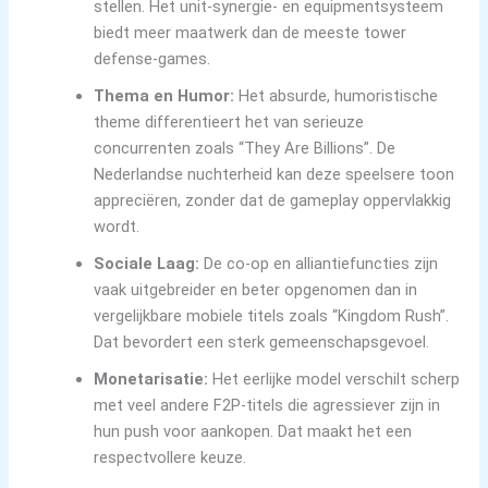
stellen. Het unit-synergie- en equipmentsysteem
biedt meer maatwerk dan de meeste tower
defense-games.
Thema en Humor:
Het absurde, humoristische
theme differentieert het van serieuze
concurrenten zoals “They Are Billions”. De
Nederlandse nuchterheid kan deze speelsere toon
appreciëren, zonder dat de gameplay oppervlakkig
wordt.
Sociale Laag:
De co-op en alliantiefuncties zijn
vaak uitgebreider en beter opgenomen dan in
vergelijkbare mobiele titels zoals “Kingdom Rush”.
Dat bevordert een sterk gemeenschapsgevoel.
Monetarisatie:
Het eerlijke model verschilt scherp
met veel andere F2P-titels die agressiever zijn in
hun push voor aankopen. Dat maakt het een
respectvollere keuze.