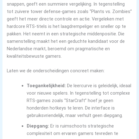
snappen, geeft een summiere vergelijking. In tegenstelling
tot zuivere tower defense-games zoals “Plants vs. Zombies”
geeft het meer directe controle en actie. Vergeleken met
hardcore RTS-titels is het laagdrempeliger en sneller op te
pakken. Het neemt in een strategische middenpositie. Die
samenstelling maakt het een geduchte kandidaat voor de
Nederlandse markt, beroemd om pragmatische en
kwaliteitsbewuste gamers.
Laten we de onderscheidingen concreet maken:
Toegankelijkheid:
De leercurve is geleidelijk, ideaal
voor nieuwe spelers. In tegenstelling tot complexe
RTS-games zoals “StarCraft” hoef je geen
honderden hotkeys te leren. De interface is
gebruiksvriendelijk, maar verhult geen diepgang.
Diepgang:
Er is ruimschoots strategische
complexiteit om ervaren gamers tevreden te