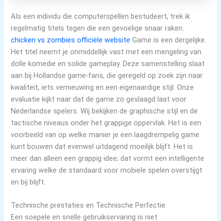
Als een individu die computerspellen bestudeert, trek ik
regelmatig titels tegen die een gevoelige snaar raken.
chicken vs zombies officiële website
Game is een dergelijke.
Het titel neemt je onmiddellijk vast met een mengeling van
dolle komedie en solide gameplay. Deze samenstelling slaat
aan bij Hollandse game-fans, die geregeld op zoek zijn naar
kwaliteit, iets vernieuwing en een eigenaardige stijl. Onze
evaluatie kijkt naar dat de game zo geslaagd laat voor
Nederlandse spelers. Wij bekijken de graphische stijl en de
tactische niveaus onder het grappige oppervlak. Het is een
voorbeeld van op welke manier je een laagdrempelig game
kunt bouwen dat evenwel uitdagend moeilijk blijft. Het is
meer dan alleen een grappig idee; dat vormt een intelligente
ervaring welke de standaard voor mobiele spelen overstijgt
en bij blijft.
Technische prestaties en Technische Perfectie
Een soepele en snelle gebruikservaring is niet