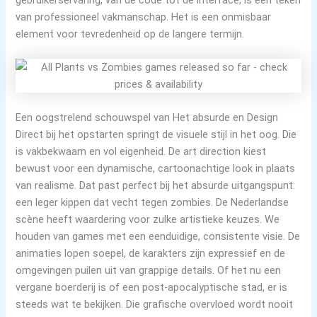
van professioneel vakmanschap. Het is een onmisbaar
element voor tevredenheid op de langere termijn.
Een oogstrelend schouwspel van Het absurde en Design
Direct bij het opstarten springt de visuele stijl in het oog. Die
is vakbekwaam en vol eigenheid. De art direction kiest
bewust voor een dynamische, cartoonachtige look in plaats
van realisme. Dat past perfect bij het absurde uitgangspunt:
een leger kippen dat vecht tegen zombies. De Nederlandse
scène heeft waardering voor zulke artistieke keuzes. We
houden van games met een eenduidige, consistente visie. De
animaties lopen soepel, de karakters zijn expressief en de
omgevingen puilen uit van grappige details. Of het nu een
vergane boerderij is of een post-apocalyptische stad, er is
steeds wat te bekijken. Die grafische overvloed wordt nooit