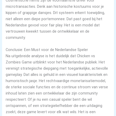
Cosmetische items zijn de voornaamste driver voor
microtransacties. Denk aan historische kostuums voor je
kippen of grappige dansjes. Dit systeem erkent toewijding,
niet alleen een diepe portemonnee. Dat past goed bij het
Nederlandse gevoel voor fair play. Het is een model dat
vertrouwen kweekt tussen de ontwikkelaar en de
community.
Conclusie: Een Must voor de Nederlandse Speler
Na uitgebreide analyse is het duidelijk dat Chicken vs
Zombies Game uitblinkt voor het Nederlandse publiek. Het
verenigt strategische diepgang met toegankelijke, actievolle
gameplay. Dat alles is gehuld in een visueel karakteristiek en
humoristisch jasje. Het rechtvaardige monetarisatiemodel,
de sterke sociale functies en de continue stroom van verse
inhoud laten zien een ontwikkelaar die zijn community
respecteert. Of je nu een casual speler bent die wil
ontspannen, of een strategieliefhebber die een uitdaging
zoekt, deze game levert voor elk wat wils. Het is een