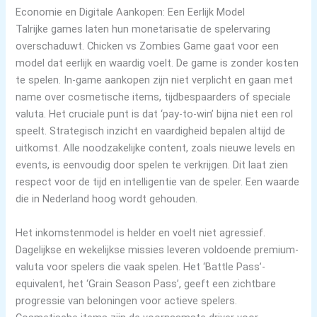
Economie en Digitale Aankopen: Een Eerlijk Model
Talrijke games laten hun monetarisatie de spelervaring
overschaduwt. Chicken vs Zombies Game gaat voor een
model dat eerlijk en waardig voelt. De game is zonder kosten
te spelen. In-game aankopen zijn niet verplicht en gaan met
name over cosmetische items, tijdbespaarders of speciale
valuta. Het cruciale punt is dat ‘pay-to-win’ bijna niet een rol
speelt. Strategisch inzicht en vaardigheid bepalen altijd de
uitkomst. Alle noodzakelijke content, zoals nieuwe levels en
events, is eenvoudig door spelen te verkrijgen. Dit laat zien
respect voor de tijd en intelligentie van de speler. Een waarde
die in Nederland hoog wordt gehouden.
Het inkomstenmodel is helder en voelt niet agressief.
Dagelijkse en wekelijkse missies leveren voldoende premium-
valuta voor spelers die vaak spelen. Het ‘Battle Pass’-
equivalent, het ‘Grain Season Pass’, geeft een zichtbare
progressie van beloningen voor actieve spelers.