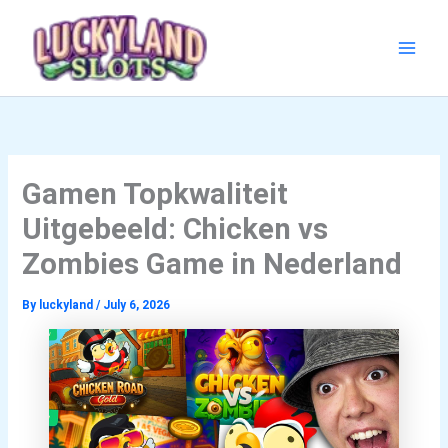
Skip
to
content
Gamen Topkwaliteit
Uitgebeeld: Chicken vs
Zombies Game in Nederland
By
luckyland
/
July 6, 2026