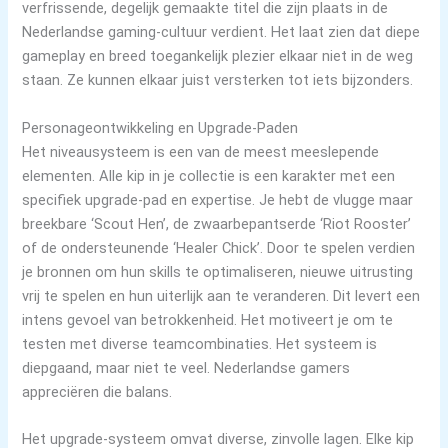
verfrissende, degelijk gemaakte titel die zijn plaats in de
Nederlandse gaming-cultuur verdient. Het laat zien dat diepe
gameplay en breed toegankelijk plezier elkaar niet in de weg
staan. Ze kunnen elkaar juist versterken tot iets bijzonders.
Personageontwikkeling en Upgrade-Paden
Het niveausysteem is een van de meest meeslepende
elementen. Alle kip in je collectie is een karakter met een
specifiek upgrade-pad en expertise. Je hebt de vlugge maar
breekbare ‘Scout Hen’, de zwaarbepantserde ‘Riot Rooster’
of de ondersteunende ‘Healer Chick’. Door te spelen verdien
je bronnen om hun skills te optimaliseren, nieuwe uitrusting
vrij te spelen en hun uiterlijk aan te veranderen. Dit levert een
intens gevoel van betrokkenheid. Het motiveert je om te
testen met diverse teamcombinaties. Het systeem is
diepgaand, maar niet te veel. Nederlandse gamers
appreciëren die balans.
Het upgrade-systeem omvat diverse, zinvolle lagen. Elke kip