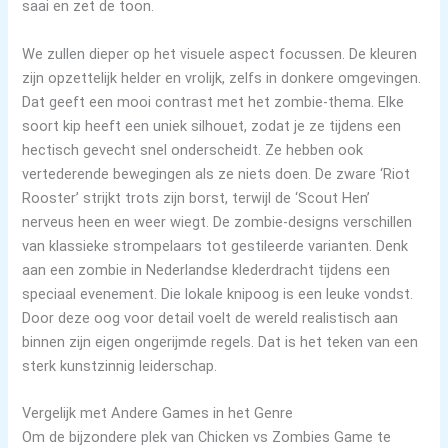
saai en zet de toon.
We zullen dieper op het visuele aspect focussen. De kleuren
zijn opzettelijk helder en vrolijk, zelfs in donkere omgevingen.
Dat geeft een mooi contrast met het zombie-thema. Elke
soort kip heeft een uniek silhouet, zodat je ze tijdens een
hectisch gevecht snel onderscheidt. Ze hebben ook
vertederende bewegingen als ze niets doen. De zware ‘Riot
Rooster’ strijkt trots zijn borst, terwijl de ‘Scout Hen’
nerveus heen en weer wiegt. De zombie-designs verschillen
van klassieke strompelaars tot gestileerde varianten. Denk
aan een zombie in Nederlandse klederdracht tijdens een
speciaal evenement. Die lokale knipoog is een leuke vondst.
Door deze oog voor detail voelt de wereld realistisch aan
binnen zijn eigen ongerijmde regels. Dat is het teken van een
sterk kunstzinnig leiderschap.
Vergelijk met Andere Games in het Genre
Om de bijzondere plek van Chicken vs Zombies Game te