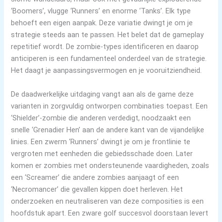
‘Boomers’, vlugge ‘Runners’ en enorme ‘Tanks’. Elk type
behoeft een eigen aanpak. Deze variatie dwingt je om je
strategie steeds aan te passen. Het belet dat de gameplay
repetitief wordt. De zombie-types identificeren en daarop
anticiperen is een fundamenteel onderdeel van de strategie.
Het daagt je aanpassingsvermogen en je vooruitziendheid.
De daadwerkelijke uitdaging vangt aan als de game deze
varianten in zorgvuldig ontworpen combinaties toepast. Een
‘Shielder’-zombie die anderen verdedigt, noodzaakt een
snelle ‘Grenadier Hen’ aan de andere kant van de vijandelijke
linies. Een zwerm ‘Runners’ dwingt je om je frontlinie te
vergroten met eenheden die gebiedsschade doen. Later
komen er zombies met ondersteunende vaardigheden, zoals
een ‘Screamer’ die andere zombies aanjaagt of een
‘Necromancer’ die gevallen kippen doet herleven. Het
onderzoeken en neutraliseren van deze composities is een
hoofdstuk apart. Een zware golf succesvol doorstaan levert