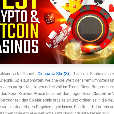
hland virtuell spielt,
Cleopatra Slot(S)
, ist auf der Suche nach 
rlebnis. Spielautomaten, welche die Welt der Premiumhotels u
ervices aufgreifen, liegen dabei voll im Trend. Diese Besprechun
 des Room-Service-Gedankens mit dem legendären Cleopatra-M
r betrachten das Spielerlebnis präzise an und ordnen es in die d
owie die derzeitigen Regulierungen hinein. Das Resultat ist ein p
utschen Spielern eine wirkliche Entscheidungshilfe liefern soll.