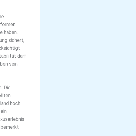
ne
ttformen
de haben,
ng sichert,
cksichtigt
abilität darf
ben sein.
. Die
llten
land hoch
ein.
uxuserlebnis
n bemerkt