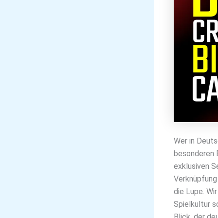
Wer in Deutsc
besonderen E
exklusiven S
Verknüpfung
die Lupe. Wi
Spielkultur s
Blick, der de