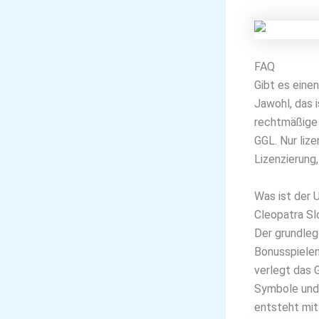
FAQ
Gibt es einen
Jawohl, das i
rechtmäßige 
GGL. Nur liz
Lizenzierung,
Was ist der 
Cleopatra Sl
Der grundleg
Bonusspielen
verlegt das G
Symbole und
entsteht mit