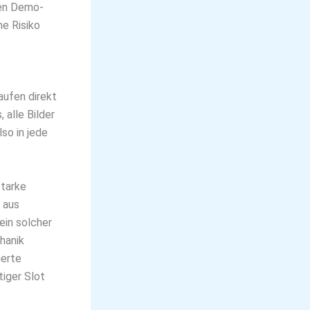
den Demo-
e Risiko
aufen direkt
 alle Bilder
so in jede
starke
 aus
ein solcher
hanik
ierte
iger Slot