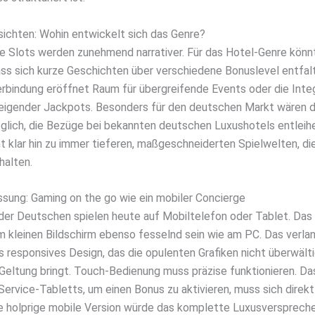
ichten: Wohin entwickelt sich das Genre?
e Slots werden zunehmend narrativer. Für das Hotel-Genre könn
ss sich kurze Geschichten über verschiedene Bonuslevel entfalt
rbindung eröffnet Raum für übergreifende Events oder die Integr
eigender Jackpots. Besonders für den deutschen Markt wären d
glich, die Bezüge bei bekannten deutschen Luxushotels entleihe
t klar hin zu immer tieferen, maßgeschneiderten Spielwelten, di
halten.
sung: Gaming on the go wie ein mobiler Concierge
der Deutschen spielen heute auf Mobiltelefon oder Tablet. Das 
 kleinen Bildschirm ebenso fesselnd sein wie am PC. Das verlan
 responsives Design, das die opulenten Grafiken nicht überwälti
Geltung bringt. Touch-Bedienung muss präzise funktionieren. Da
ervice-Tabletts, um einen Bonus zu aktivieren, muss sich direkt 
ne holprige mobile Version würde das komplette Luxusversprech