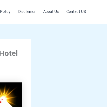
 Policy
Disclaimer
About Us
Contact US
Hotel