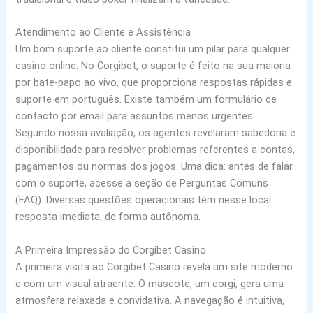
Atendimento ao Cliente e Assistência
Um bom suporte ao cliente constitui um pilar para qualquer
casino online. No Corgibet, o suporte é feito na sua maioria
por bate-papo ao vivo, que proporciona respostas rápidas e
suporte em português. Existe também um formulário de
contacto por email para assuntos menos urgentes.
Segundo nossa avaliação, os agentes revelaram sabedoria e
disponibilidade para resolver problemas referentes a contas,
pagamentos ou normas dos jogos. Uma dica: antes de falar
com o suporte, acesse a seção de Perguntas Comuns
(FAQ). Diversas questões operacionais têm nesse local
resposta imediata, de forma autônoma.
A Primeira Impressão do Corgibet Casino
A primeira visita ao Corgibet Casino revela um site moderno
e com um visual atraente. O mascote, um corgi, gera uma
atmosfera relaxada e convidativa. A navegação é intuitiva,