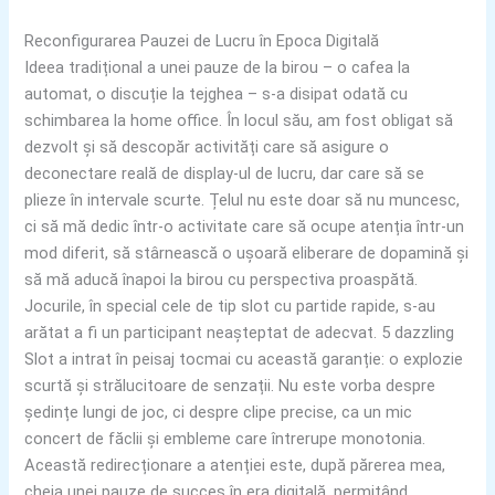
Reconfigurarea Pauzei de Lucru în Epoca Digitală
Ideea tradițional a unei pauze de la birou – o cafea la
automat, o discuție la tejghea – s-a disipat odată cu
schimbarea la home office. În locul său, am fost obligat să
dezvolt și să descopăr activități care să asigure o
deconectare reală de display-ul de lucru, dar care să se
plieze în intervale scurte. Țelul nu este doar să nu muncesc,
ci să mă dedic într-o activitate care să ocupe atenția într-un
mod diferit, să stârnească o ușoară eliberare de dopamină și
să mă aducă înapoi la birou cu perspectiva proaspătă.
Jocurile, în special cele de tip slot cu partide rapide, s-au
arătat a fi un participant neașteptat de adecvat. 5 dazzling
Slot a intrat în peisaj tocmai cu această garanție: o explozie
scurtă și strălucitoare de senzații. Nu este vorba despre
ședințe lungi de joc, ci despre clipe precise, ca un mic
concert de făclii și embleme care întrerupe monotonia.
Această redirecționare a atenției este, după părerea mea,
cheia unei pauze de succes în era digitală, permițând