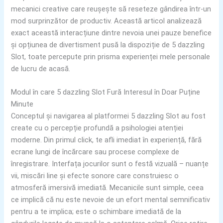
mecanici creative care reușește să reseteze gândirea într-un
mod surprinzător de productiv. Această articol analizează
exact această interacțiune dintre nevoia unei pauze benefice
și opțiunea de divertisment pusă la dispoziție de 5 dazzling
Slot, toate percepute prin prisma experienței mele personale
de lucru de acasă.
Modul în care 5 dazzling Slot Fură Interesul în Doar Puține
Minute
Conceptul și navigarea al platformei 5 dazzling Slot au fost
create cu o percepție profundă a psihologiei atenției
moderne. Din primul click, te afli imediat în experiență, fără
ecrane lungi de încărcare sau procese complexe de
înregistrare. Interfața jocurilor sunt o festă vizuală – nuanțe
vii, miscări line și efecte sonore care construiesc o
atmosferă imersivă imediată. Mecanicile sunt simple, ceea
ce implică că nu este nevoie de un efort mental semnificativ
pentru a te implica; este o schimbare imediată de la