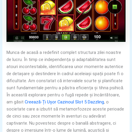
Munca de acasă a redefinit complet structura zilei noastre
de lucru. În timp ce independența și adaptabilitatea sunt
atouri incontestabile, identificarea unor momente autentice
de detașare și destindere în cadrul aceleiași spații poate fi o
dificultate. Am constatat că intervalele scurte și planificate
sunt fundamentale pentru a păstra eficiența și tihna psihică.
În această explorare pentru o fugă repede și încântătoare,
am găsit
Creează-Ți Ușor Cazinoul Slot 5 Dazzling
, o
societate care a izbutit să metamorfozeze aceste perioade
de cinci sau zece momente în aventuri cu adevărat
captivante. Nu povestesc despre o banală abstragere, ci
despre o imersiune într-o lume de lumină, acustică și