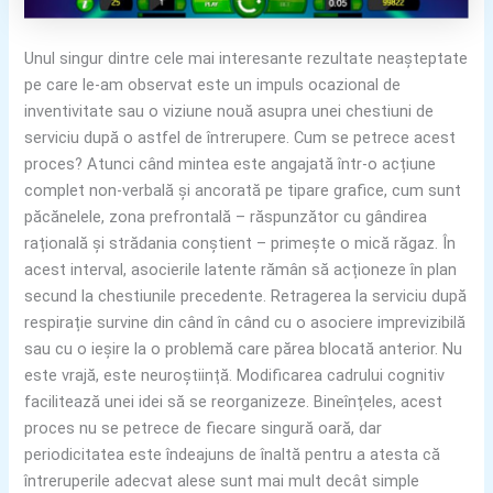
Unul singur dintre cele mai interesante rezultate neașteptate
pe care le-am observat este un impuls ocazional de
inventivitate sau o viziune nouă asupra unei chestiuni de
serviciu după o astfel de întrerupere. Cum se petrece acest
proces? Atunci când mintea este angajată într-o acțiune
complet non-verbală și ancorată pe tipare grafice, cum sunt
păcănelele, zona prefrontală – răspunzător cu gândirea
rațională și strădania conștient – primește o mică răgaz. În
acest interval, asocierile latente rămân să acționeze în plan
secund la chestiunile precedente. Retragerea la serviciu după
respirație survine din când în când cu o asociere imprevizibilă
sau cu o ieșire la o problemă care părea blocată anterior. Nu
este vrajă, este neuroștiință. Modificarea cadrului cognitiv
facilitează unei idei să se reorganizeze. Bineînțeles, acest
proces nu se petrece de fiecare singură oară, dar
periodicitatea este îndeajuns de înaltă pentru a atesta că
întreruperile adecvat alese sunt mai mult decât simple