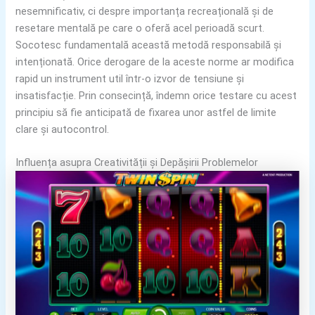
nesemnificativ, ci despre importanța recreațională și de
resetare mentală pe care o oferă acel perioadă scurt.
Socotesc fundamentală această metodă responsabilă și
intenționată. Orice derogare de la aceste norme ar modifica
rapid un instrument util într-o izvor de tensiune și
insatisfacție. Prin consecință, îndemn orice testare cu acest
principiu să fie anticipată de fixarea unor astfel de limite
clare și autocontrol.
Influența asupra Creativității și Depășirii Problemelor