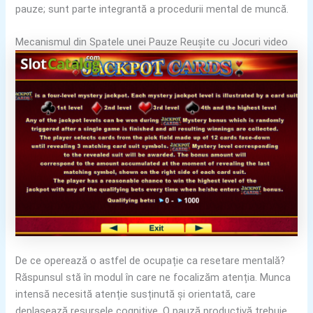
pauze; sunt parte integrantă a procedurii mental de muncă.
Mecanismul din Spatele unei Pauze Reușite cu Jocuri video
De ce operează o astfel de ocupație ca resetare mentală?
Răspunsul stă în modul în care ne focalizăm atenția. Munca
intensă necesită atenție susținută și orientată, care
deplasează resursele cognitive. O pauză productivă trebuie