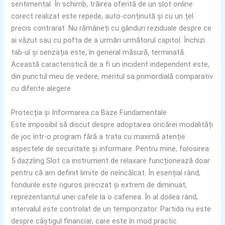
sentimental. În schimb, trăirea oferită de un slot online
corect realizat este repede, auto-conținută și cu un țel
precis contrarat. Nu rămâneți cu gânduri reziduale despre ce
ai văzut sau cu pofta de a urmări următorul capitol. Închizi
tab-ul și senzația este, în general măsură, terminată.
Această caracteristică de a fi un incident independent este,
din punctul meu de vedere, meritul sa primordială comparativ
cu diferite alegere
Protecția și Informarea ca Baze Fundamentale
Este imposibil să discut despre adoptarea oricărei modalități
de joc într-o program fără a trata cu maximă atenție
aspectele de securitate și informare. Pentru mine, folosirea
5 dazzling Slot ca instrument de relaxare funcționează doar
pentru că am definit limite de neîncălcat. În esențial rând,
fondurile este riguros precizat și extrem de diminuat,
reprezentantul unei cafele la o cafenea. În al doilea rând,
intervalul este controlat de un temporizator. Partida nu este
despre câștigul financiar, care este în mod practic