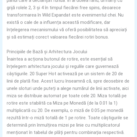
pariul care a declanșat runda. În al doilea rând, urmăriți cu
grijă rolele 2, 3 și 4 în timpul fiecărei free spins, deoarece
transformarea în Wild Expandat este evenimentul chei. Nu
există o cale de a influența această modificare, dar
înțelegerea mecanismului vă oferă posibilitatea să apreciați
și să estimați corect valoarea fiecărei rotiri bonus.
Principiile de Bază și Arhitectura Jocului
Înaintea a acționa butonul de rotire, este esențial să
înțelegem arhitectura jocului și regulile care guvernează
câștigurile. 20 Super Hot activează pe un sistem de 20 de
linii de plată fixe. Acest lucru înseamnă că, spre deosebire de
unele sloturi unde puteți a alege numărul de linii activate, aici
miza se distribuie automat pe toate cele 20. Miza totală pe
rotire este stabilită ca Miza pe Monedă (de la 0.01 la 1)
multiplicată cu 20. De exemplu, o miză de 0.05 pe monedă
rezultă într-o miză totală de 1 pe rotire. Toate câștigurile se
determină prin înmulțirea mizei pe linie cu multiplicatorul
menționat în tabelul de plăți pentru combinația respectivă.