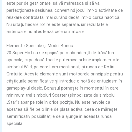
este pur de gestionare: să vă mărească și să vă
perfecționeze sesiunea, convertind jocul într-o activitate de
relaxare controlată, mai curând decât într-o cursă haotică.
Nu uitați, fiecare rotire este separată, iar rezultatele
anterioare nu afectează cele următoare.
Elemente Speciale și Modul Bonus
20 Super Hot nu se sprijină pe o abundență de trăsături
speciale, ci pe două foarte puternice și bine implementate:
simbolul Wild, pe care l-am menționat, și runda de Rotiri
Gratuite. Aceste elemente sunt motoarele principale pentru
câștigurile semnificative și introduc o notă de entuziasm în
gameplay-ul clasic. Bonusul pornește în momentul în care
minimum trei simboluri Scatter (simbolizate de simbolul
„Star”) apar pe role în orice poziție. Nu este nevoie ca
acestea să fie pe o linie de plată activă, ceea ce mărește
semnificativ posibilitățile de a ajunge în această rundă
specială.