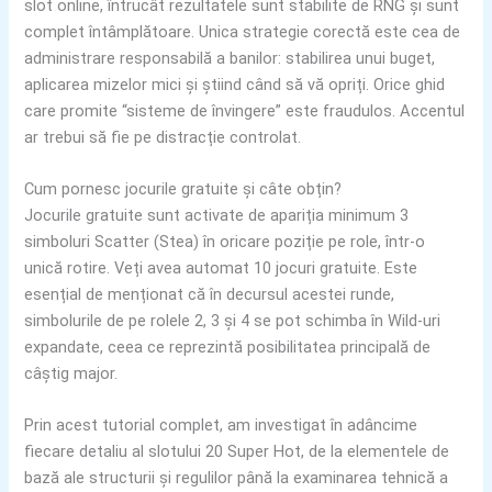
slot online, întrucât rezultatele sunt stabilite de RNG și sunt
complet întâmplătoare. Unica strategie corectă este cea de
administrare responsabilă a banilor: stabilirea unui buget,
aplicarea mizelor mici și știind când să vă opriți. Orice ghid
care promite “sisteme de învingere” este fraudulos. Accentul
ar trebui să fie pe distracție controlat.
Cum pornesc jocurile gratuite și câte obțin?
Jocurile gratuite sunt activate de apariția minimum 3
simboluri Scatter (Stea) în oricare poziție pe role, într-o
unică rotire. Veți avea automat 10 jocuri gratuite. Este
esențial de menționat că în decursul acestei runde,
simbolurile de pe rolele 2, 3 și 4 se pot schimba în Wild-uri
expandate, ceea ce reprezintă posibilitatea principală de
câștig major.
Prin acest tutorial complet, am investigat în adâncime
fiecare detaliu al slotului 20 Super Hot, de la elementele de
bază ale structurii și regulilor până la examinarea tehnică a