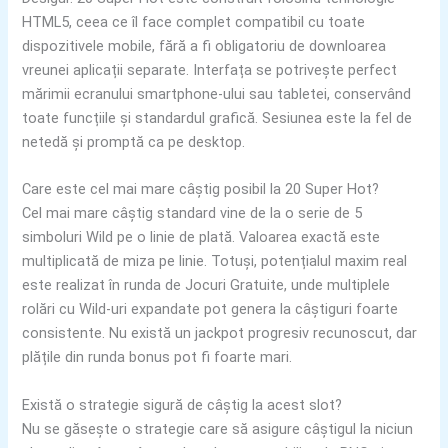
HTML5, ceea ce îl face complet compatibil cu toate
dispozitivele mobile, fără a fi obligatoriu de downloarea
vreunei aplicații separate. Interfața se potrivește perfect
mărimii ecranului smartphone-ului sau tabletei, conservând
toate funcțiile și standardul grafică. Sesiunea este la fel de
netedă și promptă ca pe desktop.
Care este cel mai mare câștig posibil la 20 Super Hot?
Cel mai mare câștig standard vine de la o serie de 5
simboluri Wild pe o linie de plată. Valoarea exactă este
multiplicată de miza pe linie. Totuși, potențialul maxim real
este realizat în runda de Jocuri Gratuite, unde multiplele
rolări cu Wild-uri expandate pot genera la câștiguri foarte
consistente. Nu există un jackpot progresiv recunoscut, dar
plățile din runda bonus pot fi foarte mari.
Există o strategie sigură de câștig la acest slot?
Nu se găsește o strategie care să asigure câștigul la niciun