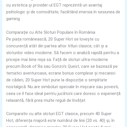
cu estetica și provider-ul EGT reprezintă un avantaj
psihologic și de comoditate, facilitând imersia în sesiunea de
gaming.
Comparație cu Alte Sloturi Populare în România
Pe piața românească, 20 Super Hot se lovește cu
concurență atât din partea altor titluri clasice, cât și a
sloturilor video moderne. Să facem o analiză rapidă pentru a
pricepe mai bine nișa sa. Față de sloturi ultra-moderne
precum Book of Ra sau Gonzo’s Quest, care se bazează pe
tematici aventuroase, ecrane bonus complexe și mecanici
de căderi, 20 Super Hot pune la dispoziție o simplitate
nostalgică. Nu are simboluri speciale în mișcare sau povesti,
ceea ce îl face ideal pentru jucătorii care doresc o experiență
relaxantă, fără prea multe reguli de învățat.
Comparativ cu alte sloturi EGT clasice, precum 40 Super
Hot, diferența majoră este numărul de linii (20 vs. 40) și, în