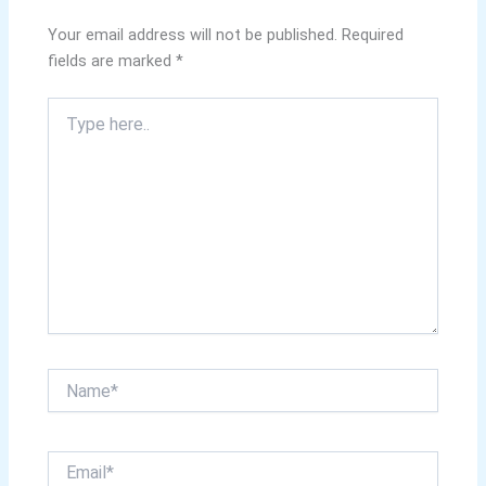
Your email address will not be published.
Required
fields are marked
*
Type
here..
Name*
Email*