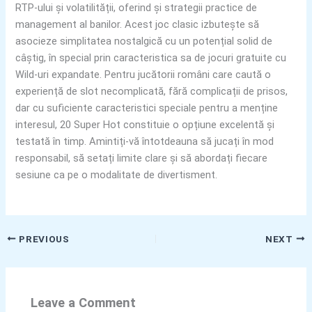
RTP-ului și volatilității, oferind și strategii practice de
management al banilor. Acest joc clasic izbutește să
asocieze simplitatea nostalgică cu un potențial solid de
câștig, în special prin caracteristica sa de jocuri gratuite cu
Wild-uri expandate. Pentru jucătorii români care caută o
experiență de slot necomplicată, fără complicații de prisos,
dar cu suficiente caracteristici speciale pentru a menține
interesul, 20 Super Hot constituie o opțiune excelentă și
testată în timp. Amintiți-vă întotdeauna să jucați în mod
responsabil, să setați limite clare și să abordați fiecare
sesiune ca pe o modalitate de divertisment.
PREVIOUS
NEXT
Leave a Comment