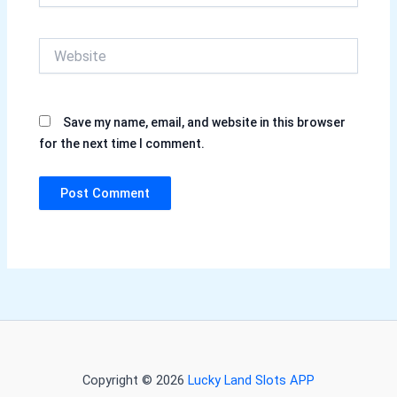
Website
Save my name, email, and website in this browser
for the next time I comment.
Copyright © 2026
Lucky Land Slots APP