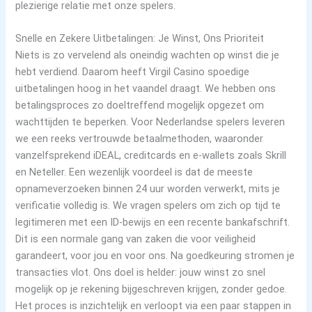
plezierige relatie met onze spelers.
Snelle en Zekere Uitbetalingen: Je Winst, Ons Prioriteit
Niets is zo vervelend als oneindig wachten op winst die je
hebt verdiend. Daarom heeft Virgil Casino spoedige
uitbetalingen hoog in het vaandel draagt. We hebben ons
betalingsproces zo doeltreffend mogelijk opgezet om
wachttijden te beperken. Voor Nederlandse spelers leveren
we een reeks vertrouwde betaalmethoden, waaronder
vanzelfsprekend iDEAL, creditcards en e-wallets zoals Skrill
en Neteller. Een wezenlijk voordeel is dat de meeste
opnameverzoeken binnen 24 uur worden verwerkt, mits je
verificatie volledig is. We vragen spelers om zich op tijd te
legitimeren met een ID-bewijs en een recente bankafschrift.
Dit is een normale gang van zaken die voor veiligheid
garandeert, voor jou en voor ons. Na goedkeuring stromen je
transacties vlot. Ons doel is helder: jouw winst zo snel
mogelijk op je rekening bijgeschreven krijgen, zonder gedoe.
Het proces is inzichtelijk en verloopt via een paar stappen in