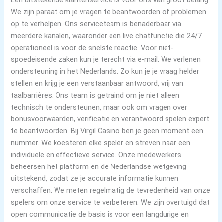
We zijn paraat om je vragen te beantwoorden of problemen
op te verhelpen. Ons serviceteam is benaderbaar via
meerdere kanalen, waaronder een live chatfunctie die 24/7
operationeel is voor de snelste reactie. Voor niet-
spoedeisende zaken kun je terecht via e-mail. We verlenen
ondersteuning in het Nederlands. Zo kun je je vraag helder
stellen en krijg je een verstaanbaar antwoord, vrij van
taalbarrières. Ons team is getraind om je niet alleen
technisch te ondersteunen, maar ook om vragen over
bonusvoorwaarden, verificatie en verantwoord spelen expert
te beantwoorden. Bij Virgil Casino ben je geen moment een
nummer. We koesteren elke speler en streven naar een
individuele en effectieve service. Onze medewerkers
beheersen het platform en de Nederlandse wetgeving
uitstekend, zodat ze je accurate informatie kunnen
verschaffen. We meten regelmatig de tevredenheid van onze
spelers om onze service te verbeteren. We zijn overtuigd dat
open communicatie de basis is voor een langdurige en