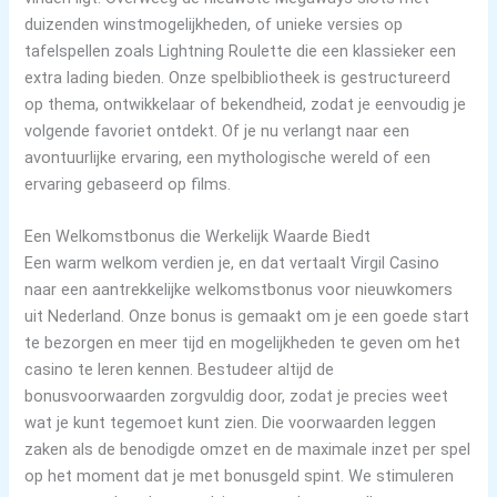
duizenden winstmogelijkheden, of unieke versies op
tafelspellen zoals Lightning Roulette die een klassieker een
extra lading bieden. Onze spelbibliotheek is gestructureerd
op thema, ontwikkelaar of bekendheid, zodat je eenvoudig je
volgende favoriet ontdekt. Of je nu verlangt naar een
avontuurlijke ervaring, een mythologische wereld of een
ervaring gebaseerd op films.
Een Welkomstbonus die Werkelijk Waarde Biedt
Een warm welkom verdien je, en dat vertaalt Virgil Casino
naar een aantrekkelijke welkomstbonus voor nieuwkomers
uit Nederland. Onze bonus is gemaakt om je een goede start
te bezorgen en meer tijd en mogelijkheden te geven om het
casino te leren kennen. Bestudeer altijd de
bonusvoorwaarden zorgvuldig door, zodat je precies weet
wat je kunt tegemoet kunt zien. Die voorwaarden leggen
zaken als de benodigde omzet en de maximale inzet per spel
op het moment dat je met bonusgeld spint. We stimuleren