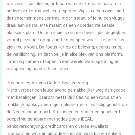
om zuiver spelplezier, ontdaan van de stress en haast die
andere platforms wel eens typeren. Wij zijn ervan overtuigd
dat entertainment centraal moet staan, of je nu een vlugge
draai aan de roulette maakt of een doordachte sessie
blackjack plant. Onze missie is om een beveiligde, degelijk en
vooral plezierige omgeving te scheppen waar elke bezoeker
zich thuis voelt. De focus ligt op de beleving, geenszins op
de verplichting, en dat voel je in elke plek van ons platform.
Laten wij samen stappen in een wereld waar spanning en
ontspanning hand in hand lopen.
Transacties Vrij van Gedoe: Snel en Veilig
Niets verpest een leuke avond gemakkelijker weg dan gedoe
met betalingen. Daarom heeft 888 Casino een robuust en
makkelijk banksysteem geïmplementeerd, volledig gericht op
de Nederlandse markt. Stortingen en opnemen geschiedt
soepel via gangbare methodes zoals iDEAL,
bankoverschrijving, creditcards en diverse e-wallets.
Transacties worden gecodeerd en zijn vaak binnen enkele