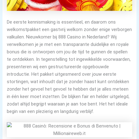
De eerste kennismaking is essentieel, en daarom ons
welkomstpakket een gastvrij welkom zonder enige verborgen
valkuilen. Nieuwkomer bij 888 Casino in Nederland? Wij
verwelkomen je je met een transparante duidelijke en royale
bonus die is ontworpen om jou de tijd te gunnen de spellen
te ontdekken. In tegenstelling tot ingewikkelde voorwaarden,
presenteren wij een gestructureerde opgebouwde
introductie. Het pakket uitgesmeerd over jouw eerste
stortingen, wat inhoudt dat je zonder haast kunt ontdekken
zonder het gevoel het gevoel te hebben dat je alles meteen
in één keer moet inzetten. De blijken fair en helder uitgelegd,
zodat altijd begrijpt waaraan je aan toe bent. Het het ideale
begin van een plezierig en langdurig verblijf.