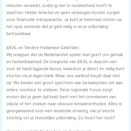
minuten verwerkt, zodat jij niet in onzekerheid hoeft te
wachten. Helder limieten en geen verborgen kosten zorgen
voor financiële transparantie. Je kunt je helemaal richten op
het spel, wetende dat je geld veilig is en je uitbetaling
betrouwbaar.
iDEAL en Verdere Hollandse Geliefden
Wij snappen dat de Nederlandse speler veel geeft om gemak
en herkenbaarheid. De integratie van iDEAL is daarom een
voor de hand liggende keuze, waardoor je direct en veilig kunt
storten via je eigen bank. Maar ons aanbod houdt daar niet
op. We bieden een groot spectrum aan betaalopties om aan
ieders voorkeur te voldoen. Deze regionale focus zorgt
ervoor dat je geen tijd kwijt bent met het omrekenen van
valuta of het zoeken naar obscure betaalmethodes. Alles is
georganiseerd voor een vloeiende ervaring, van je eerste
storting tot je feestelijke uitbetaling. Zo hoort het toch?