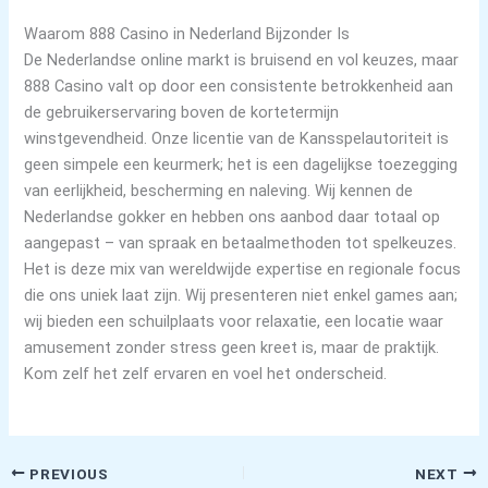
Waarom 888 Casino in Nederland Bijzonder Is
De Nederlandse online markt is bruisend en vol keuzes, maar
888 Casino valt op door een consistente betrokkenheid aan
de gebruikerservaring boven de kortetermijn
winstgevendheid. Onze licentie van de Kansspelautoriteit is
geen simpele een keurmerk; het is een dagelijkse toezegging
van eerlijkheid, bescherming en naleving. Wij kennen de
Nederlandse gokker en hebben ons aanbod daar totaal op
aangepast – van spraak en betaalmethoden tot spelkeuzes.
Het is deze mix van wereldwijde expertise en regionale focus
die ons uniek laat zijn. Wij presenteren niet enkel games aan;
wij bieden een schuilplaats voor relaxatie, een locatie waar
amusement zonder stress geen kreet is, maar de praktijk.
Kom zelf het zelf ervaren en voel het onderscheid.
PREVIOUS
NEXT