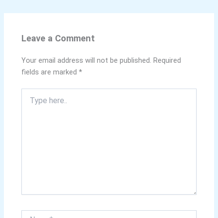
Leave a Comment
Your email address will not be published.
Required
fields are marked
*
Type
here..
Name*