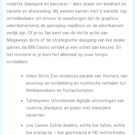
roulette, blackjack en baccarat – alles draait om kwaliteit en
variatie en afwisseling. Wij werken samen met ‘s werelds top
ontwikkelaars om ervoor te waarborgen dat de graphics
adembenemend, de gameplay naadloos en de winstkansen
eerlijk zijn. Of je nu fan bent van de vlotte actie van
Megaways slots of de strategische diepgang van live dealer
games, bij 888 Casino ontdek je een schat aan keuzes. En
het mooiste is: je kunt het allemaal op jouw tempo
ontdekken.
Video Slots: Een eindeloze parade van thema’s, van
avontuur en ontdekking en mythische verhalen tot
filmklassiekers en fruitautomaten.
Tafelspelen: Uitstekende digitale uitvoeringen van
roulette, blackjack, en poker met meerdere
varianten.
Live Casino: Echte dealers, echte live tafels, echte
live interactie – live gestreamd in HD rechtstreeks