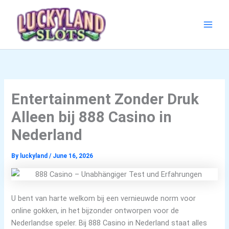
Skip
to
content
Entertainment Zonder Druk
Alleen bij 888 Casino in
Nederland
By
luckyland
/
June 16, 2026
U bent van harte welkom bij een vernieuwde norm voor
online gokken, in het bijzonder ontworpen voor de
Nederlandse speler. Bij 888 Casino in Nederland staat alles