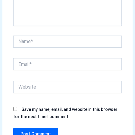
Name*
Email*
Website
Save my name, email, and website in this browser
for the next time I comment.