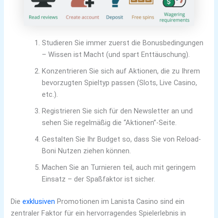
Studieren Sie immer zuerst die Bonusbedingungen
– Wissen ist Macht (und spart Enttäuschung).
Konzentrieren Sie sich auf Aktionen, die zu Ihrem
bevorzugten Spieltyp passen (Slots, Live Casino,
etc.).
Registrieren Sie sich für den Newsletter an und
sehen Sie regelmäßig die “Aktionen”-Seite.
Gestalten Sie Ihr Budget so, dass Sie von Reload-
Boni Nutzen ziehen können.
Machen Sie an Turnieren teil, auch mit geringem
Einsatz – der Spaßfaktor ist sicher.
Die
exklusiven
Promotionen im Lanista Casino sind ein
zentraler Faktor für ein hervorragendes Spielerlebnis in