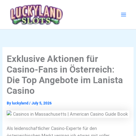
Skip
to
content
Exklusive Aktionen für
Casino-Fans in Österreich:
Die Top Angebote im Lanista
Casino
By
luckyland
/
July 5, 2026
Als leidenschaftlicher Casino-Experte für den
österreichischen Markt vermag ich etwas mit voller