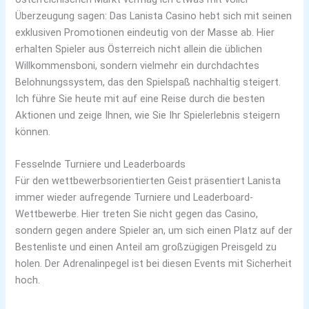
Überzeugung sagen: Das Lanista Casino hebt sich mit seinen
exklusiven Promotionen eindeutig von der Masse ab. Hier
erhalten Spieler aus Österreich nicht allein die üblichen
Willkommensboni, sondern vielmehr ein durchdachtes
Belohnungssystem, das den Spielspaß nachhaltig steigert.
Ich führe Sie heute mit auf eine Reise durch die besten
Aktionen und zeige Ihnen, wie Sie Ihr Spielerlebnis steigern
können.
Fesselnde Turniere und Leaderboards
Für den wettbewerbsorientierten Geist präsentiert Lanista
immer wieder aufregende Turniere und Leaderboard-
Wettbewerbe. Hier treten Sie nicht gegen das Casino,
sondern gegen andere Spieler an, um sich einen Platz auf der
Bestenliste und einen Anteil am großzügigen Preisgeld zu
holen. Der Adrenalinpegel ist bei diesen Events mit Sicherheit
hoch.