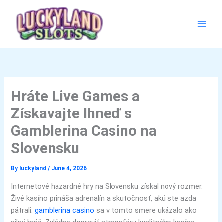
Skip
to
content
Hráte Live Games a
Získavajte Ihneď s
Gamblerina Casino na
Slovensku
By
luckyland
/
June 4, 2026
Internetové hazardné hry na Slovensku získal nový rozmer.
Živé kasíno prináša adrenalín a skutočnosť, akú ste azda
pátrali.
gamblerina casino
sa v tomto smere ukázalo ako
silný hráč. Zvládne dopraviť atmosféru kvalitného kasína