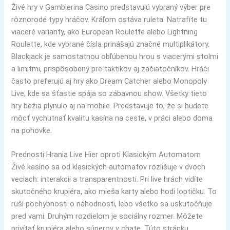
Živé hry v Gamblerina Casino predstavujú vybraný výber pre
rôznorodé typy hráčov. Kráľom ostáva ruleta. Natrafíte tu
viaceré varianty, ako European Roulette alebo Lightning
Roulette, kde vybrané čísla prinášajú značné multiplikátory.
Blackjack je samostatnou obľúbenou hrou s viacerými stolmi
a limitmi, prispôsobený pre taktikov aj začiatočníkov. Hráči
často preferujú aj hry ako Dream Catcher alebo Monopoly
Live, kde sa šťastie spája so zábavnou show. Všetky tieto
hry bežia plynulo aj na mobile. Predstavuje to, že si budete
môcť vychutnať kvalitu kasína na ceste, v práci alebo doma
na pohovke.
Prednosti Hrania Live Hier oproti Klasickým Automatom
Živé kasíno sa od klasických automatov rozlišuje v dvoch
veciach: interakcii a transparentnosti. Pri live hrách vidíte
skutočného krupiéra, ako mieša karty alebo hodi loptičku. To
ruší pochybnosti o náhodnosti, lebo všetko sa uskutočňuje
pred vami. Druhým rozdielom je sociálny rozmer. Môžete
privítať krupiéra alebo súperov v chate. Túto stránku