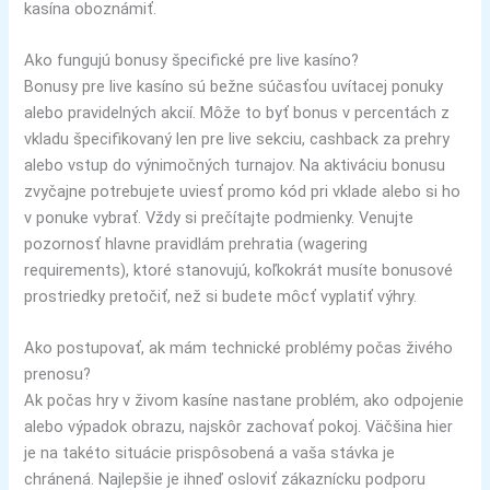
kasína oboznámiť.
Ako fungujú bonusy špecifické pre live kasíno?
Bonusy pre live kasíno sú bežne súčasťou uvítacej ponuky
alebo pravidelných akcií. Môže to byť bonus v percentách z
vkladu špecifikovaný len pre live sekciu, cashback za prehry
alebo vstup do výnimočných turnajov. Na aktiváciu bonusu
zvyčajne potrebujete uviesť promo kód pri vklade alebo si ho
v ponuke vybrať. Vždy si prečítajte podmienky. Venujte
pozornosť hlavne pravidlám prehratia (wagering
requirements), ktoré stanovujú, koľkokrát musíte bonusové
prostriedky pretočiť, než si budete môcť vyplatiť výhry.
Ako postupovať, ak mám technické problémy počas živého
prenosu?
Ak počas hry v živom kasíne nastane problém, ako odpojenie
alebo výpadok obrazu, najskôr zachovať pokoj. Väčšina hier
je na takéto situácie prispôsobená a vaša stávka je
chránená. Najlepšie je ihneď osloviť zákaznícku podporu