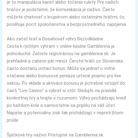
je to manipulácia kariet alebo točenie rulety. Pre našich
hráčov je podstatné, že komunikácia je naživo. Často
môžete chatovať s krupiérom alebo ostatnými hráčmi, čo
posilňuje pocit spoločenstva a bezprostredného zapojenia.
Ako začať hrať a Dosahovať výhry Bezodkladne
Cesta k rýchlym výhram v online kasíne Gamblerina je
jednoduchá. Začnite registráciou na gamblerina.sk. Je
prehľadná a zaberie pár minút. Čerství hráči zo Slovenska
často dostanú uvítací bonus. Môže sa jednať o voľné
otáčania alebo bonusové peniaze určené priamo pre live
sekciu. Po vklade a aktivácii bonusu je potrebné vstúpiť do
časti “Live Casino” a vybrať si stôl. Sledujte na pravidlá
konkrétnej hry a hrajte s rozumom. Výhry prichádzajú hneď
po každom kole a samostatne sa pripíšu na váš účet.
Napätie a potenciálny zisk tak prichádzajú v nepretržitom
prúde.
Špičkové hry naživo Prístupné na Gamblerina.sk