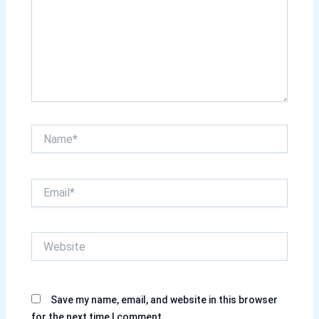
Name*
Email*
Website
Save my name, email, and website in this browser
for the next time I comment.