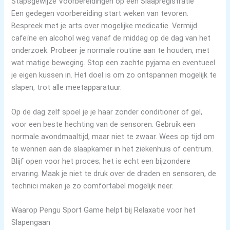
Stapsgewijze Voorbereidingen op een Slaapregistratie
Een gedegen voorbereiding start weken van tevoren.
Bespreek met je arts over mogelijke medicatie. Vermijd
cafeïne en alcohol weg vanaf de middag op de dag van het
onderzoek. Probeer je normale routine aan te houden, met
wat matige beweging. Stop een zachte pyjama en eventueel
je eigen kussen in. Het doel is om zo ontspannen mogelijk te
slapen, trot alle meetapparatuur.
Op de dag zelf spoel je je haar zonder conditioner of gel,
voor een beste hechting van de sensoren. Gebruik een
normale avondmaaltijd, maar niet te zwaar. Wees op tijd om
te wennen aan de slaapkamer in het ziekenhuis of centrum.
Blijf open voor het proces; het is echt een bijzondere
ervaring. Maak je niet te druk over de draden en sensoren, de
technici maken je zo comfortabel mogelijk neer.
Waarop Pengu Sport Game helpt bij Relaxatie voor het
Slapengaan