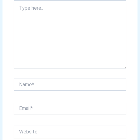
Type
here..
Name*
Email*
Website