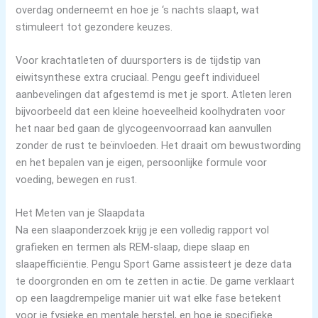
overdag onderneemt en hoe je ‘s nachts slaapt, wat
stimuleert tot gezondere keuzes.
Voor krachtatleten of duursporters is de tijdstip van
eiwitsynthese extra cruciaal. Pengu geeft individueel
aanbevelingen dat afgestemd is met je sport. Atleten leren
bijvoorbeeld dat een kleine hoeveelheid koolhydraten voor
het naar bed gaan de glycogeenvoorraad kan aanvullen
zonder de rust te beïnvloeden. Het draait om bewustwording
en het bepalen van je eigen, persoonlijke formule voor
voeding, bewegen en rust.
Het Meten van je Slaapdata
Na een slaaponderzoek krijg je een volledig rapport vol
grafieken en termen als REM-slaap, diepe slaap en
slaapefficiëntie. Pengu Sport Game assisteert je deze data
te doorgronden en om te zetten in actie. De game verklaart
op een laagdrempelige manier uit wat elke fase betekent
voor je fysieke en mentale herstel, en hoe je specifieke