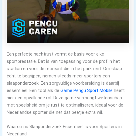
Een perfecte nachtrust vormt de basis voor elke
sportprestatie. Dat is van toepassing voor de prof in het
stadion en voor de recreant die in het park rent. Om slaap
écht te begrijpen, nemen steeds meer sporters een
slaaponderzoek. Een zorgvuldige voorbereiding is daarbij
essentieel. Een tool als de
Game Pengu Sport Mobile
heeft
hier een opvallende rol. Deze game vermengt wetenschap
met speelsheid om je rust te optimaliseren, ideaal voor de
Nederlandse sporter die net dat beetje extra wil.
Waarom is Slaaponderzoek Essentieel is voor Sporters in
Nederland