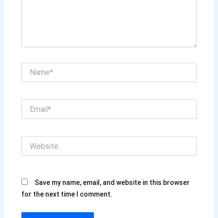
Name*
Email*
Website
Save my name, email, and website in this browser
for the next time I comment.