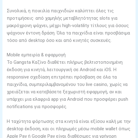
Συνολικά, η ποικιλία παιχνιδιών καλύπτει όλες τις
προτιμήσεις· από χαμηλής μεταβλητότητας slots για
μακρόχρονη ψάχνει, μέχρι high‑volatility τίτλους για όσους
ψάχνουν έντονη δράση. Όλα τα παιχνίδια είναι προσβάσιμα
τόσο από desktop όσο και από κινητές συσκευές.
Mobile εμπειρία & εφαρμογή
To Gangsta Καζίνο διαθέτει πλήρως βελτιστοποιημένη
έκδοση για κινητά, λειτουργική σε Android και iOS. Η
responsive σχεδίαση επιτρέπει πρόσβαση σε όλα τα
παιχνίδια, συμπεριλαμβανομένου του live casino, χωρίς να
χρειάζεται να κατεβάσετε ξεχωριστή εφαρμογή, αν και
υπάρχει μια ελαφριά app για Android που προσφέρει push
notifications για προσφορές.
Η ταχύτητα φόρτωσης στα κινητά είναι εξίσου καλή με την
desktop έκδοση, και οι πληρωμές μέσω mobile wallet όπως
Apple Pay ή Google Pay είναι διαθέσιμες για γρήγορη