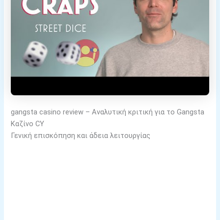
gangsta casino review – Αναλυτική κριτική για το Gangsta
Καζίνο CY
Γενική επισκόπηση και άδεια λειτουργίας