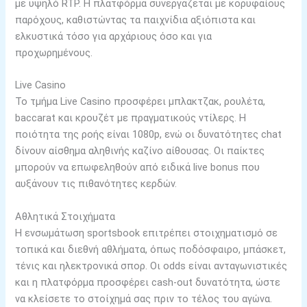
με υψηλό RTP. Η πλατφόρμα συνεργάζεται με κορυφαίους
παρόχους, καθιστώντας τα παιχνίδια αξιόπιστα και
ελκυστικά τόσο για αρχάριους όσο και για
προχωρημένους.
Live Casino
Το τμήμα Live Casino προσφέρει μπλακτζακ, ρουλέτα,
baccarat και κρουζέτ με πραγματικούς ντίλερς. Η
ποιότητα της ροής είναι 1080p, ενώ οι δυνατότητες chat
δίνουν αίσθημα αληθινής καζίνο αίθουσας. Οι παίκτες
μπορούν να επωφεληθούν από ειδικά live bonus που
αυξάνουν τις πιθανότητες κερδών.
Αθλητικά Στοιχήματα
Η ενσωμάτωση sportsbook επιτρέπει στοιχηματισμό σε
τοπικά και διεθνή αθλήματα, όπως ποδόσφαιρο, μπάσκετ,
τένις και ηλεκτρονικά σπορ. Οι odds είναι ανταγωνιστικές
και η πλατφόρμα προσφέρει cash‑out δυνατότητα, ώστε
να κλείσετε το στοίχημά σας πριν το τέλος του αγώνα.