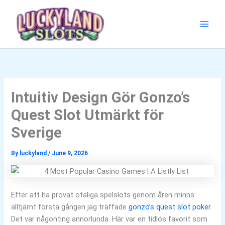
Skip
to
content
Intuitiv Design Gör Gonzo’s
Quest Slot Utmärkt för
Sverige
By
luckyland
/
June 9, 2026
Efter att ha provat otaliga spelslots genom åren minns
alltjämt första gången jag träffade
gonzo’s quest slot poker
.
Det var någonting annorlunda. Här var en tidlös favorit som