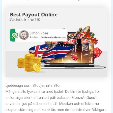
Ljuddesign som Stödjer, inte Stör
Många slots lyckas inte med ljudet. De blir för ljudliga, för
enformiga eller helt enkelt påfrestande. Gonzo’s Quest
använder ljud på ett smart sätt. Musiken och effekterna
skapar stämning och karaktär, men de tar inte över. Viktigare