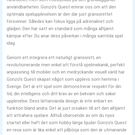
användbarheten. Gonzo’s Quest erinrar oss om att den
optimala spelupplevelsen är den där just gränssnittet
försvinner. Således kan fokus ligga på adrenalinet och
glädjen. Den har satt en standard som många alltjämt
kämpar efter. Du anar dess påverkan i många samtida spel
idag.
Genom att integrera ett naturligt gränssnitt, en
revolutionerande men enkel att förstå spelmekanik, perfekt
anpassning till mobiler och en medryckande visuell värld har
Gonzo’s Quest skapat något som upplevs som hemma i
Sverige. Det är ett spel som demonstrerar respekt för din
tid, din intelligens och ditt krav av en bekväm och säker
upplevelse. Dess lättanvända design är inte enbart en
funktion bland andra. Det är just orsaken till att den alltjämt
att attrahera spelare. Alltså oberoende av om du nyss
startat eller haft det som hobby länge bjuder Gonzo’s Quest
en resa som är lika enkel att påbörja som den är utmanande