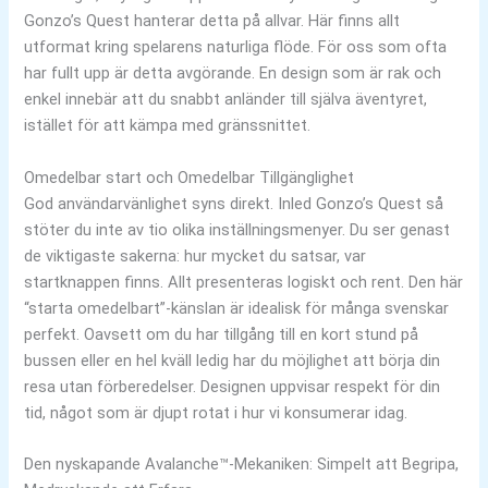
Gonzo’s Quest hanterar detta på allvar. Här finns allt
utformat kring spelarens naturliga flöde. För oss som ofta
har fullt upp är detta avgörande. En design som är rak och
enkel innebär att du snabbt anländer till själva äventyret,
istället för att kämpa med gränssnittet.
Omedelbar start och Omedelbar Tillgänglighet
God användarvänlighet syns direkt. Inled Gonzo’s Quest så
stöter du inte av tio olika inställningsmenyer. Du ser genast
de viktigaste sakerna: hur mycket du satsar, var
startknappen finns. Allt presenteras logiskt och rent. Den här
“starta omedelbart”-känslan är idealisk för många svenskar
perfekt. Oavsett om du har tillgång till en kort stund på
bussen eller en hel kväll ledig har du möjlighet att börja din
resa utan förberedelser. Designen uppvisar respekt för din
tid, något som är djupt rotat i hur vi konsumerar idag.
Den nyskapande Avalanche™-Mekaniken: Simpelt att Begripa,