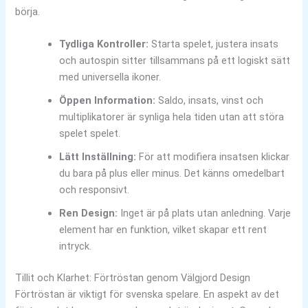
börja.
Tydliga Kontroller:
Starta spelet, justera insats
och autospin sitter tillsammans på ett logiskt sätt
med universella ikoner.
Öppen Information:
Saldo, insats, vinst och
multiplikatorer är synliga hela tiden utan att störa
spelet spelet.
Lätt Inställning:
För att modifiera insatsen klickar
du bara på plus eller minus. Det känns omedelbart
och responsivt.
Ren Design:
Inget är på plats utan anledning. Varje
element har en funktion, vilket skapar ett rent
intryck.
Tillit och Klarhet: Förtröstan genom Välgjord Design
Förtröstan är viktigt för svenska spelare. En aspekt av det