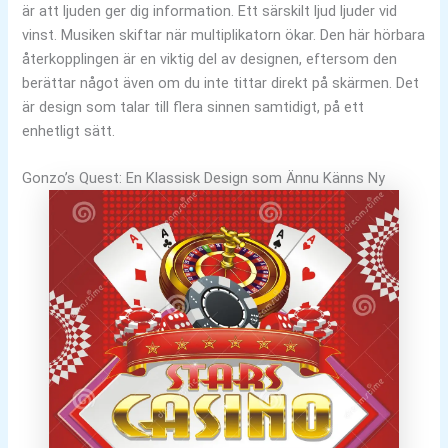
är att ljuden ger dig information. Ett särskilt ljud ljuder vid
vinst. Musiken skiftar när multiplikatorn ökar. Den här hörbara
återkopplingen är en viktig del av designen, eftersom den
berättar något även om du inte tittar direkt på skärmen. Det
är design som talar till flera sinnen samtidigt, på ett
enhetligt sätt.
Gonzo’s Quest: En Klassisk Design som Ännu Känns Ny