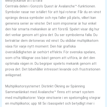
Medryckande att Erfara
Centrala delen i Gonzo’s Quest är Avalanche™-funktionen.
Symboler rasar ner istället för att hjul roterar. Får du en vinst
sprängs dessa symboler och nya faller på plats, vilket kan
generera serier av vinster. Det som imponerar är hur enkel
den här smarta mekaniken är att förstå. Spelet visar dig hur
det verkar genom att göra det. Du ser symbolerna falla. Du
betraktar dem detoneras vid vinst. Du skådar multiplikatorn
växa för varje nytt moment. Den här grafiska
överskådligheten är oerhört effektiv. För svenska spelare,
som ofta tillägnar oss bäst genom att utföra, är det den
optimala vägen in. Du begriper spelets mekanik genom att
prova det. Det bibehåller intresset levande och frustrationen
avlägsnad.
Multiplikatorsystemet: Distinkt Ökning av Spänning
Sammanlänkat med Avalanche™ finns ett smart system
med multiplikatorer. Varje vinstserie i en spelomgång stegrar
en multiplikator, upp till 5x i basspelet och betydligt mer i