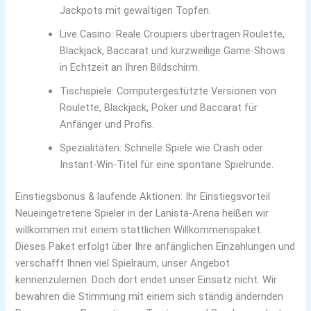
Jackpots mit gewaltigen Topfen.
Live Casino: Reale Croupiers übertragen Roulette,
Blackjack, Baccarat und kurzweilige Game-Shows
in Echtzeit an Ihren Bildschirm.
Tischspiele: Computergestützte Versionen von
Roulette, Blackjack, Poker und Baccarat für
Anfänger und Profis.
Spezialitäten: Schnelle Spiele wie Crash oder
Instant-Win-Titel für eine spontane Spielrunde.
Einstiegsbonus & laufende Aktionen: Ihr Einstiegsvorteil
Neueingetretene Spieler in der Lanista-Arena heißen wir
willkommen mit einem stattlichen Willkommenspaket.
Dieses Paket erfolgt über Ihre anfänglichen Einzahlungen und
verschafft Ihnen viel Spielraum, unser Angebot
kennenzulernen. Doch dort endet unser Einsatz nicht. Wir
bewahren die Stimmung mit einem sich ständig ändernden