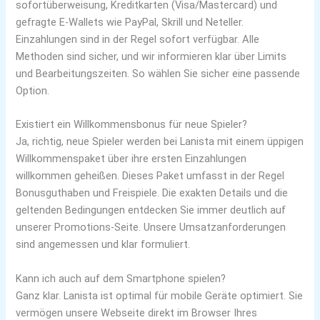
sofortüberweisung, Kreditkarten (Visa/Mastercard) und
gefragte E-Wallets wie PayPal, Skrill und Neteller.
Einzahlungen sind in der Regel sofort verfügbar. Alle
Methoden sind sicher, und wir informieren klar über Limits
und Bearbeitungszeiten. So wählen Sie sicher eine passende
Option.
Existiert ein Willkommensbonus für neue Spieler?
Ja, richtig, neue Spieler werden bei Lanista mit einem üppigen
Willkommenspaket über ihre ersten Einzahlungen
willkommen geheißen. Dieses Paket umfasst in der Regel
Bonusguthaben und Freispiele. Die exakten Details und die
geltenden Bedingungen entdecken Sie immer deutlich auf
unserer Promotions-Seite. Unsere Umsatzanforderungen
sind angemessen und klar formuliert.
Kann ich auch auf dem Smartphone spielen?
Ganz klar. Lanista ist optimal für mobile Geräte optimiert. Sie
vermögen unsere Webseite direkt im Browser Ihres