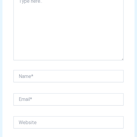
here..
Name*
Email*
Website