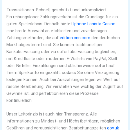
Transaktionen: Schnell, geschützt und unkompliziert
Ein reibungsloser Zahlungsverkehr ist die Grundlage für ein
gutes Spielerlebnis. Deshalb bietet
Iphone Lanista Casino
eine breite Auswahl an etablierten und zuverlässigen
Zahlungsmethoden, die auf
edition.cnn.com
den deutschen
Markt abgestimmt sind. Sie können traditionell per
Banküberweisung oder via sofortüberweisung begleichen,
mit Kreditkarte oder modernen E-Wallets wie PayPal, Skrill
oder Neteller. Einzahlungen sind üblicherweise sofort auf
Ihrem Spielkonto eingezahlt, sodass Sie ohne Verzögerung
loslegen können. Auch bei Auszahlungen legen wir Wert auf
rasche Bearbeitung. Wir verstehen wie wichtig der Zugriff auf
Gewinne ist, und perfektionieren diese Prozesse
kontinuierlich.
Unser Leitprinzip ist auch hier Transparenz. Alle
Informationen zu Mindest- und Höchstbeträgen, möglichen
Gebühren und voraussichtlichen Bearbeitungszeiten
gov.uk