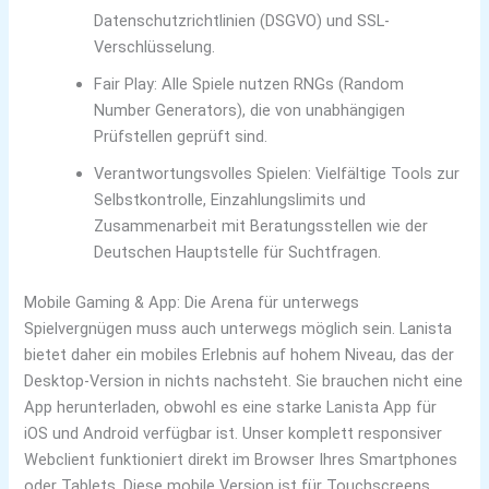
Datenschutzrichtlinien (DSGVO) und SSL-
Verschlüsselung.
Fair Play: Alle Spiele nutzen RNGs (Random
Number Generators), die von unabhängigen
Prüfstellen geprüft sind.
Verantwortungsvolles Spielen: Vielfältige Tools zur
Selbstkontrolle, Einzahlungslimits und
Zusammenarbeit mit Beratungsstellen wie der
Deutschen Hauptstelle für Suchtfragen.
Mobile Gaming & App: Die Arena für unterwegs
Spielvergnügen muss auch unterwegs möglich sein. Lanista
bietet daher ein mobiles Erlebnis auf hohem Niveau, das der
Desktop-Version in nichts nachsteht. Sie brauchen nicht eine
App herunterladen, obwohl es eine starke Lanista App für
iOS und Android verfügbar ist. Unser komplett responsiver
Webclient funktioniert direkt im Browser Ihres Smartphones
oder Tablets. Diese mobile Version ist für Touchscreens