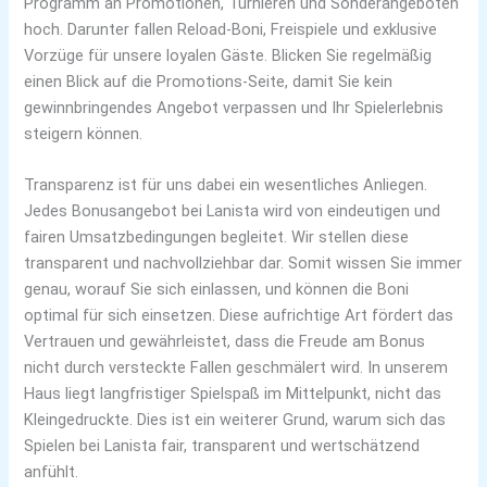
Programm an Promotionen, Turnieren und Sonderangeboten
hoch. Darunter fallen Reload-Boni, Freispiele und exklusive
Vorzüge für unsere loyalen Gäste. Blicken Sie regelmäßig
einen Blick auf die Promotions-Seite, damit Sie kein
gewinnbringendes Angebot verpassen und Ihr Spielerlebnis
steigern können.
Transparenz ist für uns dabei ein wesentliches Anliegen.
Jedes Bonusangebot bei Lanista wird von eindeutigen und
fairen Umsatzbedingungen begleitet. Wir stellen diese
transparent und nachvollziehbar dar. Somit wissen Sie immer
genau, worauf Sie sich einlassen, und können die Boni
optimal für sich einsetzen. Diese aufrichtige Art fördert das
Vertrauen und gewährleistet, dass die Freude am Bonus
nicht durch versteckte Fallen geschmälert wird. In unserem
Haus liegt langfristiger Spielspaß im Mittelpunkt, nicht das
Kleingedruckte. Dies ist ein weiterer Grund, warum sich das
Spielen bei Lanista fair, transparent und wertschätzend
anfühlt.