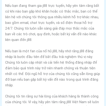
Nếu bạn đang tham gia j88 trực tuyến, hãy yên tâm rằng bất
cứ khi nào bạn gặp khó khăn hoặc có thắc mắc, bạn có thể
liên hệ với chúng tôi thông qua nhiều kênh hỗ trợ khác nhau,
bao gồm email, chat trực tuyến, và số điện thoại hỗ trợ
24/7. Chúng tôi luôn sẵn sàng giải đáp mọi thắc mắc của
bạn về các trò chơi, quy định, hoặc bất kỳ vấn đề nào khác
liên quan đến j88.
Nếu bạn là một fan của nổ hũ j88, hãy nhớ rằng j88 đăng
nhập là bước đầu tiên để bắt đầu trải nghiệm thú vị này.
Chúng tôi luôn cập nhật và cải tiến hệ thống đăng nhập để
đảm bảo quá trình này trở nên nhanh chóng và thuận tiện
nhất có thể. Đội ngũ hỗ trợ của chúng tôi cũng sẵn lòng giúp
đỡ bạn nếu bạn gặp bất kỳ vấn đề nào trong quá trình đăng
nhập.
Chúng tôi tin rằng sự hài lòng của khách hàng là thành công
của chúng tôi. Vì vậy, hãy yên tâm rằng j88 Việt Nam sẽ luôn