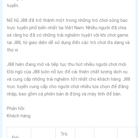
tuyến.
Nổ hũ J88 đã trở thành một trong những trò chơi sòng bạc
trực tuyến phổ biến nhất tại Việt Nam. Nhiều người đã chia
sẻ rằng họ đã có những trải nghiệm tuyệt vời khi chơi game
tại J88, từ giao diện dễ sử dụng đến các trò chơi đa dạng và
thú vị.
J88 hiện đang mở và tiếp tục thu hút nhiều người chơi mới.
Đội ngũ của J88 luôn nỗ lực để cải thiện chất lượng dịch vụ
và cung cấp những trải nghiệm tốt nhất cho khách hàng. J88
trực tuyến cung cấp cho người chơi nhiều lựa chọn để đăng
nhập, bao gồm cả phiên bản di động và máy tính để bàn.
Phản hồi
Khách hàng
Trò
Đội