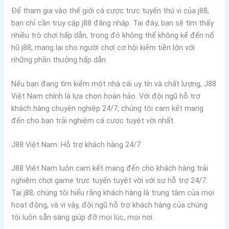
Để tham gia vào thế giới cá cược trực tuyến thú vị của j88,
bạn chỉ cần truy cập j88 đăng nhập. Tại đây, bạn sẽ tìm thấy
nhiều trò chơi hấp dẫn, trong đó không thể không kể đến nổ
hũ j88, mang lại cho người chơi cơ hội kiếm tiền lớn với
những phần thưởng hấp dẫn.
Nếu bạn đang tìm kiếm một nhà cái uy tín và chất lượng, J88
Việt Nam chính là lựa chọn hoàn hảo. Với đội ngũ hỗ trợ
khách hàng chuyên nghiệp 24/7, chúng tôi cam kết mang
đến cho bạn trải nghiệm cá cược tuyệt vời nhất.
J88 Việt Nam: Hỗ trợ khách hàng 24/7
J88 Việt Nam luôn cam kết mang đến cho khách hàng trải
nghiệm chơi game trực tuyến tuyệt vời với sự hỗ trợ 24/7.
Tại j88, chúng tôi hiểu rằng khách hàng là trung tâm của mọi
hoạt động, và vì vậy, đội ngũ hỗ trợ khách hàng của chúng
tôi luôn sẵn sàng giúp đỡ mọi lúc, mọi nơi.