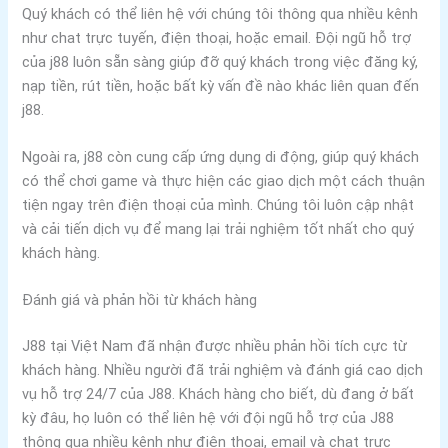
Quý khách có thể liên hệ với chúng tôi thông qua nhiều kênh
như chat trực tuyến, điện thoại, hoặc email. Đội ngũ hỗ trợ
của j88 luôn sẵn sàng giúp đỡ quý khách trong việc đăng ký,
nạp tiền, rút tiền, hoặc bất kỳ vấn đề nào khác liên quan đến
j88.
Ngoài ra, j88 còn cung cấp ứng dụng di động, giúp quý khách
có thể chơi game và thực hiện các giao dịch một cách thuận
tiện ngay trên điện thoại của mình. Chúng tôi luôn cập nhật
và cải tiến dịch vụ để mang lại trải nghiệm tốt nhất cho quý
khách hàng.
Đánh giá và phản hồi từ khách hàng
J88 tại Việt Nam đã nhận được nhiều phản hồi tích cực từ
khách hàng. Nhiều người đã trải nghiệm và đánh giá cao dịch
vụ hỗ trợ 24/7 của J88. Khách hàng cho biết, dù đang ở bất
kỳ đâu, họ luôn có thể liên hệ với đội ngũ hỗ trợ của J88
thông qua nhiều kênh như điện thoại, email và chat trực