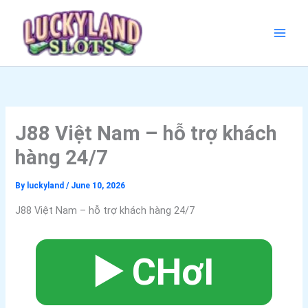
Skip
to
content
J88 Việt Nam – hỗ trợ khách
hàng 24/7
By
luckyland
/
June 10, 2026
J88 Việt Nam – hỗ trợ khách hàng 24/7
▶️ CHơI