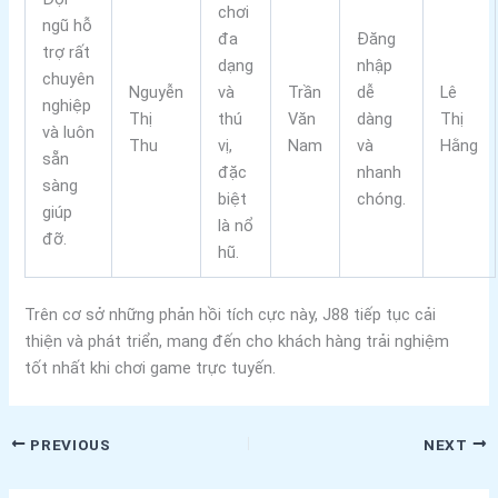
chơi
ngũ hỗ
đa
Đăng
trợ rất
dạng
nhập
chuyên
Nguyễn
và
Trần
dễ
Lê
nghiệp
Thị
thú
Văn
dàng
Thị
và luôn
Thu
vị,
Nam
và
Hằng
sẵn
đặc
nhanh
sàng
biệt
chóng.
giúp
là nổ
đỡ.
hũ.
Trên cơ sở những phản hồi tích cực này, J88 tiếp tục cải
thiện và phát triển, mang đến cho khách hàng trải nghiệm
tốt nhất khi chơi game trực tuyến.
PREVIOUS
NEXT