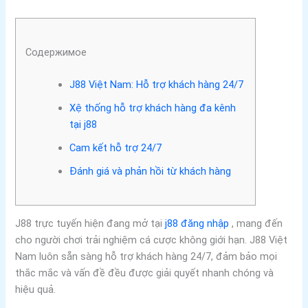
Содержимое
J88 Việt Nam: Hỗ trợ khách hàng 24/7
Хệ thống hỗ trợ khách hàng đa kênh
tại j88
Cam kết hỗ trợ 24/7
Đánh giá và phản hồi từ khách hàng
J88 trực tuyến hiện đang mở tại
j88 đăng nhập
, mang đến
cho người chơi trải nghiệm cá cược không giới hạn. J88 Việt
Nam luôn sẵn sàng hỗ trợ khách hàng 24/7, đảm bảo mọi
thắc mắc và vấn đề đều được giải quyết nhanh chóng và
hiệu quả.