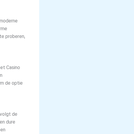
, moderne
orme
 te proberen,
bet Casino
en
om de optie
 volgt de
een dure
ten