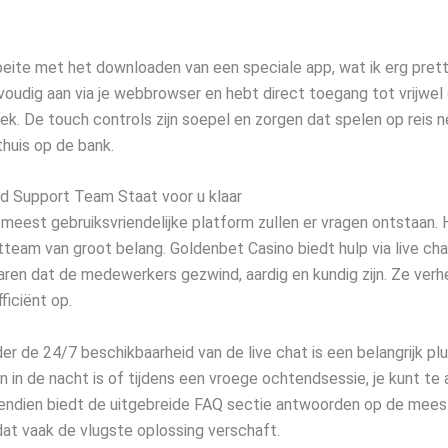
oeite met het downloaden van een speciale app, wat ik erg pretti
voudig aan via je webbrowser en hebt direct toegang tot vrijwel
ek. De touch controls zijn soepel en zorgen dat spelen op reis n
 thuis op de bank.
d Support Team Staat voor u klaar
 meest gebruiksvriendelijke platform zullen er vragen ontstaan. 
team van groot belang. Goldenbet Casino biedt hulp via live chat
varen dat de medewerkers gezwind, aardig en kundig zijn. Ze verh
ficiënt op.
der de 24/7 beschikbaarheid van de live chat is een belangrijk pl
 in de nacht is of tijdens een vroege ochtendsessie, je kunt te a
endien biedt de uitgebreide FAQ sectie antwoorden op de mees
dat vaak de vlugste oplossing verschaft.