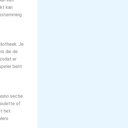
akt kan
 bestemming
liotheek. Je
ls die de
zodat er
speler bent
asino sectie.
roulette of
et het
alers