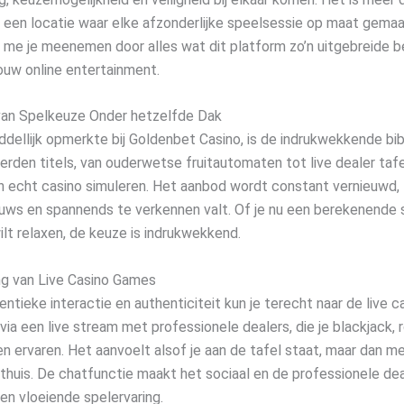
is een locatie waar elke afzonderlijke speelsessie op maat gema
 me je meenemen door alles wat dit platform zo’n uitgebreide
ouw online entertainment.
van Spelkeuze Onder hetzelfde Dak
ddellijk opmerkte bij Goldenbet Casino, is de indrukwekkende bib
erden titels, van ouderwetse fruitautomaten tot live dealer tafe
n echt casino simuleren. Het aanbod wordt constant vernieuwd, 
nieuws en spannends te verkennen valt. Of je nu een berekenende 
lt relaxen, de keuze is indrukwekkend.
g van Live Casino Games
ntieke interactie en authenticiteit kun je terecht naar de live c
 via een live stream met professionele dealers, die je blackjack, 
en ervaren. Het aanvoelt alsof je aan de tafel staat, maar dan m
thuis. De chatfunctie maakt het sociaal en de professionele de
en vloeiende spelervaring.