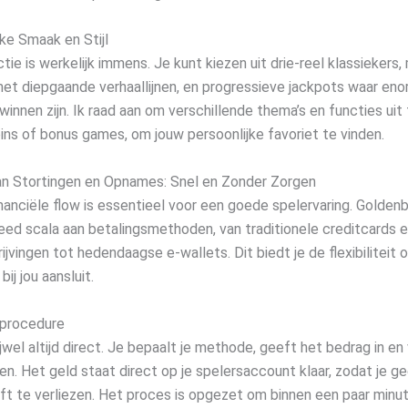
ke Smaak en Stijl
tie is werkelijk immens. Je kunt kiezen uit drie-reel klassiekers
met diepgaande verhaallijnen, en progressieve jackpots waar en
innen zijn. Ik raad aan om verschillende thema’s en functies uit
pins of bonus games, om jouw persoonlijke favoriet te vinden.
an Stortingen en Opnames: Snel en Zonder Zorgen
inanciële flow is essentieel voor een goede spelervaring. Golden
eed scala aan betalingsmethoden, van traditionele creditcards 
jvingen tot hedendaagse e-wallets. Dit biedt je de flexibiliteit 
bij jou aansluit.
sprocedure
ijwel altijd direct. Je bepaalt je methode, geeft het bedrag in en
en. Het geld staat direct op je spelersaccount klaar, zodat je g
eft te verliezen. Het proces is opgezet om binnen een paar minu