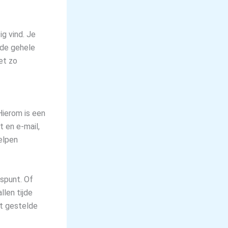
g vind. Je
 de gehele
et zo
Hierom is een
 en e-mail,
elpen
uspunt. Of
llen tijde
t gestelde