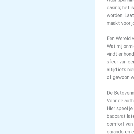
casino; het 
worden. Laat
maakt voor j
Een Wereld 
Wat mij onmi
vindt er hond
sfeer van ee
altijd iets 
of gewoon wi
De Betoverin
Voor de authe
Hier speel je
baccarat lat
comfort van 
garanderen e