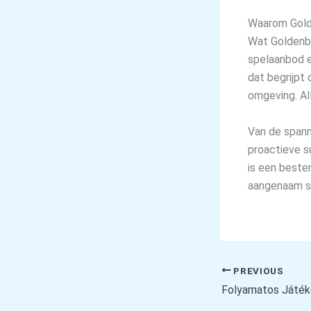
Waarom Golde
Wat Goldenbe
spelaanbod e
dat begrijpt 
omgeving. All
Van de spann
proactieve s
is een beste
aangenaam spe
PREVIOUS