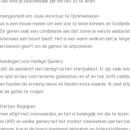
die voor je beschikbaar zijn om het zo te laten.
mengesteld om Jouw Avontuur te Optimaliseren
us is een mooie manier om een site te leren kennen, en Goldenb
 Ze geven vaak een combinatie aan dat zowel je eerste aanbetal
elsessies een boost biedt. Het is een warm welkom dat je lange
 en kansen geeft om de games te uitproberen.
biedingen voor Huidige Spelers
dat de aandacht niet eindigt na het startpakket. Er zijn vaak rel
ee spin acties voor recente gokkasten, en af en toe zelfs cashb
n houden de ervaring nieuw en bieden extra waarde. Ik raad alti
in de gaten te volgen.
ttertjes Begrijpen
en altijd met voorwaarden, en het is belangrijk om die te lezen
en (WR) en welke games het het sterkst meewerken aan het beh
snappen, kun je de bonus maximaal gebruiken en teleurstellingen 