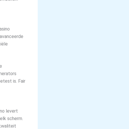
asino
geavanceerde
iële
e
nerators
etest is. Fair
no levert
 elk scherm.
kwaliteit