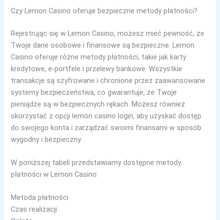
Czy Lemon Casino oferuje bezpieczne metody płatności?
Rejestrując się w Lemon Casino, możesz mieć pewność, że
Twoje dane osobowe i finansowe są bezpieczne. Lemon
Casino oferuje różne metody płatności, takie jak karty
kredytowe, e-portfele i przelewy bankowe. Wszystkie
transakcje są szyfrowane i chronione przez zaawansowane
systemy bezpieczeństwa, co gwarantuje, że Twoje
pieniądze są w bezpiecznych rękach. Możesz również
skorzystać z opcji lemon casino login, aby uzyskać dostęp
do swojego konta i zarządzać swoimi finansami w sposób
wygodny i bezpieczny.
W poniższej tabeli przedstawiamy dostępne metody
płatności w Lemon Casino:
Metoda płatności
Czas realizacji