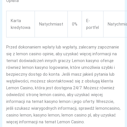
Opłata
Karta
E-
Natychmiast
0%
Natychmi
kredytowa
portfel
Przed dokonaniem wpłaty lub wypłaty, zalecamy zapoznanie
się z lemon casino opinie, aby uzyskać więcej informacji na
temat doświadczeń innych graczy. Lemon kasyno oferuje
również lemon kasyno logowanie, które umożliwia szybki i
bezpieczny dostęp do konta. Jeśli masz jakieś pytania lub
wątpliwości, możesz skontaktować się z obsługą klienta
Lemon Casino, która jest dostępna 24/7. Możesz również
odwiedzić stronę lemon casino, aby uzyskać więcej
informacji na temat kasyno lemon i jego oferty. Wreszcie,
jeśli szukasz wiarygodnych informacji, sprawdź lemoncasino,
casino lemon, kasyno lemon, lemon casino pl, aby uzyskać
więcej informacji na temat Lemon Casino.