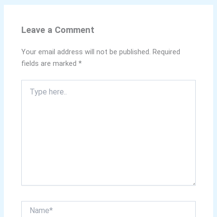
Leave a Comment
Your email address will not be published.
Required
fields are marked
*
Type
here..
Name*