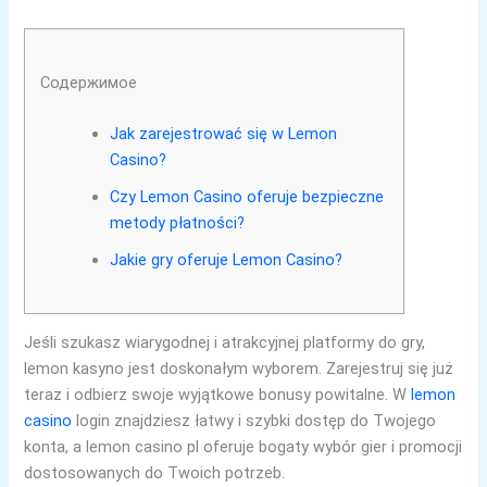
Содержимое
Jak zarejestrować się w Lemon
Casino?
Czy Lemon Casino oferuje bezpieczne
metody płatności?
Jakie gry oferuje Lemon Casino?
Jeśli szukasz wiarygodnej i atrakcyjnej platformy do gry,
lemon kasyno jest doskonałym wyborem. Zarejestruj się już
teraz i odbierz swoje wyjątkowe bonusy powitalne. W
lemon
casino
login znajdziesz łatwy i szybki dostęp do Twojego
konta, a lemon casino pl oferuje bogaty wybór gier i promocji
dostosowanych do Twoich potrzeb.