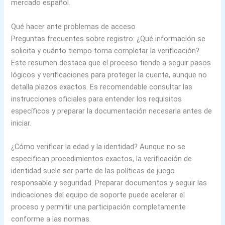
mercado español.
Qué hacer ante problemas de acceso
Preguntas frecuentes sobre registro: ¿Qué información se
solicita y cuánto tiempo toma completar la verificación?
Este resumen destaca que el proceso tiende a seguir pasos
lógicos y verificaciones para proteger la cuenta, aunque no
detalla plazos exactos. Es recomendable consultar las
instrucciones oficiales para entender los requisitos
específicos y preparar la documentación necesaria antes de
iniciar.
¿Cómo verificar la edad y la identidad? Aunque no se
especifican procedimientos exactos, la verificación de
identidad suele ser parte de las políticas de juego
responsable y seguridad. Preparar documentos y seguir las
indicaciones del equipo de soporte puede acelerar el
proceso y permitir una participación completamente
conforme a las normas.