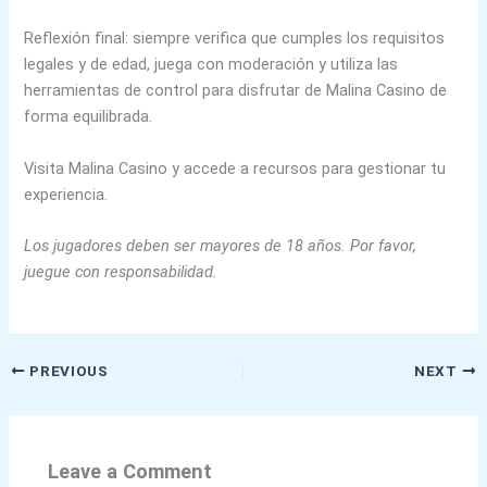
Reflexión final: siempre verifica que cumples los requisitos
legales y de edad, juega con moderación y utiliza las
herramientas de control para disfrutar de Malina Casino de
forma equilibrada.
Visita Malina Casino y accede a recursos para gestionar tu
experiencia.
Los jugadores deben ser mayores de 18 años. Por favor,
juegue con responsabilidad.
PREVIOUS
NEXT
Leave a Comment