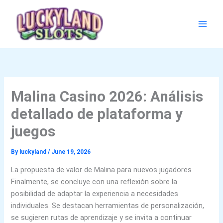
Skip
to
content
Malina Casino 2026: Análisis
detallado de plataforma y
juegos
By
luckyland
/
June 19, 2026
La propuesta de valor de Malina para nuevos jugadores
Finalmente, se concluye con una reflexión sobre la
posibilidad de adaptar la experiencia a necesidades
individuales. Se destacan herramientas de personalización,
se sugieren rutas de aprendizaje y se invita a continuar