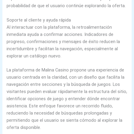
probabilidad de que el usuario continúe explorando la oferta.
Soporte al cliente y ayuda rápida
Al interactuar con la plataforma, la retroalimentación
inmediata ayuda a confirmar acciones. Indicadores de
progreso, confirmaciones y mensajes de éxito reducen la
incertidumbre y facilitan la navegación, especialmente al
explorar un catálogo nuevo.
La plataforma de Malina Casino propone una experiencia de
usuario centrada en la claridad, con un diseño que facilita la
navegación entre secciones y la búsqueda de juegos. Los
visitantes pueden evaluar rápidamente la estructura del sitio,
identificar opciones de juego y entender dónde encontrar
asistencia. Este enfoque favorece un recorrido fluido,
reduciendo la necesidad de búsquedas prolongadas y
permitiendo que el usuario se sienta cómodo al explorar la
oferta disponible.