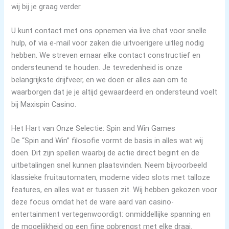
wij bij je graag verder.
U kunt contact met ons opnemen via live chat voor snelle
hulp, of via e-mail voor zaken die uitvoerigere uitleg nodig
hebben. We streven ernaar elke contact constructief en
ondersteunend te houden. Je tevredenheid is onze
belangrijkste drijfveer, en we doen er alles aan om te
waarborgen dat je je altijd gewaardeerd en ondersteund voelt
bij Maxispin Casino.
Het Hart van Onze Selectie: Spin and Win Games
De “Spin and Win” filosofie vormt de basis in alles wat wij
doen. Dit zijn spellen waarbij de actie direct begint en de
uitbetalingen snel kunnen plaatsvinden. Neem bijvoorbeeld
klassieke fruitautomaten, moderne video slots met talloze
features, en alles wat er tussen zit. Wij hebben gekozen voor
deze focus omdat het de ware aard van casino-
entertainment vertegenwoordigt: onmiddellijke spanning en
de mogelijkheid op een fijne opbrengst met elke draai.