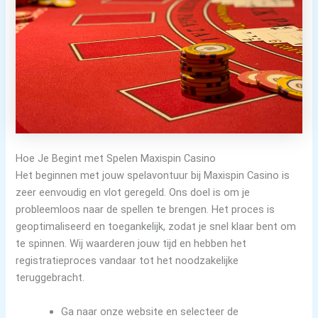
Hoe Je Begint met Spelen Maxispin Casino
Het beginnen met jouw spelavontuur bij Maxispin Casino is
zeer eenvoudig en vlot geregeld. Ons doel is om je
probleemloos naar de spellen te brengen. Het proces is
geoptimaliseerd en toegankelijk, zodat je snel klaar bent om
te spinnen. Wij waarderen jouw tijd en hebben het
registratieproces vandaar tot het noodzakelijke
teruggebracht.
Ga naar onze website en selecteer de