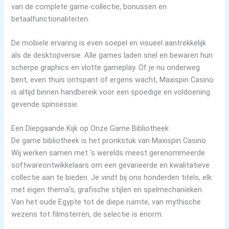
van de complete game-collectie, bonussen en
betaalfunctionaliteiten.
De mobiele ervaring is even soepel en visueel aantrekkelijk
als de desktopversie. Alle games laden snel en bewaren hun
scherpe graphics en vlotte gameplay. Of je nu onderweg
bent, even thuis ontspant of ergens wacht, Maxispin Casino
is altijd binnen handbereik voor een spoedige en voldoening
gevende spinsessie.
Een Diepgaande Kijk op Onze Game Bibliotheek
De game bibliotheek is het pronkstuk van Maxispin Casino.
Wij werken samen met ‘s werelds meest gerenommeerde
softwareontwikkelaars om een gevarieerde en kwalitatieve
collectie aan te bieden. Je vindt bij ons honderden titels, elk
met eigen thema’s, grafische stijlen en spelmechanieken.
Van het oude Egypte tot de diepe ruimte, van mythische
wezens tot filmsterren, de selectie is enorm.