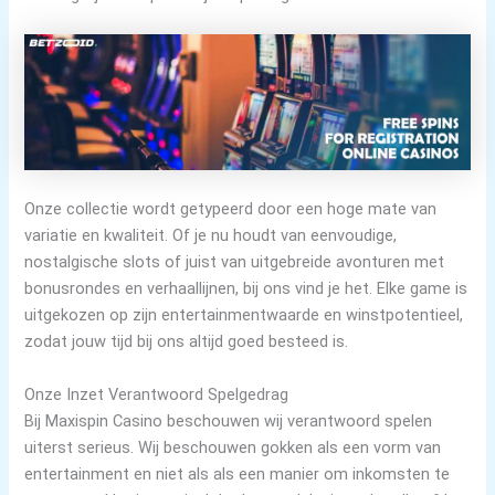
Onze collectie wordt getypeerd door een hoge mate van
variatie en kwaliteit. Of je nu houdt van eenvoudige,
nostalgische slots of juist van uitgebreide avonturen met
bonusrondes en verhaallijnen, bij ons vind je het. Elke game is
uitgekozen op zijn entertainmentwaarde en winstpotentieel,
zodat jouw tijd bij ons altijd goed besteed is.
Onze Inzet Verantwoord Spelgedrag
Bij Maxispin Casino beschouwen wij verantwoord spelen
uiterst serieus. Wij beschouwen gokken als een vorm van
entertainment en niet als als een manier om inkomsten te