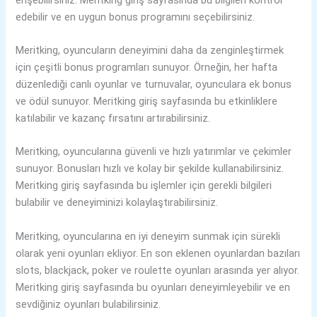
edebilir ve en uygun bonus programını seçebilirsiniz.
Meritking, oyuncuların deneyimini daha da zenginleştirmek
için çeşitli bonus programları sunuyor. Örneğin, her hafta
düzenlediği canlı oyunlar ve turnuvalar, oyunculara ek bonus
ve ödül sunuyor. Meritking giriş sayfasında bu etkinliklere
katılabilir ve kazanç fırsatını artırabilirsiniz.
Meritking, oyuncularına güvenli ve hızlı yatırımlar ve çekimler
sunuyor. Bonusları hızlı ve kolay bir şekilde kullanabilirsiniz.
Meritking giriş sayfasında bu işlemler için gerekli bilgileri
bulabilir ve deneyiminizi kolaylaştırabilirsiniz.
Meritking, oyuncularına en iyi deneyim sunmak için sürekli
olarak yeni oyunları ekliyor. En son eklenen oyunlardan bazıları
slots, blackjack, poker ve roulette oyunları arasında yer alıyor.
Meritking giriş sayfasında bu oyunları deneyimleyebilir ve en
sevdiğiniz oyunları bulabilirsiniz.