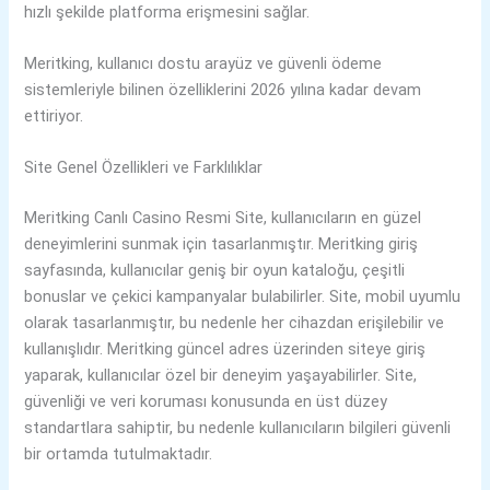
hızlı şekilde platforma erişmesini sağlar.
Meritking, kullanıcı dostu arayüz ve güvenli ödeme
sistemleriyle bilinen özelliklerini 2026 yılına kadar devam
ettiriyor.
Site Genel Özellikleri ve Farklılıklar
Meritking Canlı Casino Resmi Site, kullanıcıların en güzel
deneyimlerini sunmak için tasarlanmıştır. Meritking giriş
sayfasında, kullanıcılar geniş bir oyun kataloğu, çeşitli
bonuslar ve çekici kampanyalar bulabilirler. Site, mobil uyumlu
olarak tasarlanmıştır, bu nedenle her cihazdan erişilebilir ve
kullanışlıdır. Meritking güncel adres üzerinden siteye giriş
yaparak, kullanıcılar özel bir deneyim yaşayabilirler. Site,
güvenliği ve veri koruması konusunda en üst düzey
standartlara sahiptir, bu nedenle kullanıcıların bilgileri güvenli
bir ortamda tutulmaktadır.