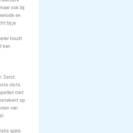
 maar ook bij
periode en
t bij je
l
peler houdt
t kan
. Eerst:
ste slots.
 spellen met
P betekent op
pelen van
el.
ratis spins