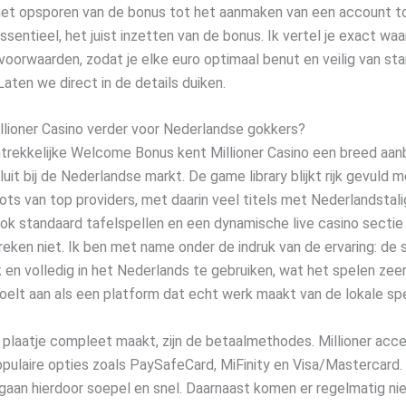
het opsporen van de bonus tot het aanmaken van een account t
ssentieel, het juist inzetten van de bonus. Ik vertel je exact wa
 voorwaarden, zodat je elke euro optimaal benut en veilig van st
aten we direct in de details duiken.
llioner Casino verder voor Nederlandse gokkers?
trekkelijke Welcome Bonus kent Millioner Casino een breed aan
uit bij de Nederlandse markt. De game library blijkt rijk gevuld 
ots van top providers, met daarin veel titels met Nederlandstal
Ook standaard tafelspellen en een dynamische live casino secti
eken niet. Ik ben met name onder de indruk van de ervaring: de si
k en volledig in het Nederlands te gebruiken, wat het spelen zee
oelt aan als een platform dat echt werk maakt van de lokale spe
plaatje compleet maakt, zijn de betaalmethodes. Millioner acc
pulaire opties zoals PaySafeCard, MiFinity en Visa/Mastercard.
aan hierdoor soepel en snel. Daarnaast komen er regelmatig n