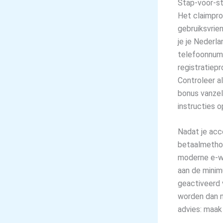
Stap-voor-st
Het claimpro
gebruiksvrien
je je Nederl
telefoonnumm
registratiepr
Controleer a
bonus vanzel
instructies 
Nadat je acco
betaalmethod
moderne e-wa
aan de minim
geactiveerd 
worden dan n
advies: maak