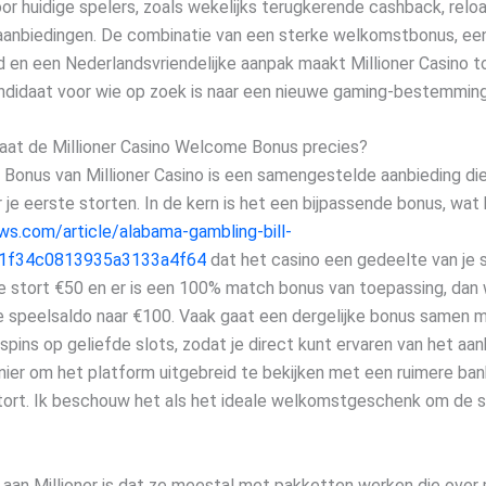
or huidige spelers, zoals wekelijks terugkerende cashback, rel
 aanbiedingen. De combinatie van een sterke welkomstbonus, een
en een Nederlandsvriendelijke aanpak maakt Millioner Casino t
didaat voor wie op zoek is naar een nieuwe gaming-bestemming
aat de Millioner Casino Welcome Bonus precies?
onus van Millioner Casino is een samengestelde aanbieding die 
 je eerste storten. In de kern is het een bijpassende bonus, wa
ws.com/article/alabama-gambling-bill-
1f34c0813935a3133a4f64
dat het casino een gedeelte van je s
 je stort €50 en er is een 100% match bonus van toepassing, dan
e speelsaldo naar €100. Vaak gaat een dergelijke bonus samen 
 spins op geliefde slots, zodat je direct kunt ervaren van het aan
nier om het platform uitgebreid te bekijken met een ruimere bank
tort. Ik beschouw het als het ideale welkomstgeschenk om de 
 aan Millioner is dat ze meestal met pakketten werken die over