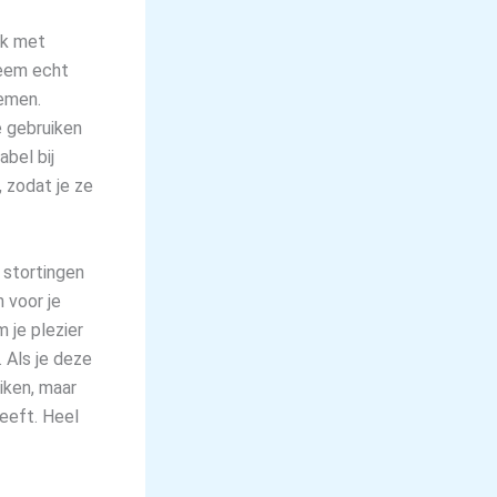
 ik met
neem echt
nemen.
e gebruiken
abel bij
, zodat je ze
 stortingen
 voor je
 je plezier
. Als je deze
iken, maar
heeft. Heel