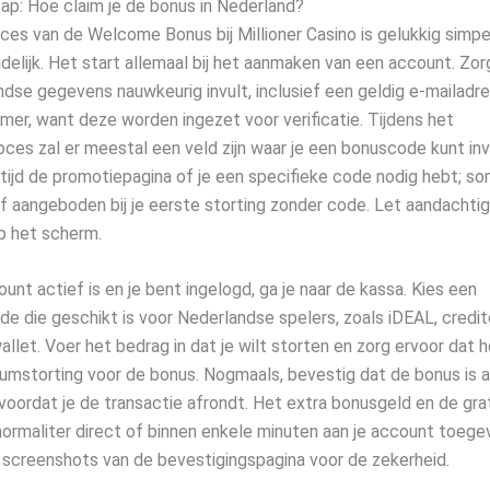
ap: Hoe claim je de bonus in Nederland?
ces van de Welcome Bonus bij Millioner Casino is gelukkig simpe
delijk. Het start allemaal bij het aanmaken van een account. Zor
andse gegevens nauwkeurig invult, inclusief een geldig e-mailadr
er, want deze worden ingezet voor verificatie. Tijdens het
oces zal er meestal een veld zijn waar je een bonuscode kunt inv
ltijd de promotiepagina of je een specifieke code nodig hebt; s
f aangeboden bij je eerste storting zonder code. Let aandachti
op het scherm.
unt actief is en je bent ingelogd, ga je naar de kassa. Kies een
e die geschikt is voor Nederlandse spelers, zoals iDEAL, credit
llet. Voer het bedrag in dat je wilt storten en zorg ervoor dat 
umstorting voor de bonus. Nogmaals, bevestig dat de bonus is 
voordat je de transactie afrondt. Het extra bonusgeld en de grat
ormaliter direct of binnen enkele minuten aan je account toege
 screenshots van de bevestigingspagina voor de zekerheid.