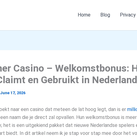
Home
Blog
Privacy
oner Casino – Welkomstbonus: 
laimt en Gebruikt in Nederlan
June 17, 2026
oekt naar een casino dat meteen de lat hoog legt, dan is er
mill
een naam die je direct zal opvallen. Hun welkomstbonus is meer
e; het is een uitgekiend pakket dat nieuwe Nederlandse spelers
rt biedt. In dit artikel neem ik je stap voor stap mee door het v