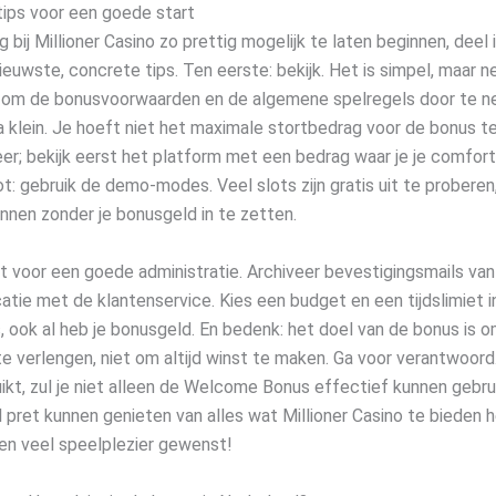
 tips voor een goede start
g bij Millioner Casino zo prettig mogelijk te laten beginnen, deel
nieuwste, concrete tips. Ten eerste: bekijk. Het is simpel, maar 
jd om de bonusvoorwaarden en de algemene spelregels door te 
a klein. Je hoeft niet het maximale stortbedrag voor de bonus t
keer; bekijk eerst het platform met een bedrag waar je je comfort
ot: gebruik de demo-modes. Veel slots zijn gratis uit te proberen
ennen zonder je bonusgeld in te zetten.
t voor een goede administratie. Archiveer bevestigingsmails van
tie met de klantenservice. Kies een budget en een tijdslimiet in
 ook al heb je bonusgeld. En bedenk: het doel van de bonus is om
te verlengen, niet om altijd winst te maken. Ga voor verantwoord
ikt, zul je niet alleen de Welcome Bonus effectief kunnen gebru
 pret kunnen genieten van alles wat Millioner Casino te bieden 
en veel speelplezier gewenst!