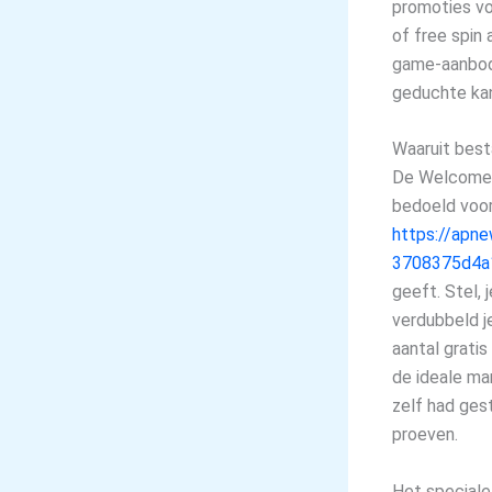
promoties vo
of free spin
game-aanbod 
geduchte kan
Waaruit best
De Welcome B
bedoeld voor
https://apne
3708375d4a
geeft. Stel,
verdubbeld j
aantal gratis
de ideale ma
zelf had ges
proeven.
Het speciale