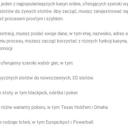
jeden z najpopularniejszych kasyn online, oferujących szeroki wy
slotów do żywych stołów. Aby zacząć, musisz zarejestrować się
est procesem prostym i szybkim.
estracji, musisz podać swoje dane, w tym imię, nazwisko, adres e-
iu procesu, możesz zacząć korzystać z różnych funkcji kasyna, 
omocji.
oferujemy szeroki wybór gier, w tym:
asycznych slotów do nowoczesnych, 3D slotów.
stoły, w tym blackjack, ruletka i poker.
 różne warianty pokeru, w tym Texas Hold’em i Omaha.
e rodzaje loterii, w tym Eurojackpot i Powerball.