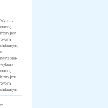
Wybierz
numer,
który jest
twoim
ulubionym,
a
następnie
wybierz
numer,
który jest
twoim
ulubionym.
 w