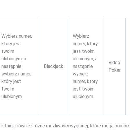
Wybierz numer,
Wybierz
który jest
numer, który
twoim
jest twoim
ulubionym, a
ulubionym, a
Video
następnie
Blackjack
następnie
Poker
wybierz numer,
wybierz
który jest
numer, który
twoim
jest twoim
ulubionym.
ulubionym.
 istnieją również różne możliwości wygranej, które mogą pomóc