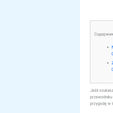
Содержи
Jeśli szukas
przewodniku 
przygodę w ś