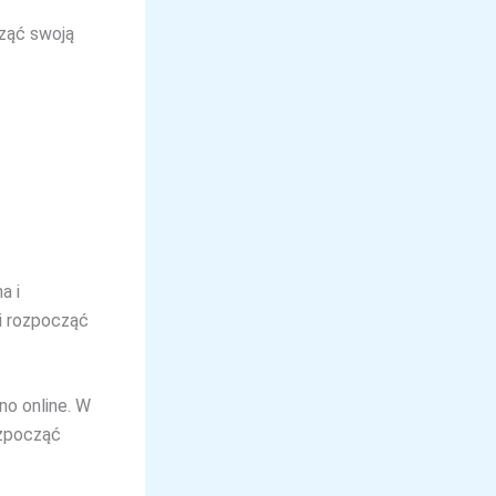
ząć swoją
a i
i rozpocząć
no online. W
ozpocząć