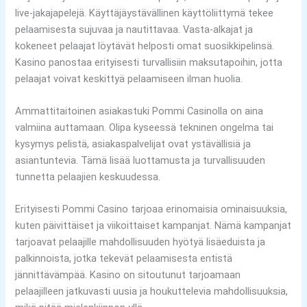
live-jakajapelejä. Käyttäjäystävällinen käyttöliittymä tekee
pelaamisesta sujuvaa ja nautittavaa. Vasta-alkajat ja
kokeneet pelaajat löytävät helposti omat suosikkipelinsä.
Kasino panostaa erityisesti turvallisiin maksutapoihin, jotta
pelaajat voivat keskittyä pelaamiseen ilman huolia.
Ammattitaitoinen asiakastuki Pommi Casinolla on aina
valmiina auttamaan. Olipa kyseessä tekninen ongelma tai
kysymys pelistä, asiakaspalvelijat ovat ystävällisiä ja
asiantuntevia. Tämä lisää luottamusta ja turvallisuuden
tunnetta pelaajien keskuudessa.
Erityisesti Pommi Casino tarjoaa erinomaisia ominaisuuksia,
kuten päivittäiset ja viikoittaiset kampanjat. Nämä kampanjat
tarjoavat pelaajille mahdollisuuden hyötyä lisäeduista ja
palkinnoista, jotka tekevät pelaamisesta entistä
jännittävämpää. Kasino on sitoutunut tarjoamaan
pelaajilleen jatkuvasti uusia ja houkuttelevia mahdollisuuksia,