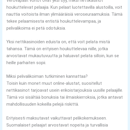
Verovapaat voitot ovat yksi syy, miksi nettikasinot
houkuttelevat pelaajia. Kun pelaat luotettavilla alustoilla, voit
nauttia voitoista ilman ylimääräisiä veroseuraamuksia. Tämä
tekee pelaamisesta entistä houkuttelevampaa, ja
pelivalikoima ei petä odotuksia.
Yksi nettikasinoiden eduista on, että voit pelata mistä
tahansa. Tämä on erityisen houkuttelevaa niille, jotka
arvostavat mukautuvuutta ja haluavat pelata silloin, kun se
heille parhaiten sopii.
Miksi pelivalikoiman tutkiminen kannattaa?
Toisin kuin monet muut online-alustat, suositellut
nettikasinot tarjoavat usein erikoistarjouksia uusille pelaajille.
Tämä voi sisältää bonuksia tai ilmaiskierroksia, jotka antavat
mahdollisuuden kokeilla pelejä riskittä.
Erityisesti maksutavat vaikuttavat pelikokemukseen.
Suomalaiset pelaajat arvostavat nopeita ja turvallisia