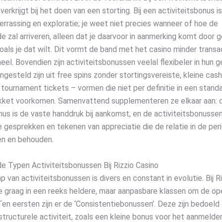
verkrijgt bij het doen van een storting. Bij een activiteitsbonus i
errassing en exploratie; je weet niet precies wanneer of hoe de
e zal arriveren, alleen dat je daarvoor in aanmerking komt door
als je dat wilt. Dit vormt de band met het casino minder transa
eel. Bovendien zijn activiteitsbonussen veelal flexibeler in hun g
gesteld zijn uit free spins zonder stortingsvereiste, kleine cas
 tournament tickets – vormen die niet per definitie in een stand
ket voorkomen. Samenvattend supplementeren ze elkaar aan: 
s is de vaste handdruk bij aankomst, en de activiteitsbonussen 
 gesprekken en tekenen van appreciatie die de relatie in de per
ken en behouden.
e Typen Activiteitsbonussen Bij Rizzio Casino
 van activiteitsbonussen is divers en constant in evolutie. Bij R
e graag in een reeks heldere, maar aanpasbare klassen om de op
Ten eersten zijn er de ‘Consistentiebonussen’. Deze zijn bedoeld
structurele activiteit, zoals een kleine bonus voor het aanmelde