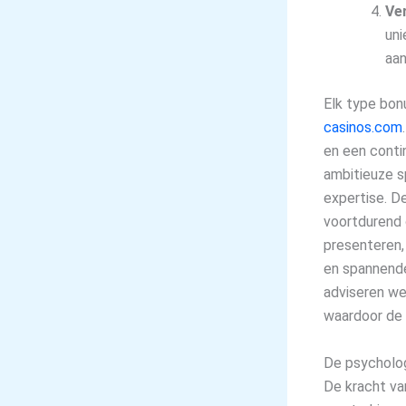
Ve
uni
aan
Elk type bon
casinos.com
en een conti
ambitieuze s
expertise. D
voortdurend 
presenteren,
en spannende
adviseren wel
waardoor de 
De psycholo
De kracht va