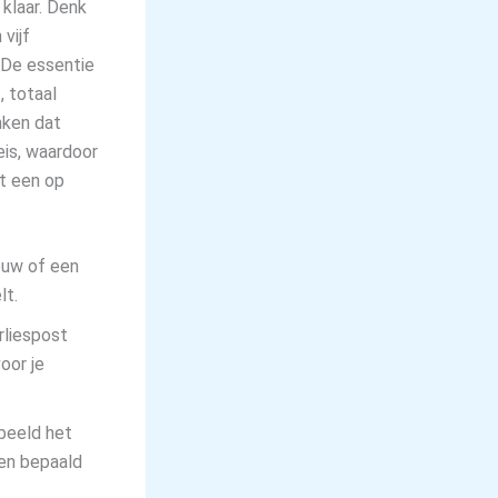
 klaar. Denk
vijf
 De essentie
 totaal
nken dat
eis, waardoor
ot een op
ieuw of een
lt.
rliespost
voor je
rbeeld het
een bepaald