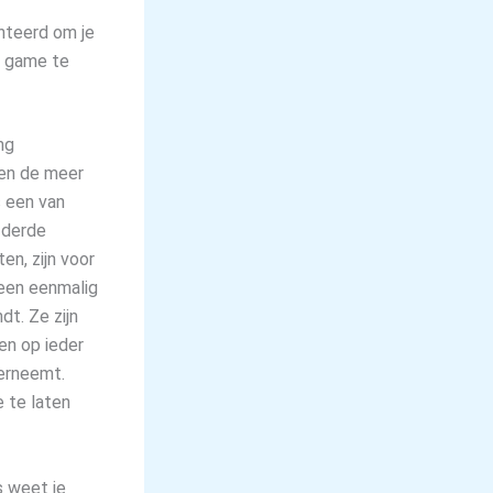
nteerd om je
e game te
ng
 en de meer
 een van
 derde
en, zijn voor
 een eenmalig
dt. Ze zijn
en op ieder
derneemt.
 te laten
s weet je