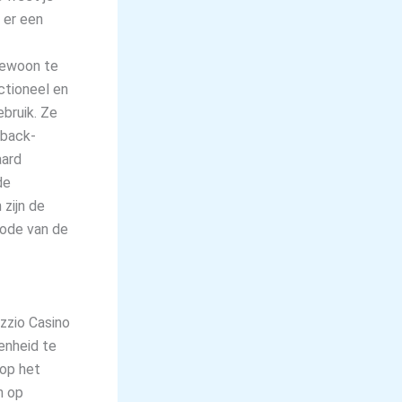
s er een
 gewoon te
ctioneel en
ebruik. Ze
hback-
aard
de
zijn de
iode van de
izzio Casino
enheid te
 op het
n op