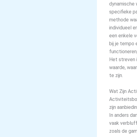
dynamische w
specifieke p
methode waaro
individueel 
een enkele v
bij je tempo
functioneren
Het streven i
waarde, waar
te zijn.
Wat Zijn Act
Activiteitsb
zijn aanbiedi
In anders da
vaak verbluf
zoals de gam