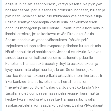
etuja. Kun pelaat säännöllisesti, kertyy pisteitä. Ne pystyvät
nostaa tasoasi perusjäsenestä pronssiin, hopeaan, kullaan ja
platinaan. Jokainen taso tuo mukanaan yhä parempia etuja.
Etuihin sisältyy nopeampia kotiutuksia, henkilökohtaisen
account managerin ja oleellisinta – eksklusiivisia bonuksia ja
ilmaiskierroksia, jotka koskevat myös Fire Joker Slotia.
Saatat saada syntymäpäiväbonuksen, “päivän peli” -
tarjouksen tai jopa talletusvapaata pelirahaa kuukausittain.
Näitä tarjouksia ei markkinoida yleisesti etusivulla. Ne ovat
ainoastaan sinun kaltaisillesi omistautuneille pelaajille.
Kehotan ottamaan aktiivisesti yhteyttä asiakastukeen ja
kysymään, mitä ohjelmaa tarjolla on. Se on keino, joka
tuottaa itsensä takaisin pitkällä aikavälillä moninkertaisesti.
Yksi konkreettinen etu, jota monet eivät tunne, on
“menetettyjen voittojen” palautus. Jos olet korkealla VIP-
tasolla ja olet juuri pääsemässä pelin respin-tilaan, mutta
keskeytyksen vuoksi et pääse käyttämään sitä, hyvällä
asiakaspalvelulla voit saada korvauksen. Lisäksi VIP-pelaajat