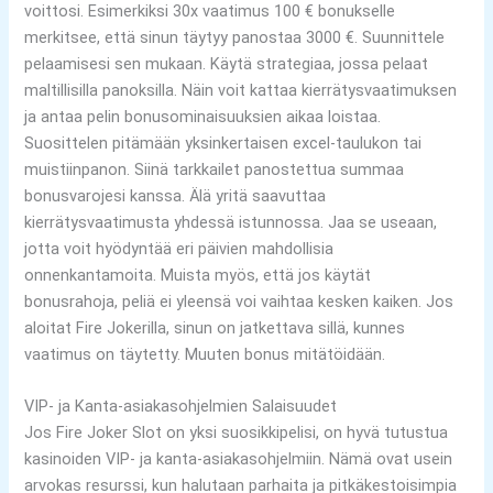
voittosi. Esimerkiksi 30x vaatimus 100 € bonukselle
merkitsee, että sinun täytyy panostaa 3000 €. Suunnittele
pelaamisesi sen mukaan. Käytä strategiaa, jossa pelaat
maltillisilla panoksilla. Näin voit kattaa kierrätysvaatimuksen
ja antaa pelin bonusominaisuuksien aikaa loistaa.
Suosittelen pitämään yksinkertaisen excel-taulukon tai
muistiinpanon. Siinä tarkkailet panostettua summaa
bonusvarojesi kanssa. Älä yritä saavuttaa
kierrätysvaatimusta yhdessä istunnossa. Jaa se useaan,
jotta voit hyödyntää eri päivien mahdollisia
onnenkantamoita. Muista myös, että jos käytät
bonusrahoja, peliä ei yleensä voi vaihtaa kesken kaiken. Jos
aloitat Fire Jokerilla, sinun on jatkettava sillä, kunnes
vaatimus on täytetty. Muuten bonus mitätöidään.
VIP- ja Kanta-asiakasohjelmien Salaisuudet
Jos Fire Joker Slot on yksi suosikkipelisi, on hyvä tutustua
kasinoiden VIP- ja kanta-asiakasohjelmiin. Nämä ovat usein
arvokas resurssi, kun halutaan parhaita ja pitkäkestoisimpia