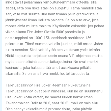
innostavat pelaamaan rentoutuneemmalla otteella, sillä
tiedät, että osa riskeistäsi on suojattu. Tämä mahdollistaa
sen, että voit suuntautua nauttimaan pelin grafiikoista ja
jännityksestä ilman liiallista paineita. Se on aito arvo, jota
monet eivät muista mainita. Käytännön esimerkki: jos pelaat
viikon aikana Fire Joker Slotilla 500€ panoksilla ja
nettotappiosi on 100€, 15% cashback merkitsee 15€
palautusta. Tämä summa voi olla juuri se, mikä antaa yhden
extra-session. Siinä voit löytää sen voittavan yhdistelmän.
Näitä tarjouksia tarjotaan usein osana VIP-ohjelmaa, mutta
myös säännöllisinä sunnuntaitarjouksina. Ne ovat merkki
kasinosta, joka haluaa pitää sinut asiakkaana pitkällä
aikavälillä. Se on aina hyvä merkki luotettavuudesta.
Talletuspalkinnot Fire Joker -teemaan Pukeutuneina
Talletuspalkinnot ovat pelin nimessä. Kun ne on suunniteltu
Fire Joker Slotia varten, ne saavat uuden näkökulman.
Tavanomainen “talleta 20 €, saat 20 €” -malli on vain alku.
Olen nähnyt kekseliäimpiä promootioita, jotka pitävät