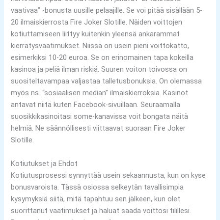
vaativaa” -bonusta uusille pelaajille. Se voi pitää sisällään 5-
20 ilmaiskierrosta Fire Joker Slotille. Näiden voittojen
kotiuttamiseen liittyy kuitenkin yleensä ankarammat
kierrätysvaatimukset. Niissä on usein pieni voittokatto,
esimerkiksi 10-20 euroa. Se on erinomainen tapa kokeilla
kasinoa ja peliä ilman riskiä. Suuren voiton toivossa on
suositeltavampaa valjastaa talletusbonuksia. On olemassa
myös ns. “sosiaalisen median” ilmaiskierroksia. Kasinot
antavat niitä kuten Facebook-sivuillaan. Seuraamalla
suosikkikasinoitasi some-kanavissa voit bongata näitä
helmiä. Ne säännöllisesti viittaavat suoraan Fire Joker
Slotille.
Kotiutukset ja Ehdot
Kotiutusprosessi synnyttää usein sekaannusta, kun on kyse
bonusvaroista. Tässä osiossa selkeytän tavallisimpia
kysymyksiä siitä, mitä tapahtuu sen jälkeen, kun olet
suorittanut vaatimukset ja haluat saada voittosi tilillesi.