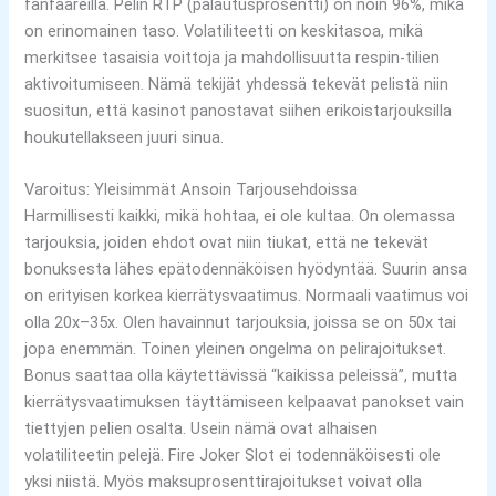
fanfaareilla. Pelin RTP (palautusprosentti) on noin 96%, mikä
on erinomainen taso. Volatiliteetti on keskitasoa, mikä
merkitsee tasaisia voittoja ja mahdollisuutta respin-tilien
aktivoitumiseen. Nämä tekijät yhdessä tekevät pelistä niin
suositun, että kasinot panostavat siihen erikoistarjouksilla
houkutellakseen juuri sinua.
Varoitus: Yleisimmät Ansoin Tarjousehdoissa
Harmillisesti kaikki, mikä hohtaa, ei ole kultaa. On olemassa
tarjouksia, joiden ehdot ovat niin tiukat, että ne tekevät
bonuksesta lähes epätodennäköisen hyödyntää. Suurin ansa
on erityisen korkea kierrätysvaatimus. Normaali vaatimus voi
olla 20x–35x. Olen havainnut tarjouksia, joissa se on 50x tai
jopa enemmän. Toinen yleinen ongelma on pelirajoitukset.
Bonus saattaa olla käytettävissä “kaikissa peleissä”, mutta
kierrätysvaatimuksen täyttämiseen kelpaavat panokset vain
tiettyjen pelien osalta. Usein nämä ovat alhaisen
volatiliteetin pelejä. Fire Joker Slot ei todennäköisesti ole
yksi niistä. Myös maksuprosenttirajoitukset voivat olla