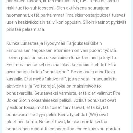
panoksen tasoon, kuten maksimiin 0,10€. Tämä heijastuu
riski-tuotto-suhteeseesi. Olen aktiivisena seuraajana
huomannut, että parhaimmat ilmaiskierrostarjoukset tulevat
usein keskiviikkoisin tai viikonloppuisin. Silloin kasinot pyrkivät
piristää pelaamista.
Kuinka Lunastaa ja Hyödyntää Tarjouksesi Oikein
Erinomaisen tarjouksen etsiminen on vain puolet työstä.
Toinen puoli on sen oikeanlainen lunastaminen ja käyttö.
Ensimmäinen askel on aina lukea kokonaiset ehdot. Etsi
avainsanoja kuten “bonuskoodi”. Se on usein annettava
kassalle. Etsi myös “aktivointi”, jos se vaatii manuaalista
aktivointia, ja “voittoraja”, joka on maksimivoitto
bonusvaroilla. Seuraavaksi varmista, että olet valinnut Fire
Joker Slotin oikeanlaiseksi peliksi. Jotkut bonukset ovat
yleisluontoisia, mutta toiset tarvitsevat, että käytät
bonusvarat tiettyyn peliin. Kierrätysehdot (WR) ovat
oleellinen kohta. Ne asettavat, kuinka monta kertaa
bonusrahan määrä tulee panostaa ennen kuin voit nostaa