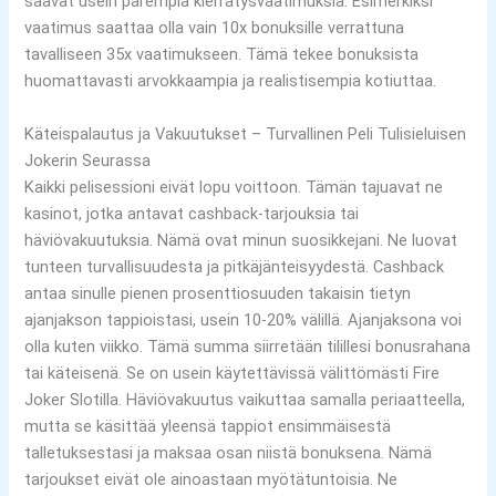
saavat usein parempia kierrätysvaatimuksia. Esimerkiksi
vaatimus saattaa olla vain 10x bonuksille verrattuna
tavalliseen 35x vaatimukseen. Tämä tekee bonuksista
huomattavasti arvokkaampia ja realistisempia kotiuttaa.
Käteispalautus ja Vakuutukset – Turvallinen Peli Tulisieluisen
Jokerin Seurassa
Kaikki pelisessioni eivät lopu voittoon. Tämän tajuavat ne
kasinot, jotka antavat cashback-tarjouksia tai
häviövakuutuksia. Nämä ovat minun suosikkejani. Ne luovat
tunteen turvallisuudesta ja pitkäjänteisyydestä. Cashback
antaa sinulle pienen prosenttiosuuden takaisin tietyn
ajanjakson tappioistasi, usein 10-20% välillä. Ajanjaksona voi
olla kuten viikko. Tämä summa siirretään tilillesi bonusrahana
tai käteisenä. Se on usein käytettävissä välittömästi Fire
Joker Slotilla. Häviövakuutus vaikuttaa samalla periaatteella,
mutta se käsittää yleensä tappiot ensimmäisestä
talletuksestasi ja maksaa osan niistä bonuksena. Nämä
tarjoukset eivät ole ainoastaan myötätuntoisia. Ne