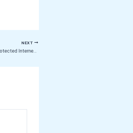
NEXT
Vicibet Casino – Protected Internet Deposits When Playing in UK