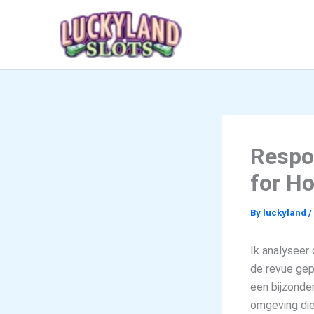
Skip
to
content
Respo
for Ho
By
luckyland
/
Ik analyseer 
de revue gep
een bijzonde
omgeving die