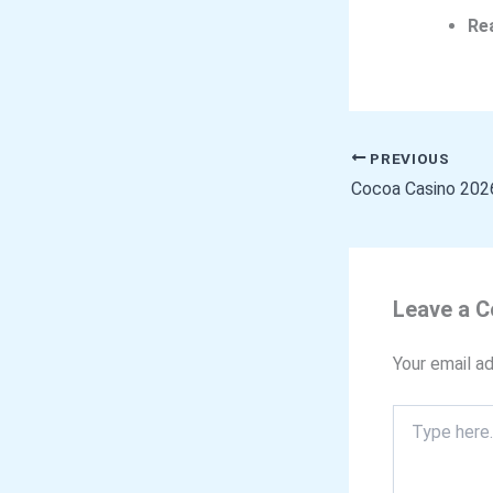
Rea
PREVIOUS
Leave a 
Your email ad
Type
here..