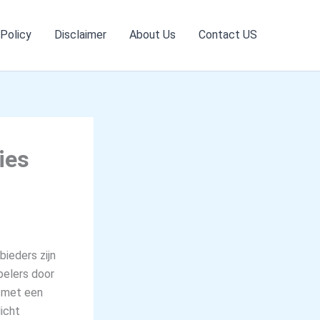
 Policy
Disclaimer
About Us
Contact US
ies
bieders zijn
pelers door
n met een
icht