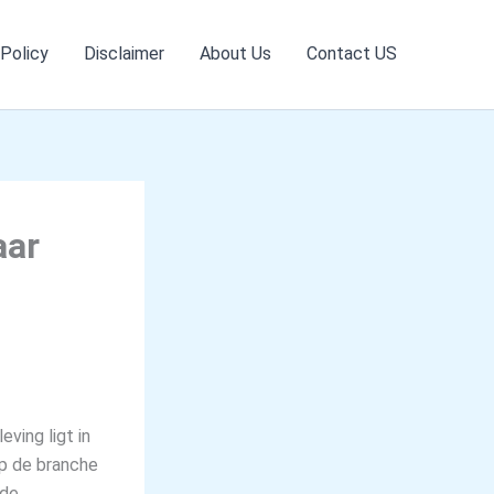
 Policy
Disclaimer
About Us
Contact US
aar
ving ligt in
op de branche
 de