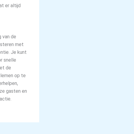
 er altijd
g van de
isteren met
ntie. Je kunt
r snelle
met de
oblemen op te
erhelpen,
nze gasten en
actie.