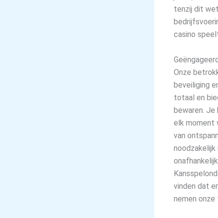
tenzij dit we
bedrijfsvoeri
casino speelt
Geëngageerd
Onze betrokk
beveiliging 
totaal en bi
bewaren. Je k
elk moment w
van ontspanni
noodzakelijk 
onafhankelij
Kansspelonde
vinden dat en
nemen onze t