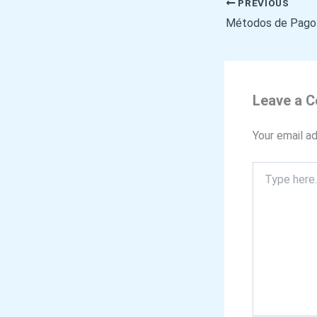
PREVIOUS
Leave a 
Your email ad
Type
here..