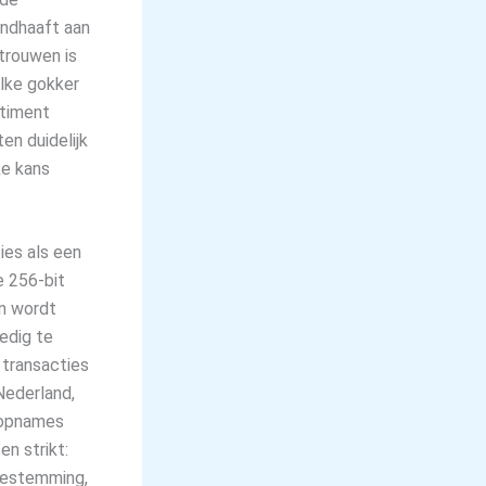
andhaaft aan
rtrouwen is
elke gokker
rtiment
en duidelijk
ke kans
ies als een
e 256-bit
en wordt
edig te
transacties
Nederland,
s opnames
n strikt:
oestemming,