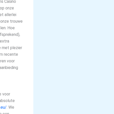
ns Casino
 op onze
t allerlei
r onze trouwe
elen. Hoe
fsprekend),
extra
e met plezier
om recente
eren voor
 aanbieding
e voor
absolute
.eu/
. We
en een