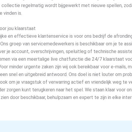
 collectie regelmatig wordt bijgewerkt met nieuwe spellen, zodat
e vinden is.
oor jou klaarstaat
jke en effectieve klantenservice is voor ons bedrijf de afrondin
. Ons groep van servicemedewerkers is beschikbaar om je te ass
r je account, overschrijvingen, speluitleg of technische assiste
men via een meertalige live chatfunctie die 24/7 klaarstaat voo
Voor minder urgente zaken zijn wij ook bereikbaar voor e-mails, 
 een snel en uitgebreid antwoord. Ons doel is niet louter om pr
ook om je vraagstuk of verwarring actief en vriendelijk weg te v
der zorgen kunt terugkeren naar het spel. We staan klaar voor o
zien door beschikbaar, behulpzaam en expert te zijn in elke inter