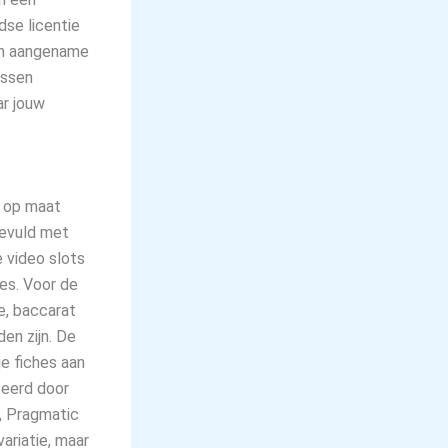
dse licentie
een aangename
ussen
ar jouw
, op maat
gevuld met
 video slots
es. Voor de
e, baccarat
en zijn. De
je fiches aan
seerd door
, Pragmatic
ariatie, maar