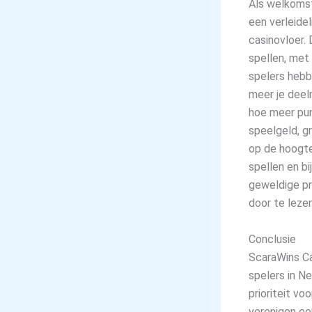
Als welkoms
een verleide
casinovloer. 
spellen, met
spelers hebb
meer je deel
hoe meer pun
speelgeld, g
op de hoogte
spellen en b
geweldige pr
door te lezen
Conclusie
ScaraWins Ca
spelers in N
prioriteit vo
verenigen ee